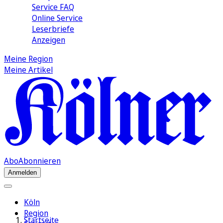
Service FAQ
Online Service
Leserbriefe
Anzeigen
Meine Region
Meine Artikel
Abo
Abonnieren
Anmelden
Köln
Region
Startseite