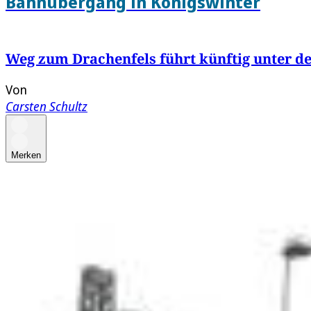
Bahnübergang in Königswinter
Weg zum Drachenfels führt künftig unter d
Von
Carsten Schultz
Merken