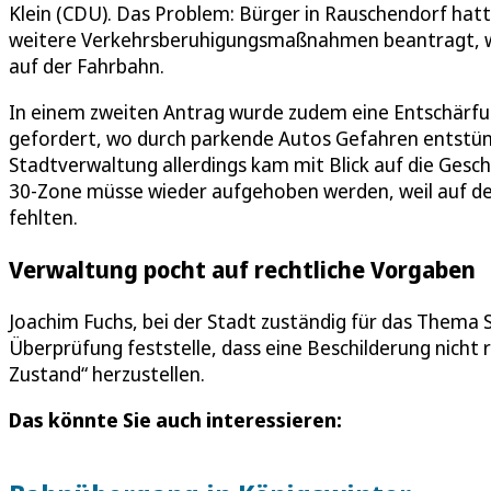
Klein (CDU). Das Problem: Bürger in Rauschendorf hatte
weitere Verkehrsberuhigungsmaßnahmen beantragt, weil
auf der Fahrbahn.
In einem zweiten Antrag wurde zudem eine Entschärfu
gefordert, wo durch parkende Autos Gefahren entstünd
Stadtverwaltung allerdings kam mit Blick auf die Ges
30-Zone müsse wieder aufgehoben werden, weil auf de
fehlten.
Verwaltung pocht auf rechtliche Vorgaben
Joachim Fuchs, bei der Stadt zuständig für das Thema St
Überprüfung feststelle, dass eine Beschilderung nicht r
Zustand“ herzustellen.
Das könnte Sie auch interessieren: