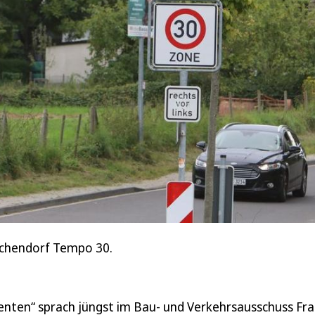
schendorf Tempo 30.
tenten“ sprach jüngst im Bau- und Verkehrsausschuss Fr