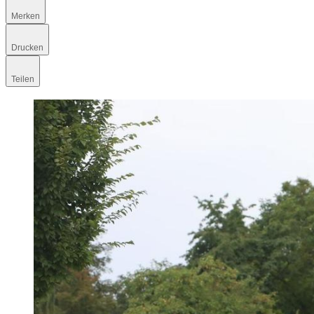
Merken
Drucken
Teilen