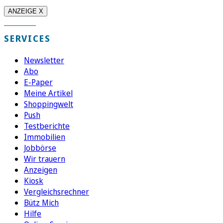
ANZEIGE X
SERVICES
Newsletter
Abo
E-Paper
Meine Artikel
Shoppingwelt
Push
Testberichte
Immobilien
Jobbörse
Wir trauern
Anzeigen
Kiosk
Vergleichsrechner
Bütz Mich
Hilfe