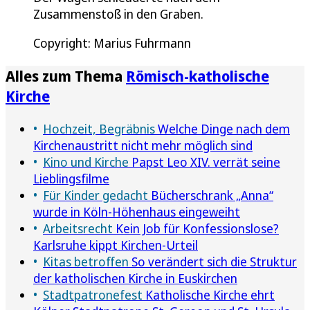
Zusammenstoß in den Graben.
Copyright: Marius Fuhrmann
Alles zum Thema
Römisch-katholische
Kirche
Hochzeit, Begräbnis
Welche Dinge nach dem
Kirchenaustritt nicht mehr möglich sind
Kino und Kirche
Papst Leo XIV. verrät seine
Lieblingsfilme
Für Kinder gedacht
Bücherschrank „Anna“
wurde in Köln-Höhenhaus eingeweiht
Arbeitsrecht
Kein Job für Konfessionslose?
Karlsruhe kippt Kirchen-Urteil
Kitas betroffen
So verändert sich die Struktur
der katholischen Kirche in Euskirchen
Stadtpatronefest
Katholische Kirche ehrt