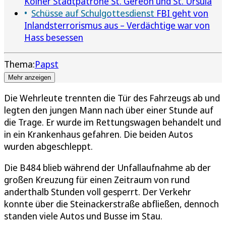
Kölner Stadtpatrone St. Gereon und St. Ursula
Schüsse auf Schulgottesdienst
FBI geht von
Inlandsterrorismus aus – Verdächtige war von
Hass besessen
Thema:
Papst
Mehr anzeigen
Die Wehrleute trennten die Tür des Fahrzeugs ab und
legten den jungen Mann nach über einer Stunde auf
die Trage. Er wurde im Rettungswagen behandelt und
in ein Krankenhaus gefahren. Die beiden Autos
wurden abgeschleppt.
Die B484 blieb während der Unfallaufnahme ab der
großen Kreuzung für einen Zeitraum von rund
anderthalb Stunden voll gesperrt. Der Verkehr
konnte über die Steinackerstraße abfließen, dennoch
standen viele Autos und Busse im Stau.