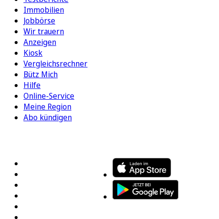
Immobilien
Jobbörse
Wir trauern
Anzeigen
Kiosk
Vergleichsrechner
Bütz Mich
Hilfe
Online-Service
Meine Region
Abo kündigen
FOLGEN SIE UNS
ENTDECKEN SIE UNSERE APP