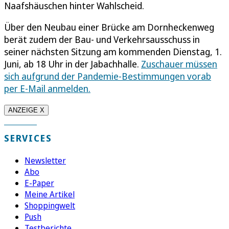
Naafshäuschen hinter Wahlscheid.
Über den Neubau einer Brücke am Dornheckenweg
berät zudem der Bau- und Verkehrsausschuss in
seiner nächsten Sitzung am kommenden Dienstag, 1.
Juni, ab 18 Uhr in der Jabachhalle.
Zuschauer müssen
sich aufgrund der Pandemie-Bestimmungen vorab
per E-Mail anmelden.
ANZEIGE X
SERVICES
Newsletter
Abo
E-Paper
Meine Artikel
Shoppingwelt
Push
Testberichte