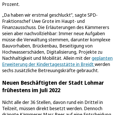
Prozent.
„Da haben wir erstmal geschluckt“, sagte SPD-
Fraktionschef Uwe Grote im Haupt- und
Finanzausschuss. Die Erläuterungen des Kämmerers
seien aber nachvollziehbar: Immer neue Aufgaben
müsse die Verwaltung stemmen, darunter komplexe
Bauvorhaben, Brückenbau, Beseitigung von
Hochwasserschäden, Digitalisierung, Projekte zu
Nachhaltigkeit und Mobilität. Allein mit der
geplanten
Erweiterung der Kindertagesstätte in Breidt
werden
sechs zusätzliche Betreuungskräfte gebraucht.
Neuen Beschäftigten der Stadt Lohmar
frühestens im Juli 2022
Nicht alle der 36 Stellen, davon rund ein Drittel in
Teilzeit, müssen direkt besetzt werden. Dennoch
drängte Kämmerer Marc Beer auf eine Entscheidung