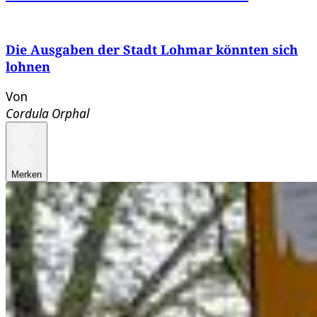
Die Ausgaben der Stadt Lohmar könnten sich
lohnen
Von
Cordula Orphal
Merken