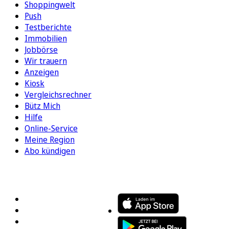
Shoppingwelt
Push
Testberichte
Immobilien
Jobbörse
Wir trauern
Anzeigen
Kiosk
Vergleichsrechner
Bütz Mich
Hilfe
Online-Service
Meine Region
Abo kündigen
FOLGEN SIE UNS
ENTDECKEN SIE UNSERE APP