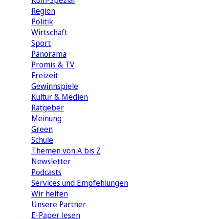
Köln-Spezial
Region
Politik
Wirtschaft
Sport
Panorama
Promis & TV
Freizeit
Gewinnspiele
Kultur & Medien
Ratgeber
Meinung
Green
Schule
Themen von A bis Z
Newsletter
Podcasts
Services und Empfehlungen
Wir helfen
Unsere Partner
E-Paper lesen