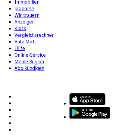
Immobilien
Jobbörse
Wir trauern
Anzeigen
Kiosk
Vergleichsrechner
Bütz Mich
Hilfe
Online-Service
Meine Region
Abo kündigen
FOLGEN SIE UNS
ENTDECKEN SIE UNSERE APP