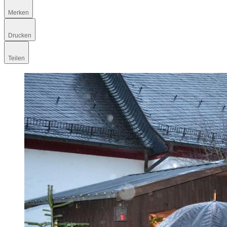
Merken
Drucken
Teilen