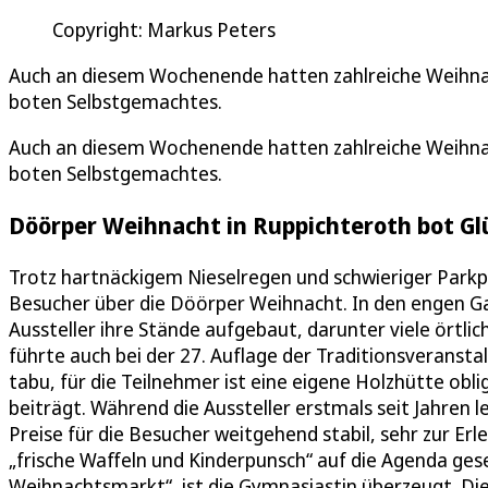
Copyright: Markus Peters
Auch an diesem Wochenende hatten zahlreiche Weihnac
boten Selbstgemachtes.
Auch an diesem Wochenende hatten zahlreiche Weihnac
boten Selbstgemachtes.
Döörper Weihnacht in Ruppichteroth bot Glü
Trotz hartnäckigem Nieselregen und schwieriger Parkp
Besucher über die Döörper Weihnacht. In den engen Ga
Aussteller ihre Stände aufgebaut, darunter viele örtli
führte auch bei der 27. Auflage der Traditionsveransta
tabu, für die Teilnehmer ist eine eigene Holzhütte ob
beiträgt. Während die Aussteller erstmals seit Jahren
Preise für die Besucher weitgehend stabil, sehr zur Erle
„frische Waffeln und Kinderpunsch“ auf die Agenda ge
Weihnachtsmarkt“, ist die Gymnasiastin überzeugt. Di