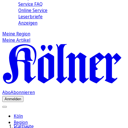
Service FAQ
Online Service
Leserbriefe
Anzeigen
Meine Region
Meine Artikel
Abo
Abonnieren
Anmelden
Köln
Region
Startseite