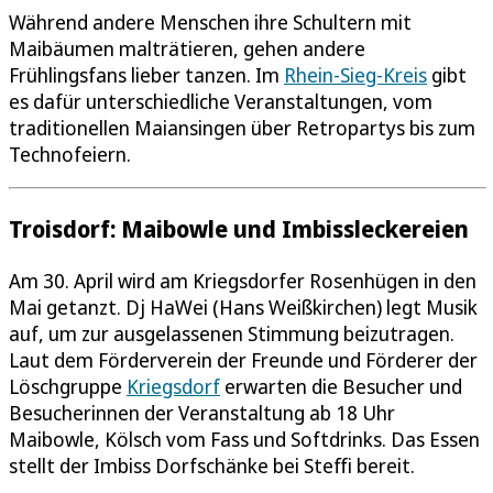
Während andere Menschen ihre Schultern mit
Maibäumen malträtieren, gehen andere
Frühlingsfans lieber tanzen. Im
Rhein-Sieg-Kreis
gibt
es dafür unterschiedliche Veranstaltungen, vom
traditionellen Maiansingen über Retropartys bis zum
Technofeiern.
Troisdorf: Maibowle und Imbissleckereien
Am 30. April wird am Kriegsdorfer Rosenhügen in den
Mai getanzt. Dj HaWei (Hans Weißkirchen) legt Musik
auf, um zur ausgelassenen Stimmung beizutragen.
Laut dem Förderverein der Freunde und Förderer der
Löschgruppe
Kriegsdorf
erwarten die Besucher und
Besucherinnen der Veranstaltung ab 18 Uhr
Maibowle, Kölsch vom Fass und Softdrinks. Das Essen
stellt der Imbiss Dorfschänke bei Steffi bereit.