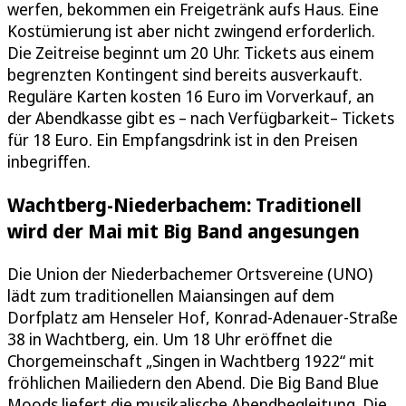
werfen, bekommen ein Freigetränk aufs Haus. Eine
Kostümierung ist aber nicht zwingend erforderlich.
Die Zeitreise beginnt um 20 Uhr. Tickets aus einem
begrenzten Kontingent sind bereits ausverkauft.
Reguläre Karten kosten 16 Euro im Vorverkauf, an
der Abendkasse gibt es – nach Verfügbarkeit– Tickets
für 18 Euro. Ein Empfangsdrink ist in den Preisen
inbegriffen.
Wachtberg-Niederbachem: Traditionell
wird der Mai mit Big Band angesungen
Die Union der Niederbachemer Ortsvereine (UNO)
lädt zum traditionellen Maiansingen auf dem
Dorfplatz am Henseler Hof, Konrad-Adenauer-Straße
38 in Wachtberg, ein. Um 18 Uhr eröffnet die
Chorgemeinschaft „Singen in Wachtberg 1922“ mit
fröhlichen Mailiedern den Abend. Die Big Band Blue
Moods liefert die musikalische Abendbegleitung. Die