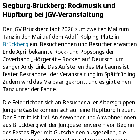
Siegburg-Brückberg: Rockmusik und
Hüpfburg bei JGV-Veranstaltung
Der JGV Brückberg lädt 2026 zum zweiten Mal zum
Tanz in den Mai auf dem Adolf-Kolping-Platz in
Brückberg
ein. Besucherinnen und Besucher erwarten
Ende April bekannte Rock- und Popsongs der
Coverband „Hörgerät – Rocken auf Deutsch“ um
Sänger Andy Link. Das Aufstellen des Maibaums ist
fester Bestandteil der Veranstaltung im Spätfrühling.
Zudem wird das Maipaar gekrönt, und es gibt einen
Tanz unter der Fahne.
Die Feier richtet sich an Besucher aller Altersgruppen.
Jüngere Gäste können sich auf eine Hüpfburg freuen.
Der Eintritt ist frei. An Anwohner und Anwohnerinnen
aus Brückberg will der Junggesellenverein vor Beginn
des Festes Flyer mit Gutscheinen ausgeteilen, die
gegen Freigetränke umgetauscht werden können.