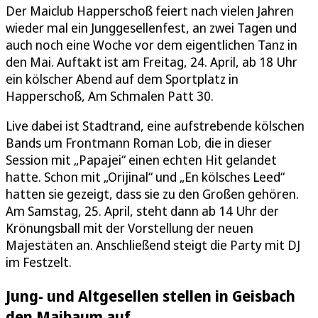
Der Maiclub Happerschoß feiert nach vielen Jahren
wieder mal ein Junggesellenfest, an zwei Tagen und
auch noch eine Woche vor dem eigentlichen Tanz in
den Mai. Auftakt ist am Freitag, 24. April, ab 18 Uhr
ein kölscher Abend auf dem Sportplatz in
Happerschoß, Am Schmalen Patt 30.
Live dabei ist Stadtrand, eine aufstrebende kölschen
Bands um Frontmann Roman Lob, die in dieser
Session mit „Papajei“ einen echten Hit gelandet
hatte. Schon mit „Orijinal“ und „En kölsches Leed“
hatten sie gezeigt, dass sie zu den Großen gehören.
Am Samstag, 25. April, steht dann ab 14 Uhr der
Krönungsball mit der Vorstellung der neuen
Majestäten an. Anschließend steigt die Party mit DJ
im Festzelt.
Jung- und Altgesellen stellen in Geisbach
den Maibaum auf