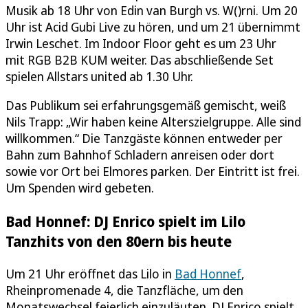
Musik ab 18 Uhr von Edin van Burgh vs. W()rni. Um 20
Uhr ist Acid Gubi Live zu hören, und um 21 übernimmt
Irwin Leschet. Im Indoor Floor geht es um 23 Uhr
mit RGB B2B KUM weiter. Das abschließende Set
spielen Allstars united ab 1.30 Uhr.
Das Publikum sei erfahrungsgemäß gemischt, weiß
Nils Trapp: „Wir haben keine Alterszielgruppe. Alle sind
willkommen.“ Die Tanzgäste können entweder per
Bahn zum Bahnhof Schladern anreisen oder dort
sowie vor Ort bei Elmores parken. Der Eintritt ist frei.
Um Spenden wird gebeten.
Bad Honnef: DJ Enrico spielt im Lilo
Tanzhits von den 80ern bis heute
Um 21 Uhr eröffnet das Lilo in
Bad Honnef
,
Rheinpromenade 4, die Tanzfläche, um den
Monatswechsel feierlich einzuläuten. DJ Enrico spielt