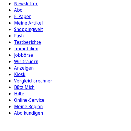
Newsletter
Abo
E-Paper
Meine Artikel
Shoppingwelt
Push
Testberichte
Immobilien
Jobbörse
Wir trauern
Anzeigen
Kiosk
Vergleichsrechner
Bütz Mich
Hilfe
Online-Service
Meine Region
Abo kündigen
FOLGEN SIE UNS
ENTDECKEN SIE UNSERE APP