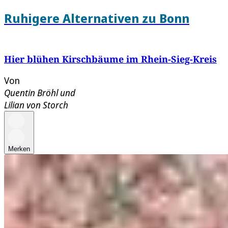
Ruhigere Alternativen zu Bonn
Hier blühen Kirschbäume im Rhein-Sieg-Kreis
Von
Quentin Bröhl
und
Lilian von Storch
Merken