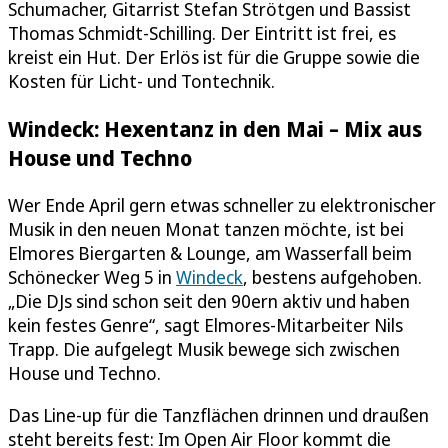
Schumacher, Gitarrist Stefan Strötgen und Bassist
Thomas Schmidt-Schilling. Der Eintritt ist frei, es
kreist ein Hut. Der Erlös ist für die Gruppe sowie die
Kosten für Licht- und Tontechnik.
Windeck: Hexentanz in den Mai – Mix aus
House und Techno
Wer Ende April gern etwas schneller zu elektronischer
Musik in den neuen Monat tanzen möchte, ist bei
Elmores Biergarten & Lounge, am Wasserfall beim
Schönecker Weg 5 in
Windeck
, bestens aufgehoben.
„Die DJs sind schon seit den 90ern aktiv und haben
kein festes Genre“, sagt Elmores-Mitarbeiter Nils
Trapp. Die aufgelegt Musik bewege sich zwischen
House und Techno.
Das Line-up für die Tanzflächen drinnen und draußen
steht bereits fest: Im Open Air Floor kommt die