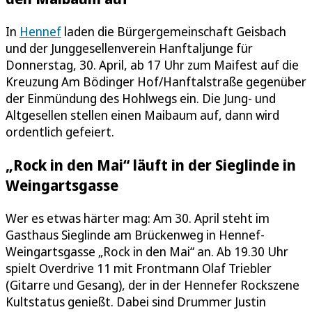
In
Hennef
laden die Bürgergemeinschaft Geisbach
und der Junggesellenverein Hanftaljunge für
Donnerstag, 30. April, ab 17 Uhr zum Maifest auf die
Kreuzung Am Bödinger Hof/Hanftalstraße gegenüber
der Einmündung des Hohlwegs ein. Die Jung- und
Altgesellen stellen einen Maibaum auf, dann wird
ordentlich gefeiert.
„Rock in den Mai“ läuft in der Sieglinde in
Weingartsgasse
Wer es etwas härter mag: Am 30. April steht im
Gasthaus Sieglinde am Brückenweg in Hennef-
Weingartsgasse „Rock in den Mai“ an. Ab 19.30 Uhr
spielt Overdrive 11 mit Frontmann Olaf Triebler
(Gitarre und Gesang), der in der Hennefer Rockszene
Kultstatus genießt. Dabei sind Drummer Justin