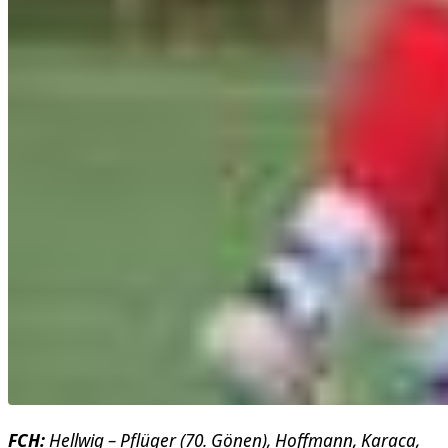
FCH:
Hellwig – Pflüger (70. Gönen), Hoffmann, Karaca,