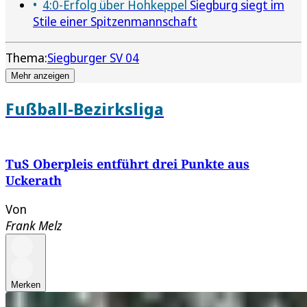
4:0-Erfolg über Hohkeppel
Siegburg siegt im
Stile einer Spitzenmannschaft
Thema:
Siegburger SV 04
Mehr anzeigen
Fußball-Bezirksliga
TuS Oberpleis entführt drei Punkte aus
Uckerath
Von
Frank Melz
Merken