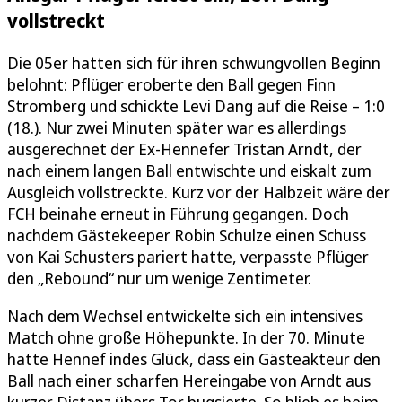
vollstreckt
Die 05er hatten sich für ihren schwungvollen Beginn
belohnt: Pflüger eroberte den Ball gegen Finn
Stromberg und schickte Levi Dang auf die Reise – 1:0
(18.). Nur zwei Minuten später war es allerdings
ausgerechnet der Ex-Hennefer Tristan Arndt, der
nach einem langen Ball entwischte und eiskalt zum
Ausgleich vollstreckte. Kurz vor der Halbzeit wäre der
FCH beinahe erneut in Führung gegangen. Doch
nachdem Gästekeeper Robin Schulze einen Schuss
von Kai Schusters pariert hatte, verpasste Pflüger
den „Rebound“ nur um wenige Zentimeter.
Nach dem Wechsel entwickelte sich ein intensives
Match ohne große Höhepunkte. In der 70. Minute
hatte Hennef indes Glück, dass ein Gästeakteur den
Ball nach einer scharfen Hereingabe von Arndt aus
kurzer Distanz übers Tor bugsierte. So blieb es beim