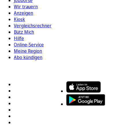
Jobbörse
Wir trauern
Anzeigen
Kiosk
Vergleichsrechner
Bütz Mich
Hilfe
Online-Service
Meine Region
Abo kündigen
FOLGEN SIE UNS
ENTDECKEN SIE UNSERE APP