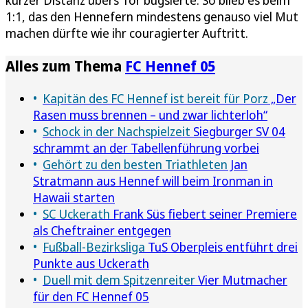
1:1, das den Hennefern mindestens genauso viel Mut
machen dürfte wie ihr couragierter Auftritt.
Alles zum Thema
FC Hennef 05
Kapitän des FC Hennef ist bereit für Porz
„Der
Rasen muss brennen – und zwar lichterloh“
Schock in der Nachspielzeit
Siegburger SV 04
schrammt an der Tabellenführung vorbei
Gehört zu den besten Triathleten
Jan
Stratmann aus Hennef will beim Ironman in
Hawaii starten
SC Uckerath
Frank Süs fiebert seiner Premiere
als Cheftrainer entgegen
Fußball-Bezirksliga
TuS Oberpleis entführt drei
Punkte aus Uckerath
Duell mit dem Spitzenreiter
Vier Mutmacher
für den FC Hennef 05