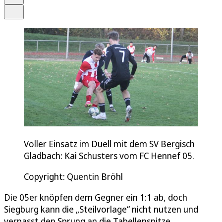
Teilen
Voller Einsatz im Duell mit dem SV Bergisch
Gladbach: Kai Schusters vom FC Hennef 05.
Copyright: Quentin Bröhl
Die 05er knöpfen dem Gegner ein 1:1 ab, doch
Siegburg kann die „Steilvorlage“ nicht nutzen und
verpasst den Sprung an die Tabellenspitze.