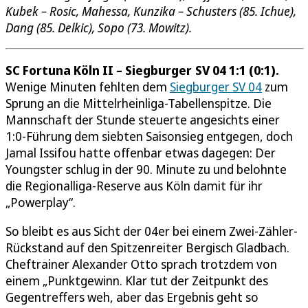
Kubek – Rosic, Mahessa, Kunzika – Schusters (85. Ichue),
Dang (85. Delkic), Sopo (73. Mowitz).
SC Fortuna Köln II – Siegburger SV 04 1:1 (0:1).
Wenige Minuten fehlten dem
Siegburger SV 04
zum
Sprung an die Mittelrheinliga-Tabellenspitze. Die
Mannschaft der Stunde steuerte angesichts einer
1:0-Führung dem siebten Saisonsieg entgegen, doch
Jamal Issifou hatte offenbar etwas dagegen: Der
Youngster schlug in der 90. Minute zu und belohnte
die Regionalliga-Reserve aus Köln damit für ihr
„Powerplay“.
So bleibt es aus Sicht der 04er bei einem Zwei-Zähler-
Rückstand auf den Spitzenreiter Bergisch Gladbach.
Cheftrainer Alexander Otto sprach trotzdem von
einem „Punktgewinn. Klar tut der Zeitpunkt des
Gegentreffers weh, aber das Ergebnis geht so