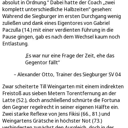
absolut in Ordnung.“ Dabei hatte der Coach „zwei
komplett unterschiedliche Halbzeiten“ gesehen:
Während die Siegburger im ersten Durchgang wenig
zuließen und dank eines Eigentores von Gabriel
Paczulla (14.) mit einer verdienten Führung in die
Pause gingen, gab es nach dem Wechsel kaum noch
Entlastung.
Es war nur eine Frage der Zeit, ehe das
Gegentor fällt
Alexander Otto, Trainer des Siegburger SV 04
Zwar scheiterte Till Weingarten mit einem indirekten
Freistoß aus sieben Metern Torentfernung an der
Latte (52.), doch anschließend schnürte die Fortuna
den Gegner regelrecht in seiner eigenen Hälfte ein.
Zwei starke Reflexe von Jens Fikisi (66., 81.) und
Weingartens Grätsche in höchster Not (73.)
verhinderten zunächst den Ausgleich, doch in der