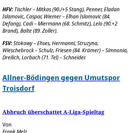
HFV:
Tischler – Mitkas (90./+5 Stang), Penner, Eladan
Islamovic, Caspar, Wiemer – Elhan Islamovic (84.
Defang), Cadi – Miermann (68. Schmitz), Lelo (90.+2
Brand), Balte (89. Zoller).
FSV:
Stokowy – Ehses, Hermanni, Struzyna,
Wieschebrock – Schulz, Friesen (84. Krämer) – Simnonia,
Dreilich, Lorbach (71. Tel) – Schneider.
Allner-Bödingen gegen Umutspor
Troisdorf
Abbruch überschattet A-Liga-Spieltag
Von
Frank Melz