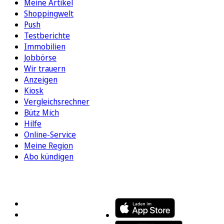
Meine Artikel
Shoppingwelt
Push
Testberichte
Immobilien
Jobbörse
Wir trauern
Anzeigen
Kiosk
Vergleichsrechner
Bütz Mich
Hilfe
Online-Service
Meine Region
Abo kündigen
FOLGEN SIE UNS
ENTDECKEN SIE UNSERE APP