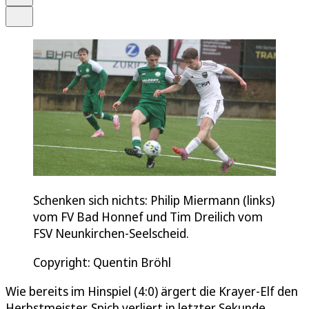
Teilen
Schenken sich nichts: Philip Miermann (links)
vom FV Bad Honnef und Tim Dreilich vom
FSV Neunkirchen-Seelscheid.
Copyright: Quentin Bröhl
Wie bereits im Hinspiel (4:0) ärgert die Krayer-Elf den
Herbstmeister. Spich verliert in letzter Sekunde,