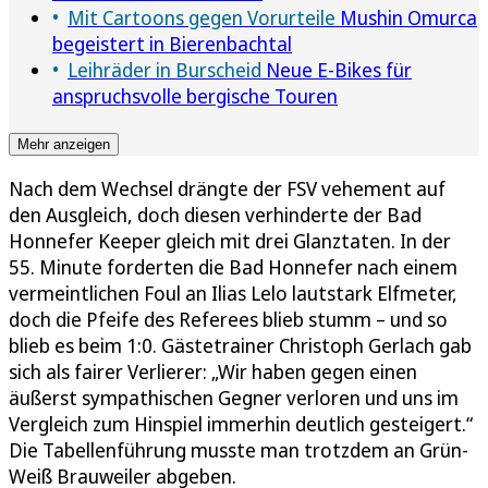
Mit Cartoons gegen Vorurteile
Mushin Omurca
begeistert in Bierenbachtal
Leihräder in Burscheid
Neue E-Bikes für
anspruchsvolle bergische Touren
Mehr anzeigen
Nach dem Wechsel drängte der FSV vehement auf
den Ausgleich, doch diesen verhinderte der Bad
Honnefer Keeper gleich mit drei Glanztaten. In der
55. Minute forderten die Bad Honnefer nach einem
vermeintlichen Foul an Ilias Lelo lautstark Elfmeter,
doch die Pfeife des Referees blieb stumm – und so
blieb es beim 1:0. Gästetrainer Christoph Gerlach gab
sich als fairer Verlierer: „Wir haben gegen einen
äußerst sympathischen Gegner verloren und uns im
Vergleich zum Hinspiel immerhin deutlich gesteigert.“
Die Tabellenführung musste man trotzdem an Grün-
Weiß Brauweiler abgeben.