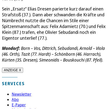
Sein „Ersatz“ Elias Dresen parierte kurz darauf einen
Strafstoß (37.). Dann aber schwanden die Kräfte und
Nümbrecht nutzte die Chancen im Stile einer
Spitzenmannschaft aus: Felix Adamietz (70.) und Felix
Klein (87.) trafen, ehe Olivier Sebudandi noch ein
Eigentor unterlief (77.).
Mondorf:
Born – Vos, Dittrich, Sebudandi, Arnold – Viola
(46. Orth), Tazit (77. Hardt) – Schönborn (46. Harrach),
Kürten (35. Dresen), Simeonidis – Bouskouchi (87. Pfeil).
ANZEIGE X
SERVICES
Newsletter
Abo
E-Paper