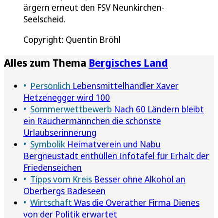
ärgern erneut den FSV Neunkirchen-
Seelscheid.
Copyright: Quentin Bröhl
Alles zum Thema
Bergisches Land
Persönlich
Lebensmittelhändler Xaver
Hetzenegger wird 100
Sommerwettbewerb
Nach 60 Ländern bleibt
ein Räuchermännchen die schönste
Urlaubserinnerung
Symbolik
Heimatverein und Nabu
Bergneustadt enthüllen Infotafel für Erhalt der
Friedenseichen
Tipps vom Kreis
Besser ohne Alkohol an
Oberbergs Badeseen
Wirtschaft
Was die Overather Firma Dienes
von der Politik erwartet