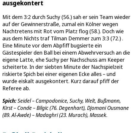
ausgekontert
Mit dem 3:2 durch Suchy (56.) sah er sein Team wieder
auf der Gewinnerstraße, zumal ein Kölner wegen
Nachtretens mit Rot vom Platz flog (58.). Doch wie
aus dem Nichts traf Tilman Demmer zum 3:3 (72.) .
Eine Minute vor dem Abpfiff bugsierte ein
Gästespieler den Ball bei einem Abwehrversuch an die
eigene Latte, ehe Suchy per Nachschuss am Keeper
scheiterte. In der siebten Minute der Nachspielzeit
riskierte Spich bei einer eigenen Ecke alles – und
wurde eiskalt ausgekontert. Kurz darauf pfiff der
Referee ab.
Spich:
Seidel – Campodonice, Suchy, Welt, Bußmann,
Kirst – Conde – Bilgic (76. Degenhart), Djomani Ousmane
(89. Al-Awde) – Madaghri (23. Murach), Massek.