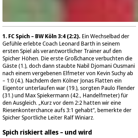
1. FC Spich – BW Köln 3:4 (2:2).
Ein Wechselbad der
Gefühle erlebte Coach Leonard Barth in seinem
ersten Spiel als verantwortlicher Trainer auf den
Spicher Höhen. Die erste Großchance verbuchten die
Gäste (1.), doch dann staubte Nabil Djomani Ousmani
nach einem vergebenen Elfmeter von Kevin Suchy ab
– 1:0 (4.). Nachdem dem Kölner Jonas Flatten ein
Eigentor unterlaufen war (19.), sorgten Paulo Flender
(31.) und Max Spiekermann (42., Handelfmeter) für
den Ausgleich. „Kurz vor dem 2:2 hatten wir eine
Riesenkonterchance aufs 3:1 gehabt“, bemerkte der
Spicher Sportliche Leiter Ralf Winiarz.
Spich riskiert alles – und wird