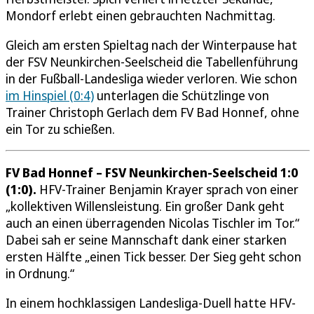
Mondorf erlebt einen gebrauchten Nachmittag.
Gleich am ersten Spieltag nach der Winterpause hat
der FSV Neunkirchen-Seelscheid die Tabellenführung
in der Fußball-Landesliga wieder verloren. Wie schon
im Hinspiel (0:4)
unterlagen die Schützlinge von
Trainer Christoph Gerlach dem FV Bad Honnef, ohne
ein Tor zu schießen.
FV Bad Honnef – FSV Neunkirchen-Seelscheid 1:0
(1:0).
HFV-Trainer Benjamin Krayer sprach von einer
„kollektiven Willensleistung. Ein großer Dank geht
auch an einen überragenden Nicolas Tischler im Tor.“
Dabei sah er seine Mannschaft dank einer starken
ersten Hälfte „einen Tick besser. Der Sieg geht schon
in Ordnung.“
In einem hochklassigen Landesliga-Duell hatte HFV-