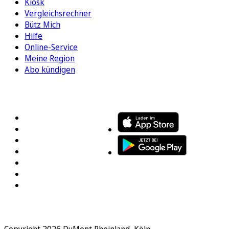
Kiosk
Vergleichsrechner
Bütz Mich
Hilfe
Online-Service
Meine Region
Abo kündigen
FOLGEN SIE UNS
ENTDECKEN SIE UNSERE APP
Copyright 2026 DuMont Rheinland, Köln