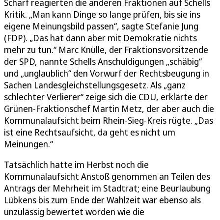
Scharf reagierten die anderen Fraktionen auf Schells
Kritik. „Man kann Dinge so lange prüfen, bis sie ins
eigene Meinungsbild passen“, sagte Stefanie Jung
(FDP). „Das hat dann aber mit Demokratie nichts
mehr zu tun.“ Marc Knülle, der Fraktionsvorsitzende
der SPD, nannte Schells Anschuldigungen „schäbig“
und „unglaublich“ den Vorwurf der Rechtsbeugung in
Sachen Landesgleichstellungsgesetz. Als „ganz
schlechter Verlierer“ zeige sich die CDU, erklärte der
Grünen-Fraktionschef Martin Metz, der aber auch die
Kommunalaufsicht beim Rhein-Sieg-Kreis rügte. „Das
ist eine Rechtsaufsicht, da geht es nicht um
Meinungen.“
Tatsächlich hatte im Herbst noch die
Kommunalaufsicht Anstoß genommen an Teilen des
Antrags der Mehrheit im Stadtrat; eine Beurlaubung
Lübkens bis zum Ende der Wahlzeit war ebenso als
unzulässig bewertet worden wie die