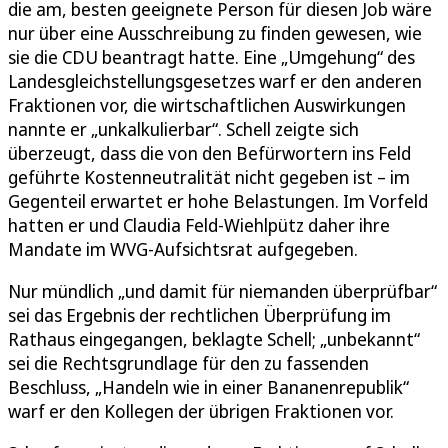
die am, besten geeignete Person für diesen Job wäre
nur über eine Ausschreibung zu finden gewesen, wie
sie die CDU beantragt hatte. Eine „Umgehung“ des
Landesgleichstellungsgesetzes warf er den anderen
Fraktionen vor, die wirtschaftlichen Auswirkungen
nannte er „unkalkulierbar“. Schell zeigte sich
überzeugt, dass die von den Befürwortern ins Feld
geführte Kostenneutralität nicht gegeben ist – im
Gegenteil erwartet er hohe Belastungen. Im Vorfeld
hatten er und Claudia Feld-Wiehlpütz daher ihre
Mandate im WVG-Aufsichtsrat aufgegeben.
Nur mündlich „und damit für niemanden überprüfbar“
sei das Ergebnis der rechtlichen Überprüfung im
Rathaus eingegangen, beklagte Schell; „unbekannt“
sei die Rechtsgrundlage für den zu fassenden
Beschluss, „Handeln wie in einer Bananenrepublik“
warf er den Kollegen der übrigen Fraktionen vor.