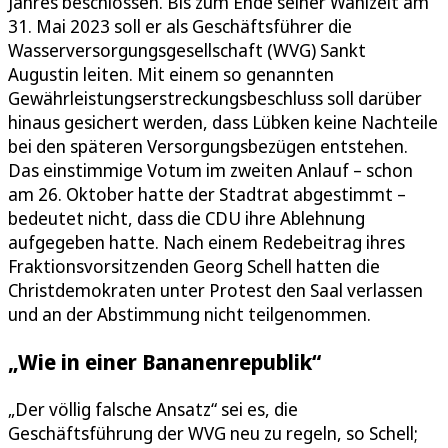
Jahres beschlossen. Bis zum Ende seiner Wahlzeit am
31. Mai 2023 soll er als Geschäftsführer die
Wasserversorgungsgesellschaft (WVG) Sankt
Augustin leiten. Mit einem so genannten
Gewährleistungserstreckungsbeschluss soll darüber
hinaus gesichert werden, dass Lübken keine Nachteile
bei den späteren Versorgungsbezügen entstehen.
Das einstimmige Votum im zweiten Anlauf – schon
am 26. Oktober hatte der Stadtrat abgestimmt –
bedeutet nicht, dass die CDU ihre Ablehnung
aufgegeben hatte. Nach einem Redebeitrag ihres
Fraktionsvorsitzenden Georg Schell hatten die
Christdemokraten unter Protest den Saal verlassen
und an der Abstimmung nicht teilgenommen.
„Wie in einer Bananenrepublik“
„Der völlig falsche Ansatz“ sei es, die
Geschäftsführung der WVG neu zu regeln, so Schell;