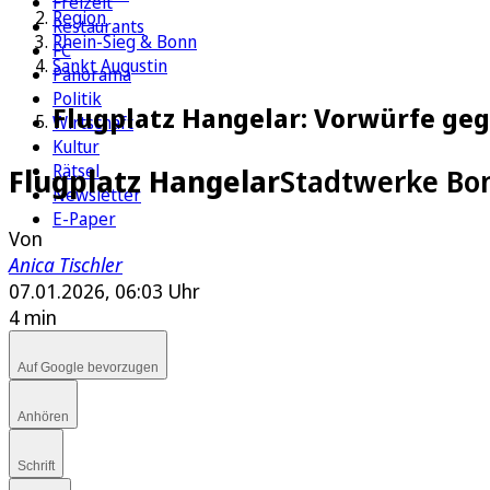
Freizeit
Region
Restaurants
Rhein-Sieg & Bonn
FC
Sankt Augustin
Panorama
Politik
Flugplatz Hangelar: Vorwürfe ge
Wirtschaft
Kultur
Rätsel
Flugplatz Hangelar
Stadtwerke Bo
Newsletter
E-Paper
Von
Anica Tischler
07.01.2026, 06:03 Uhr
4 min
Auf Google bevorzugen
Anhören
Schrift