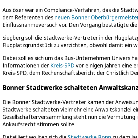
Auslöser war ein Compliance-Verfahren, das die Stadtw
dem Referenten des
neuen Bonner Oberbürgermeister
Einflussnahmeversuch vor. Den Vorgang bestätigte die
Siegberg soll die Stadtwerke-Vertreter in der Flugplat
Flugplatzgrundstück zu verzichten, obwohl damit ein w
Dabei soll es sich um das Bus-Unternehmen Univers h
Informationen der
Kreis-SPD
vor einigen Jahren eine e
Kreis-SPD, dem Rechenschaftsbericht der Christlich 
Bonner Stadtwerke schalteten Anwaltskanz
Die Bonner Stadtwerke-Vertreter kamen der Anweisung
Stadtwerke schalteten vielmehr eine Anwaltskanzlei ein
Gesellschafterversammlung steht nun die Vermutung im
Ankaufsrecht stimmen sollte.
Detailliert wollten sich die
Stadtwerke Bonn
zu dem lau