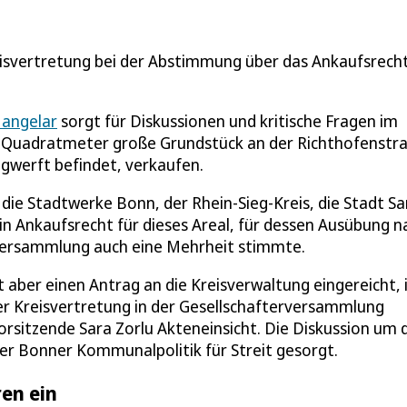
isvertretung bei der Abstimmung über das Ankaufsrecht
Hangelar
sorgt für Diskussionen und kritische Fragen im
0 Quadratmeter große Grundstück an der Richthofenstra
ugwerft befindet, verkaufen.
d die Stadtwerke Bonn, der Rhein-Sieg-Kreis, die Stadt S
in Ankaufsrecht für dieses Areal, für dessen Ausübung n
rversammlung auch eine Mehrheit stimmte.
t aber einen Antrag an die Kreisverwaltung eingereicht, 
r Kreisvertretung in der Gesellschafterversammlung
orsitzende Sara Zorlu Akteneinsicht. Die Diskussion um 
der Bonner Kommunalpolitik für Streit gesorgt.
en ein