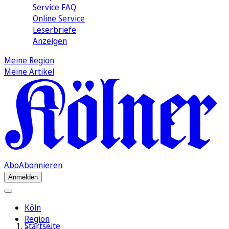
Service FAQ
Online Service
Leserbriefe
Anzeigen
Meine Region
Meine Artikel
Abo
Abonnieren
Anmelden
Köln
Region
Startseite