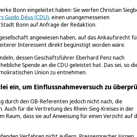
erke Bonn eingeleitet haben: Sie werfen Christian Siegb
s Guido Déus (CDU)
, einen unangemessenen
 Stadt Bonn auf Anfrage der Redaktion.
zgesellschaft angewiesen haben, auf das Ankaufsrecht fü
eiterer Interessent direkt begünstigt worden wäre.
andeln, dessen Geschäftsführer Eberhard Penz nach
rhebliche Spende an die CDU geleistet hat. Das sei, so di
Demokratischen Union zu entnehmen.
lei ein, um Einflussnahmeversuch zu überpr
 durch den OB-Referenten jedoch nicht nach, die
. Auch für die Vertretung des Rhein-Sieg-Kreises in der
 Raum, dass sie auf Anweisung für einen Verzicht auf 
fenden Verfahren nicht äußern. Pressesprecher Jürgen