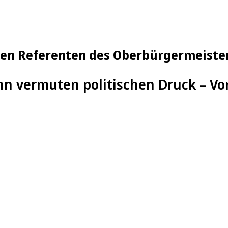
gen Referenten des Oberbürgermeiste
nn vermuten politischen Druck – V