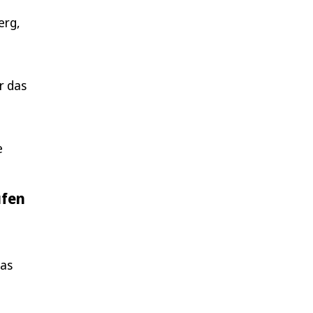
erg,
r das
e
üfen
das