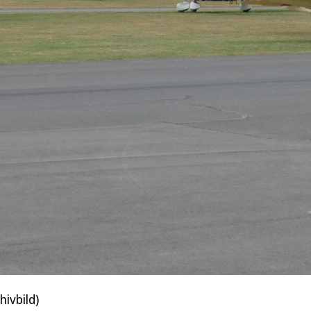
ivbild)