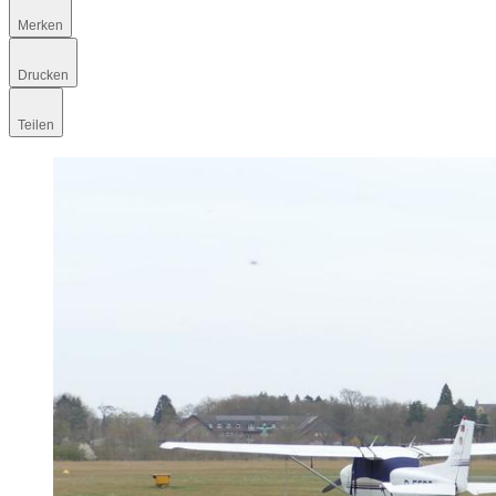
Merken
Drucken
Teilen