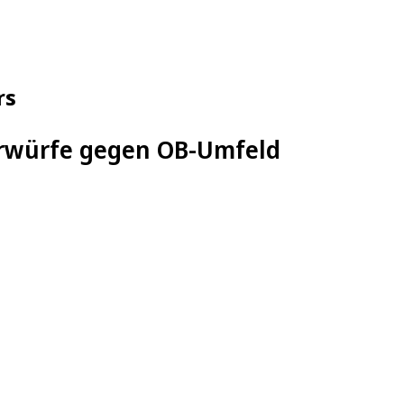
rs
orwürfe gegen OB-Umfeld