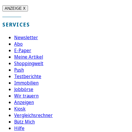
ANZEIGE X
SERVICES
Newsletter
Abo
E-Paper
Meine Artikel
Shoppingwelt
Push
Testberichte
Immobilien
Jobbörse
Wir trauern
Anzeigen
Kiosk
Vergleichsrechner
Bütz Mich
Hilfe