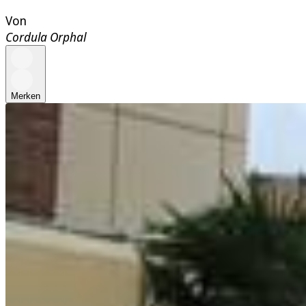
Von
Cordula Orphal
Merken