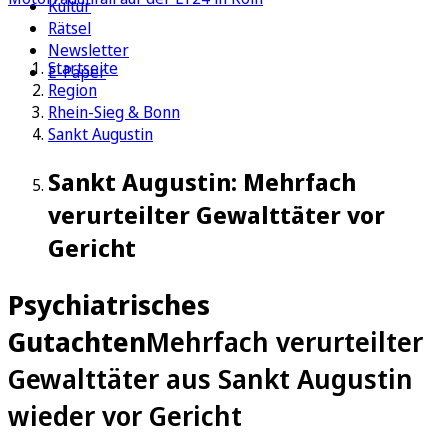
Kultur
Rätsel
Newsletter
Startseite
E-Paper
Region
Rhein-Sieg & Bonn
Sankt Augustin
Sankt Augustin: Mehrfach
verurteilter Gewalttäter vor
Gericht
Psychiatrisches
Gutachten
Mehrfach verurteilter
Gewalttäter aus Sankt Augustin
wieder vor Gericht