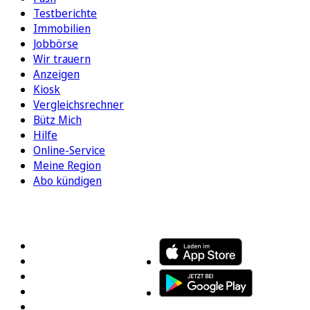
Testberichte
Immobilien
Jobbörse
Wir trauern
Anzeigen
Kiosk
Vergleichsrechner
Bütz Mich
Hilfe
Online-Service
Meine Region
Abo kündigen
FOLGEN SIE UNS
ENTDECKEN SIE UNSERE APP