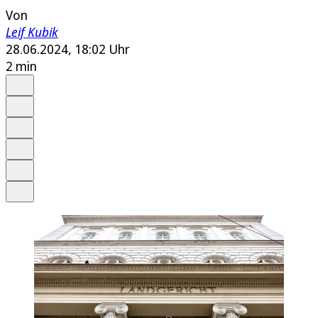
Von
Leif Kubik
28.06.2024, 18:02 Uhr
2 min
Auf Google bevorzugen
Anhören
Schrift
Merken
Drucken
Teilen