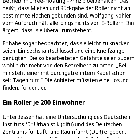
Betrieb im „Free-Floating“-Prinzip beibehalten: Das
heißt, dass Mieten und Rückgabe der Roller nicht an
bestimmte Flächen gebunden sind. Wolfgang Köhler
vom Aufbruch hält allerdings nichts von E-Rollern. Ihn
ärgert, dass „sie überall rumstehen“.
Er habe sogar beobachtet, das sie leicht zu knacken
seien. Ein Sechskantschlüssel und eine Kneifzange
genügten. Die so bearbeiteten Gefährte seien zudem
wohl nicht mehr von den Betreibern zu orten. „Bei
mir steht einer mit durchgetrenntem Kabel schon
seit Tagen rum.“ Die Anbieter müssten eine Lösung
finden, fordert er.
Ein Roller je 200 Einwohner
Unterdessen hat eine Untersuchung des Deutschen
Instituts für Urbanistik (difu) und des Deutschen
Zentrums für Luft- und Raumfahrt (DLR) ergeben,