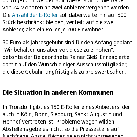
von 24 Monaten an zwei Anbieter vergeben werden.
Die
Anzahl der E-Roller
soll dabei weiterhin auf 300
Stück beschränkt bleiben, verteilt auf die zwei
Anbieter, also ein Roller je 200 Einwohner.
30 Euro als Jahresgebühr sind für den Anfang geplant.
„Wir behalten uns aber vor, diese zu erhöhen“,
betonte der Beigeordnete Rainer Gleß. Er reagierte
damit auf den Wunsch einiger Ausschussmitglieder,
die diese Gebühr langfristig als zu preiswert sahen.
Die Situation in anderen Kommunen
In Troisdorf gibt es 150 E-Roller eines Anbieters, der
auch in Köln, Bonn, Siegburg, Sankt Augustin und
Hennef vertreten ist. Probleme wegen wilden
Abstellens gebe es nicht, so die Pressestelle auf
Nachfrage. Abstellflächen seien nicht vorgesehen.