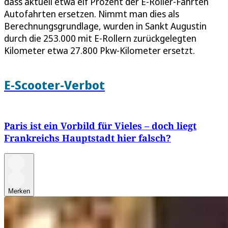
dass aktuell etwa elf Prozent der E-Roller-Fahrten
Autofahrten ersetzen. Nimmt man dies als
Berechnungsgrundlage, wurden in Sankt Augustin
durch die 253.000 mit E-Rollern zurückgelegten
Kilometer etwa 27.800 Pkw-Kilometer ersetzt.
E-Scooter-Verbot
Paris ist ein Vorbild für Vieles – doch liegt
Frankreichs Hauptstadt hier falsch?
Merken