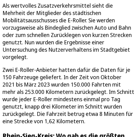
Als wertvolles Zusatzverkehrsmittel sieht die
Mehrheit der Mitglieder des städtischen
Mobilitätsausschusses die E-Roller. Sie werden
vorzugsweise als Bindeglied zwischen Auto und Bahn
oder zum schnellen Zurücklegen von kurzen Strecken
genutzt. Nun wurden die Ergebnisse einer
Untersuchung des Nutzerverhaltens im Stadtgebiet
vorgelegt.
Zwei E-Roller-Anbieter hatten dafür die Daten für je
150 Fahrzeuge geliefert. In der Zeit von Oktober
2021 bis März 2023 wurden 150.000 Fahrten mit
mehr als 253.000 Kilometern zurückgelegt. Im Schnitt
wurde jeder E-Roller mindestens einmal pro Tag
genutzt, knapp drei Kilometer im Schnitt wurden
zurückgelegt. Die Fahrzeit betrug etwa 8 Minuten für
eine Strecke von 1,62 Kilometern.
Rhein-Sieg-Kreis: Wo gab es die größten