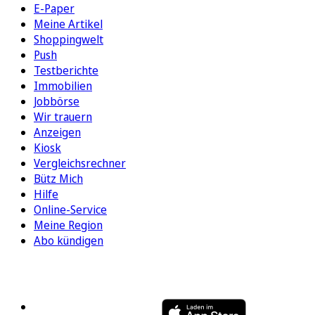
E-Paper
Meine Artikel
Shoppingwelt
Push
Testberichte
Immobilien
Jobbörse
Wir trauern
Anzeigen
Kiosk
Vergleichsrechner
Bütz Mich
Hilfe
Online-Service
Meine Region
Abo kündigen
FOLGEN SIE UNS
ENTDECKEN SIE UNSERE APP