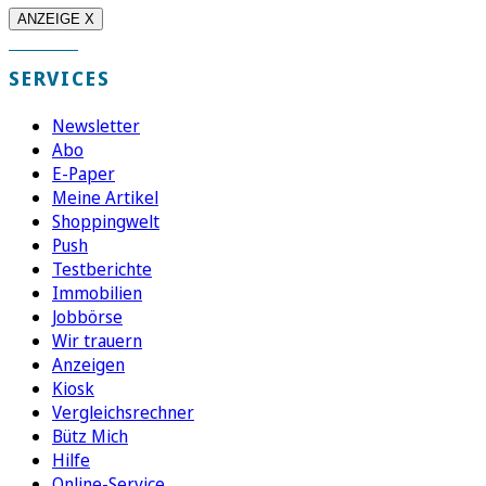
ANZEIGE X
SERVICES
Newsletter
Abo
E-Paper
Meine Artikel
Shoppingwelt
Push
Testberichte
Immobilien
Jobbörse
Wir trauern
Anzeigen
Kiosk
Vergleichsrechner
Bütz Mich
Hilfe
Online-Service