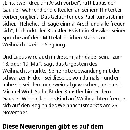
„Eins, zwei, drei, am Arsch vorbei“, ruft Lupus der
Gaukler, während er die Keulen an seinem Hinterteil
vorbei jongliert. Das Gelächter des Publikums ist ihm
sicher. „Hehehe, ich sage einmal Arsch und alle freuen
sich“, frohlockt der Künstler. Es ist ein Klassiker seiner
Sprüche auf dem Mittelalterlichen Markt zur
Weihnachtszeit in Siegburg.
Und Lupus wird auch in diesem Jahr dabei sein, „zum
18. oder 19. Mal“, sagt das Urgestein des
Weihnachtsmarkts. Seine rote Gewandung mit den
schwarzen Flicken sei dieselbe von damals – und er
habe sie seitdem nur zweimal gewaschen, beteuert
Michael Wolf. So heißt der Künstler hinter dem
Gaukler. Wie ein kleines Kind auf Weihnachten freut er
sich auf den Beginn des Weihnachtsmarkts am 25.
November.
Diese Neuerungen gibt es auf dem