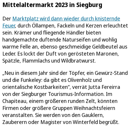
Mittelaltermarkt 2023 in Siegburg
Der
Marktplatz wird dann wieder durch knisternde
Feuer
, durch Öllampen, Fackeln und Kerzen erleuchtet
sein. Krämer und fliegende Händler bieten
handgemachte duftende Naturseifen und wohlig
warme Felle an, ebenso geschmeidige Geldbeutel aus
Leder. Es lockt der Duft von gerösteten Maronen,
Spätzle, Flammlachs und Wildbratwurst.
„Neu in diesem Jahr sind der Töpfer, ein Gewürz-Stand
und die Funkeley: da gibt es Olivenholz und
orientalische Kostbarkeiten“, verrät Jutta Fereirra
von der Siegburger Tourismus-Information. Im
Chapiteau, einem größeren runden Zelt, könnten
Firmen oder größere Gruppen Weihnachtsfeiern
veranstalten. Sie werden von den Gauklern,
Zauberern oder Magister von Winterfeld begrüßt.