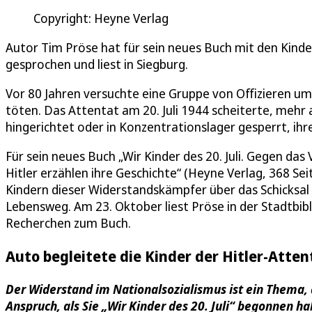
Copyright: Heyne Verlag
Autor Tim Pröse hat für sein neues Buch mit den Kind
gesprochen und liest in Siegburg.
Vor 80 Jahren versuchte eine Gruppe von Offizieren um
töten. Das Attentat am 20. Juli 1944 scheiterte, mehr
hingerichtet oder in Konzentrationslager gesperrt, ihr
Für sein neues Buch „Wir Kinder des 20. Juli. Gegen d
Hitler erzählen ihre Geschichte“ (Heyne Verlag, 368 Se
Kindern dieser Widerstandskämpfer über das Schicksal 
Lebensweg. Am 23. Oktober liest Pröse in der Stadtbibl
Recherchen zum Buch.
Auto begleitete die Kinder der Hitler-Atten
Der Widerstand im Nationalsozialismus ist ein Thema, 
Anspruch, als Sie „Wir Kinder des 20. Juli“ begonnen h