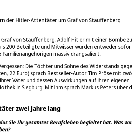
ern der Hitler-Attentäter um Graf von Stauffenberg
 Graf von Stauffenberg, Adolf Hitler mit einer Bombe z
 als 200 Beteiligte und Mitwisser wurden entweder sofor
e Familienangehörigen massiv drangsaliert.
as Vergessen: Die Töchter und Söhne des Widerstands geg
iten, 22 Euro) sprach Bestseller-Autor Tim Pröse mit zwö
ihrer Väter und dessen Auswirkungen auf ihren eigenen
iothek in Siegburg. Mit ihm sprach Markus Peters über d
täter zwei Jahre lang
das Sie Ihr gesamtes Berufsleben begleitet hat. Was wa
aben?