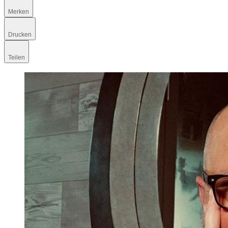
Merken
Drucken
Teilen