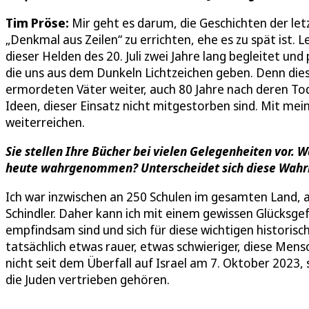
Tim Pröse:
Mir geht es darum, die Geschichten der let
„Denkmal aus Zeilen“ zu errichten, ehe es zu spät ist. L
dieser Helden des 20. Juli zwei Jahre lang begleitet un
die uns aus dem Dunkeln Lichtzeichen geben. Denn die
ermordeten Väter weiter, auch 80 Jahre nach deren Tod
Ideen, dieser Einsatz nicht mitgestorben sind. Mit mei
weiterreichen.
Sie stellen Ihre Bücher bei vielen Gelegenheiten vor. 
heute wahrgenommen? Unterscheidet sich diese Wahr
Ich war inzwischen an 250 Schulen im gesamten Land, 
Schindler. Daher kann ich mit einem gewissen Glücksgef
empfindsam sind und sich für diese wichtigen historisc
tatsächlich etwas rauer, etwas schwieriger, diese Mensc
nicht seit dem Überfall auf Israel am 7. Oktober 2023, 
die Juden vertrieben gehören.