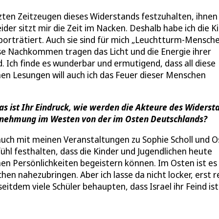
zten Zeitzeugen dieses Widerstands festzuhalten, ihnen
eider sitzt mir die Zeit im Nacken. Deshalb habe ich die K
d porträtiert. Auch sie sind für mich „Leuchtturm-Mensche
se Nachkommen tragen das Licht und die Energie ihrer
. Ich finde es wunderbar und ermutigend, dass all diese
nen Lesungen will auch ich das Feuer dieser Menschen
Was ist Ihr Eindruck, wie werden die Akteure des Widerst
nehmung im Westen von der im Osten Deutschlands?
auch mit meinen Veranstaltungen zu Sophie Scholl und O
ühl festhalten, dass die Kinder und Jugendlichen heute
hen Persönlichkeiten begeistern können. Im Osten ist es
hen nahezubringen. Aber ich lasse da nicht locker, erst r
seitdem viele Schüler behaupten, dass Israel ihr Feind is