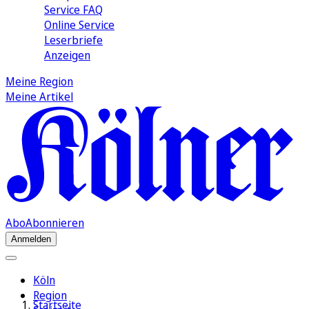
Service FAQ
Online Service
Leserbriefe
Anzeigen
Meine Region
Meine Artikel
Abo
Abonnieren
Anmelden
Köln
Region
Startseite