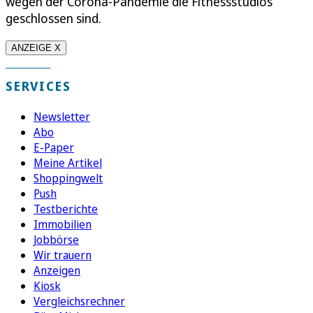
wegen der Corona-Pandemie die Fitnessstudios
geschlossen sind.
ANZEIGE X
SERVICES
Newsletter
Abo
E-Paper
Meine Artikel
Shoppingwelt
Push
Testberichte
Immobilien
Jobbörse
Wir trauern
Anzeigen
Kiosk
Vergleichsrechner