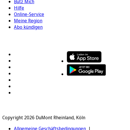
Bütz Mich
Hilfe
Online-Service
Meine Region
Abo kündigen
FOLGEN SIE UNS
ENTDECKEN SIE UNSERE APP
Copyright 2026 DuMont Rheinland, Köln
Allgemeine Geschäftsbedingungen