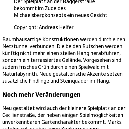
Der Spielplatz an der Baggerstraße
bekommt im Zuge des
Michaelsbergkonzepts ein neues Gesicht.
Copyright: Andreas Helfer
Baumhausartige Konstruktionen werden durch einen
Netztunnel verbunden. Die beiden Rutschen werden
künftig nicht mehr einen steilen Hang herabführen,
sondern ein terrassiertes Gelände. Vorgesehen sind
zudem frisches Grün durch einen Spielwald mit
Naturlabyrinth. Neue gestalterische Akzente setzen
zusätzliche Findlinge und Steinquader im Hang.
Noch mehr Veränderungen
Neu gestaltet wird auch der kleinere Spielplatz an der
Cecilienstraße, der neben einigen Spielmöglichkeiten
unverkennbaren Gartencharakter bekommt. Marks
zufolge soll er aber keine Konkurrenz zum