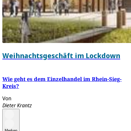
Weihnachtsgeschäft im Lockdown
Wie geht es dem Einzelhandel im Rhein-Sieg-
Kreis?
Von
Dieter Krantz
Merken