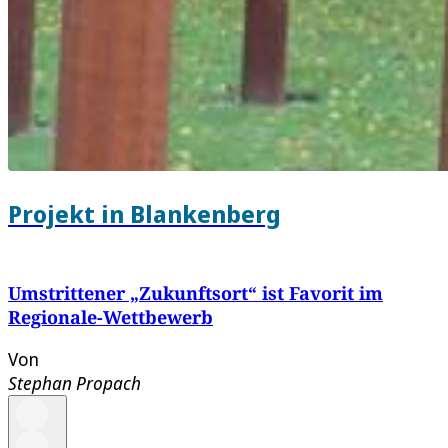
Projekt in Blankenberg
Umstrittener „Zukunftsort“ ist Favorit im
Regionale-Wettbewerb
Von
Stephan Propach