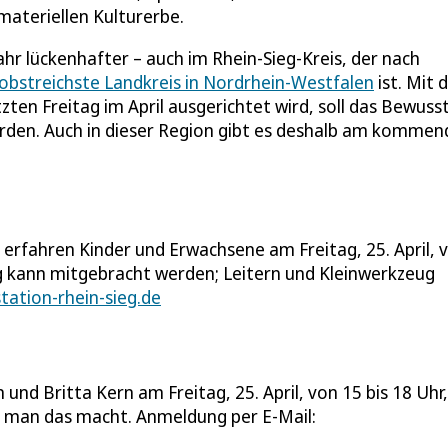
ateriellen Kulturerbe.
ahr lückenhafter – auch im Rhein-Sieg-Kreis, der nach
uobstreichste Landkreis in Nordrhein-Westfalen
ist. Mit
zten Freitag im April ausgerichtet wird, soll das Bewuss
erden. Auch in dieser Region gibt es deshalb am komme
erfahren Kinder und Erwachsene am Freitag, 25. April, 
ug kann mitgebracht werden; Leitern und Kleinwerkzeug
ation-rhein-sieg.de
 und Britta Kern am Freitag, 25. April, von 15 bis 18 Uhr,
 man das macht. Anmeldung per E-Mail: