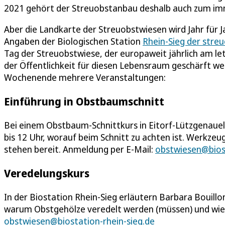
2021 gehört der Streuobstanbau deshalb auch zum imm
Aber die Landkarte der Streuobstwiesen wird Jahr für J
Angaben der Biologischen Station
Rhein-Sieg der stre
Tag der Streuobstwiese, der europaweit jährlich am let
der Öffentlichkeit für diesen Lebensraum geschärft w
Wochenende mehrere Veranstaltungen:
Einführung in Obstbaumschnitt
Bei einem Obstbaum-Schnittkurs in Eitorf-Lützgenauel 
bis 12 Uhr, worauf beim Schnitt zu achten ist. Werkze
stehen bereit. Anmeldung per E-Mail:
obstwiesen@biost
Veredelungskurs
In der Biostation Rhein-Sieg erläutern Barbara Bouillon
warum Obstgehölze veredelt werden (müssen) und wie
obstwiesen@biostation-rhein-sieg.de