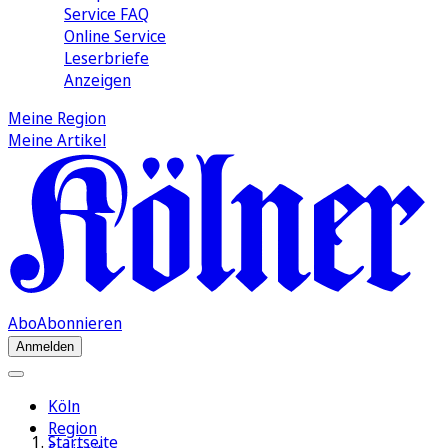
Service FAQ
Online Service
Leserbriefe
Anzeigen
Meine Region
Meine Artikel
Abo
Abonnieren
Anmelden
Köln
Region
Startseite