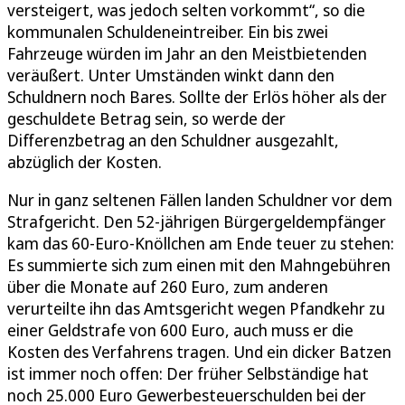
versteigert, was jedoch selten vorkommt“, so die
kommunalen Schuldeneintreiber. Ein bis zwei
Fahrzeuge würden im Jahr an den Meistbietenden
veräußert. Unter Umständen winkt dann den
Schuldnern noch Bares. Sollte der Erlös höher als der
geschuldete Betrag sein, so werde der
Differenzbetrag an den Schuldner ausgezahlt,
abzüglich der Kosten.
Nur in ganz seltenen Fällen landen Schuldner vor dem
Strafgericht. Den 52-jährigen Bürgergeldempfänger
kam das 60-Euro-Knöllchen am Ende teuer zu stehen:
Es summierte sich zum einen mit den Mahngebühren
über die Monate auf 260 Euro, zum anderen
verurteilte ihn das Amtsgericht wegen Pfandkehr zu
einer Geldstrafe von 600 Euro, auch muss er die
Kosten des Verfahrens tragen. Und ein dicker Batzen
ist immer noch offen: Der früher Selbständige hat
noch 25.000 Euro Gewerbesteuerschulden bei der