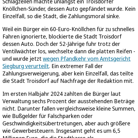
Schlagzeilen machte unlängst ein Troisdorfer
Knöllchen-Sünder, dessen Auto gepfändet wurde. Kein
Einzelfall, so die Stadt, die Zahlungsmoral sinke.
Weil ein Bürger ein 60-Euro-Knöllchen für zu schnelles
Fahren ignorierte, blockierte die Stadt Troisdorf
dessen Auto. Doch der 52-Jährige fuhr trotz der
Ventilwächter los, wechselte dann die platten Reifen -
und wurde jetzt
wegen Pfandkehr vom Amtsgericht
Siegburg verurteilt
. Ein extremer Fall der
Zahlungsverweigerung, aber kein Einzelfall, das teilte
die Stadt Troisdorf auf Nachfrage der Redaktion mit.
Im ersten Halbjahr 2024 zahlten die Bürger laut
Verwaltung sechs Prozent der ausstehenden Beträge
nicht. Darunter fallen vergleichsweise kleine Summen,
wie Bußgelder für Falschparken oder
Geschwindigkeitsübertretungen, aber auch größere
wie Gewerbesteuern. Insgesamt geht es um 6,5
Millionen Euro, die die Stadtkasse als