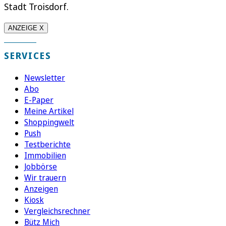
Stadt Troisdorf.
ANZEIGE X
SERVICES
Newsletter
Abo
E-Paper
Meine Artikel
Shoppingwelt
Push
Testberichte
Immobilien
Jobbörse
Wir trauern
Anzeigen
Kiosk
Vergleichsrechner
Bütz Mich