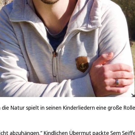
die Natur spielt in seinen Kinderliedern eine große Rolle
eicht abzuhängen.“ Kindlichen Übermut packte Sem Seiffe