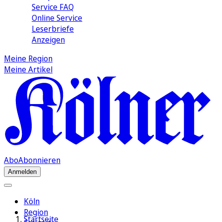
Service FAQ
Online Service
Leserbriefe
Anzeigen
Meine Region
Meine Artikel
Abo
Abonnieren
Anmelden
Köln
Region
Startseite