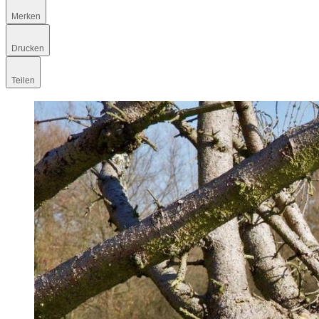
Merken
Drucken
Teilen