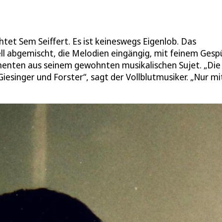
ichtet Sem Seiffert. Es ist keineswegs Eigenlob. Das
ell abgemischt, die Melodien eingängig, mit feinem Gesp
menten aus seinem gewohnten musikalischen Sujet. „Die
esinger und Forster“, sagt der Vollblutmusiker. „Nur mi