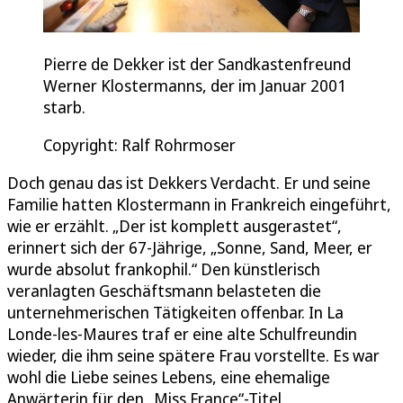
Pierre de Dekker ist der Sandkastenfreund
Werner Klostermanns, der im Januar 2001
starb.
Copyright: Ralf Rohrmoser
Doch genau das ist Dekkers Verdacht. Er und seine
Familie hatten Klostermann in Frankreich eingeführt,
wie er erzählt. „Der ist komplett ausgerastet“,
erinnert sich der 67-Jährige, „Sonne, Sand, Meer, er
wurde absolut frankophil.“ Den künstlerisch
veranlagten Geschäftsmann belasteten die
unternehmerischen Tätigkeiten offenbar. In La
Londe-les-Maures traf er eine alte Schulfreundin
wieder, die ihm seine spätere Frau vorstellte. Es war
wohl die Liebe seines Lebens, eine ehemalige
Anwärterin für den „Miss France“-Titel.