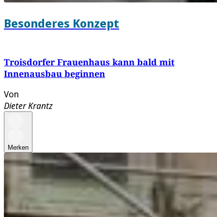
Besonderes Konzept
Troisdorfer Frauenhaus kann bald mit
Innenausbau beginnen
Von
Dieter Krantz
Merken