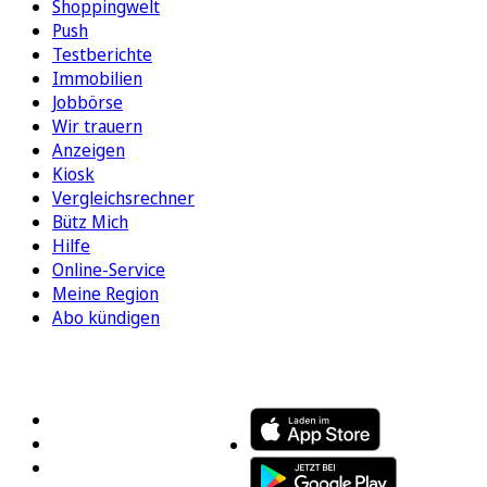
Shoppingwelt
Push
Testberichte
Immobilien
Jobbörse
Wir trauern
Anzeigen
Kiosk
Vergleichsrechner
Bütz Mich
Hilfe
Online-Service
Meine Region
Abo kündigen
FOLGEN SIE UNS
ENTDECKEN SIE UNSERE APP