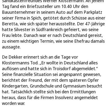
Sandkastenfreundes Werner Klostermann. An jenem
Tag fand ein Briefzusteller um 10.40 Uhr den
Bauunternehmer in seinem Auto auf dem Parkplatz
seiner Firma in Spich, getötet durch Schüsse aus einer
Beretta, wie sich später herausstellte. Der 47-Jährige
hatte Silvester in Südfrankreich gefeiert, wo seine
Frau lebte. Danach war er nach Deutschland gereist,
zu einem wichtigen Termin, wie seine Ehefrau damals
aussagte.
De Dekker erinnert sich an die Tage vor
Klostermanns Tod. „Er wollte in Deutschland alles
auflösen und hatte sich in Troisdorf abgemeldet.“
Seine finanzielle Situation sei angespannt gewesen,
berichtet der Freund, der mit dem späteren Opfer
Kindergarten, Grundschule und Gymnasium besucht
hat. Tatsächlich stellte sich bei den Ermittlungen
heraus, dass für die Firmen Insolvenz angemeldet
worden war.