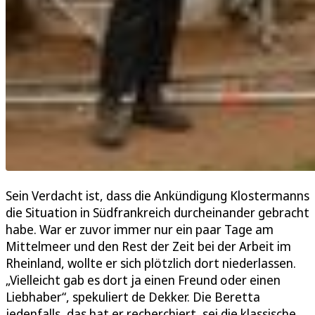
Sein Verdacht ist, dass die Ankündigung Klostermanns
die Situation in Südfrankreich durcheinander gebracht
habe. War er zuvor immer nur ein paar Tage am
Mittelmeer und den Rest der Zeit bei der Arbeit im
Rheinland, wollte er sich plötzlich dort niederlassen.
„Vielleicht gab es dort ja einen Freund oder einen
Liebhaber“, spekuliert de Dekker. Die Beretta
jedenfalls, das hat er recherchiert, sei die klassische