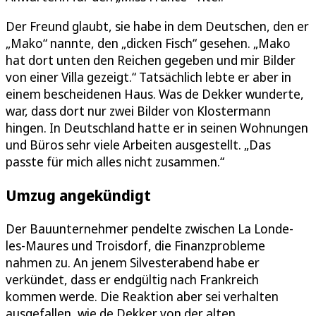
Der Freund glaubt, sie habe in dem Deutschen, den er
„Mako“ nannte, den „dicken Fisch“ gesehen. „Mako
hat dort unten den Reichen gegeben und mir Bilder
von einer Villa gezeigt.“ Tatsächlich lebte er aber in
einem bescheidenen Haus. Was de Dekker wunderte,
war, dass dort nur zwei Bilder von Klostermann
hingen. In Deutschland hatte er in seinen Wohnungen
und Büros sehr viele Arbeiten ausgestellt. „Das
passte für mich alles nicht zusammen.“
Umzug angekündigt
Der Bauunternehmer pendelte zwischen La Londe-
les-Maures und Troisdorf, die Finanzprobleme
nahmen zu. An jenem Silvesterabend habe er
verkündet, dass er endgültig nach Frankreich
kommen werde. Die Reaktion aber sei verhalten
ausgefallen, wie de Dekker von der alten