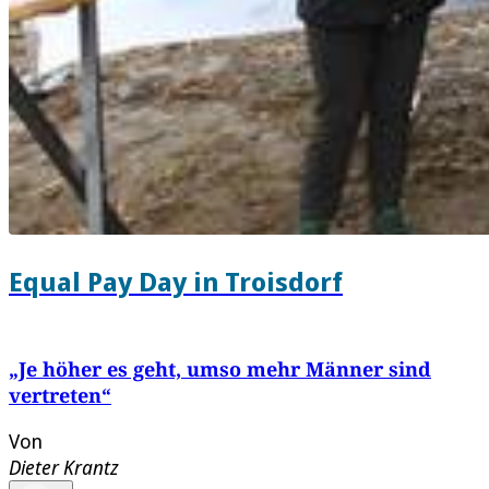
Equal Pay Day in Troisdorf
„Je höher es geht, umso mehr Männer sind
vertreten“
Von
Dieter Krantz