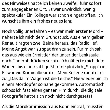
des Hinweises hatte ich keinen Zweifel, fuhr sofort
zum angegebenen Ort. Es war unwirklich, wenig
spektakulär. Ein Kollege war schon eingetroffen, ich
wünschte ihm ein frohes neues Jahr.
Noch völlig unerfahren – es war mein erster Mord –
näherte ich mich dem Grundstück. Aus einem gelben
Renault ragten zwei Beine heraus, das Radio lief.
Meine Angst war, zu spät dran zu sein. Für mich sah
das aus wie ein Ermittler, der unter der Lenksäule
nach Fingerabdrücken suchte. Ich näherte mich dem
Wagen, bis eine kräftige Stimme plötzlich „Stopp“ rief.
Es war ein Kriminalbeamter. Mein Kollege raunte mir
zu: „Das da im Wagen ist die Leiche.“ Nie wieder bin ich
einem Mordopfer so nahe gekommen. Automatisch
schoss ich fast einen ganzen Film durch, die digitale
Fotografie hatte sich noch nicht durchgesetzt.
Als die Mordkommission aus Bonn eintraf, mussten