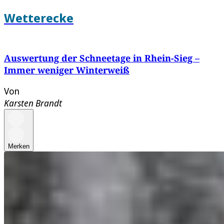
Wetterecke
Auswertung der Schneetage in Rhein-Sieg –
Immer weniger Winterweiß
Von
Karsten Brandt
Merken