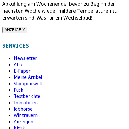
Abkühlung am Wochenende, bevor zu Beginn der
nächsten Woche wieder mildere Temperaturen zu
erwarten sind. Was für ein Wechselbad!
ANZEIGE X
SERVICES
Newsletter
Abo
E-Paper
Meine Artikel
Shoppingwelt
Push
Testberichte
Immobilien
Jobbörse
Wir trauern
Anzeigen
Kiosk