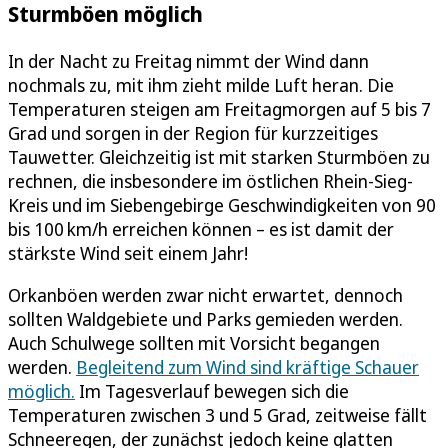
Sturmböen möglich
In der Nacht zu Freitag nimmt der Wind dann
nochmals zu, mit ihm zieht milde Luft heran. Die
Temperaturen steigen am Freitagmorgen auf 5 bis 7
Grad und sorgen in der Region für kurzzeitiges
Tauwetter. Gleichzeitig ist mit starken Sturmböen zu
rechnen, die insbesondere im östlichen Rhein-Sieg-
Kreis und im Siebengebirge Geschwindigkeiten von 90
bis 100 km/h erreichen können – es ist damit der
stärkste Wind seit einem Jahr!
Orkanböen werden zwar nicht erwartet, dennoch
sollten Waldgebiete und Parks gemieden werden.
Auch Schulwege sollten mit Vorsicht begangen
werden.
Begleitend zum Wind sind kräftige Schauer
möglich.
Im Tagesverlauf bewegen sich die
Temperaturen zwischen 3 und 5 Grad, zeitweise fällt
Schneeregen, der zunächst jedoch keine glatten