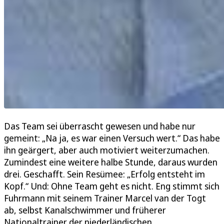
Das Team sei überrascht gewesen und habe nur
gemeint: „Na ja, es war einen Versuch wert.“ Das habe
ihn geärgert, aber auch motiviert weiterzumachen.
Zumindest eine weitere halbe Stunde, daraus wurden
drei. Geschafft. Sein Resümee: „Erfolg entsteht im
Kopf.“ Und: Ohne Team geht es nicht. Eng stimmt sich
Fuhrmann mit seinem Trainer Marcel van der Togt
ab, selbst Kanalschwimmer und früherer
Nationaltrainer der niederländischen