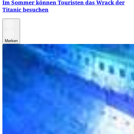
Im Sommer können Touristen das Wrack der
Titanic besuchen
Merken