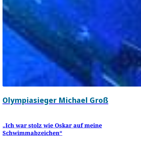
Olympiasieger Michael Groß
„Ich war stolz wie Oskar auf meine
Schwimmabzeichen“