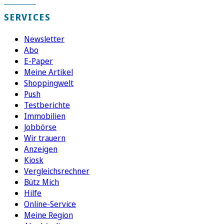
SERVICES
Newsletter
Abo
E-Paper
Meine Artikel
Shoppingwelt
Push
Testberichte
Immobilien
Jobbörse
Wir trauern
Anzeigen
Kiosk
Vergleichsrechner
Bütz Mich
Hilfe
Online-Service
Meine Region