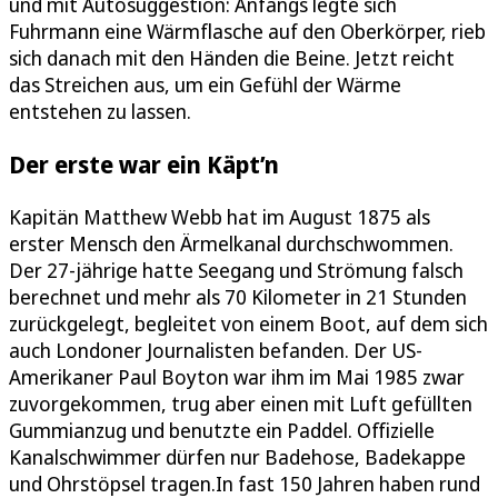
und mit Autosuggestion: Anfangs legte sich
Fuhrmann eine Wärmflasche auf den Oberkörper, rieb
sich danach mit den Händen die Beine. Jetzt reicht
das Streichen aus, um ein Gefühl der Wärme
entstehen zu lassen.
Der erste war ein Käpt’n
Kapitän Matthew Webb hat im August 1875 als
erster Mensch den Ärmelkanal durchschwommen.
Der 27-jährige hatte Seegang und Strömung falsch
berechnet und mehr als 70 Kilometer in 21 Stunden
zurückgelegt, begleitet von einem Boot, auf dem sich
auch Londoner Journalisten befanden. Der US-
Amerikaner Paul Boyton war ihm im Mai 1985 zwar
zuvorgekommen, trug aber einen mit Luft gefüllten
Gummianzug und benutzte ein Paddel. Offizielle
Kanalschwimmer dürfen nur Badehose, Badekappe
und Ohrstöpsel tragen.In fast 150 Jahren haben rund