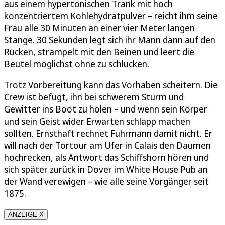
aus einem hypertonischen Trank mit hoch
konzentriertem Kohlehydratpulver – reicht ihm seine
Frau alle 30 Minuten an einer vier Meter langen
Stange. 30 Sekunden legt sich ihr Mann dann auf den
Rücken, strampelt mit den Beinen und leert die
Beutel möglichst ohne zu schlucken.
Trotz Vorbereitung kann das Vorhaben scheitern. Die
Crew ist befugt, ihn bei schwerem Sturm und
Gewitter ins Boot zu holen – und wenn sein Körper
und sein Geist wider Erwarten schlapp machen
sollten. Ernsthaft rechnet Fuhrmann damit nicht. Er
will nach der Tortour am Ufer in Calais den Daumen
hochrecken, als Antwort das Schiffshorn hören und
sich später zurück in Dover im White House Pub an
der Wand verewigen – wie alle seine Vorgänger seit
1875.
ANZEIGE X