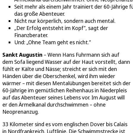
Seit mehr als einem Jahr trainiert der 60-Jährige f
das große Abenteuer.
Nicht nur körperlich, sondern auch mental.
„Der Erfolg entsteht im Kopf”, sagt der
Finanzberater.
Und: „Ohne Team geht es nicht.”
Sankt Augustin
– Wenn Hans Fuhrmann sich auf
dem Sofa liegend Wasser auf der Haut vorstellt, dann
fühlt er Kälte und Nässe; streicht er sich mit den
Händen über die Oberschenkel, wird ihm wieder
wärmer – mit diesen Mentalübungen bereitet sich der
60-Jährige im gemütlichen Reihenhaus in Niederpleis
auf das Abenteuer seines Lebens vor. Im August will
er den Ärmelkanal durchschwimmen – ohne
Neoprenanzug.
33 Kilometer sind es vom englischen Dover bis Calais
in Nordfrankreich. Luftlinie. Die Schwimmstrecke ist