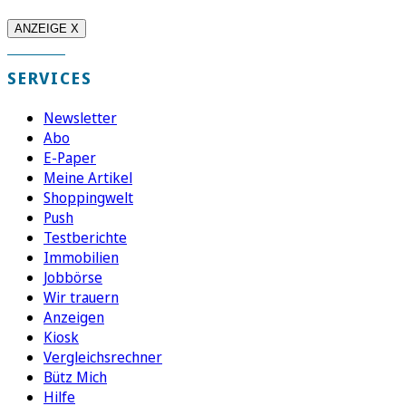
ANZEIGE X
SERVICES
Newsletter
Abo
E-Paper
Meine Artikel
Shoppingwelt
Push
Testberichte
Immobilien
Jobbörse
Wir trauern
Anzeigen
Kiosk
Vergleichsrechner
Bütz Mich
Hilfe