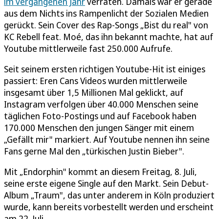
im vergangenen Jahr
verraten. Damals war er gerade
aus dem Nichts ins Rampenlicht der Sozialen Medien
gerückt. Sein Cover des Rap-Songs „Bist du real" von
KC Rebell feat. Moé, das ihn bekannt machte, hat auf
Youtube mittlerweile fast 250.000 Aufrufe.
Seit seinem ersten richtigen Youtube-Hit ist einiges
passiert: Eren Cans Videos wurden mittlerweile
insgesamt über 1,5 Millionen Mal geklickt, auf
Instagram verfolgen über 40.000 Menschen seine
täglichen Foto-Postings und auf Facebook haben
170.000 Menschen den jungen Sänger mit einem
„Gefällt mir" markiert. Auf Youtube nennen ihn seine
Fans gerne Mal den „türkischen Justin Bieber".
Mit „Endorphin" kommt an diesem Freitag, 8. Juli,
seine erste eigene Single auf den Markt. Sein Debut-
Album „Traum", das unter anderem in Köln produziert
wurde, kann bereits vorbestellt werden und erscheint
am 22. Juli.