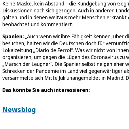
Keine Maske, kein Abstand – die Kundgebung von Gegne
Diskussionen nach sich gezogen. Auch in anderen Länd
galten und in denen weitaus mehr Menschen erkrankt o
beobachtet und kommentiert.
Spanien:
„Auch wenn wir ihre Fähigkeit kennen, über d
besuchen, halten wir die Deutschen doch für vernünftige
Lokalzeitung „Diario de Ferrol“. Was wir nicht von ihn
organisieren, um gegen die Lügen des Coronavirus zu 
„Marsch der Leugner“. Die Spanier selbst neigen eher
Schrecken der Pandemie im Land viel gegenwärtiger als
versammelte sich Mitte Juli unangemeldet in Madrid. 
Das könnte Sie auch interessieren:
Newsblog