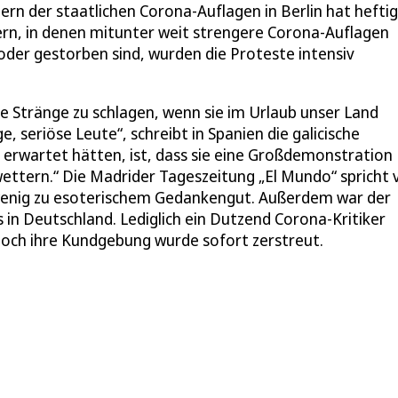
rn der staatlichen Corona-Auflagen in Berlin hat hefti
ern, in denen mitunter weit strengere Corona-Auflagen
der gestorben sind, wurden die Proteste intensiv
ie Stränge zu schlagen, wenn sie im Urlaub unser Land
, seriöse Leute“, schreibt in Spanien die galicische
en erwartet hätten, ist, dass sie eine Großdemonstration
wettern.“ Die Madrider Tageszeitung „El Mundo“ spricht
 wenig zu esoterischem Gedankengut. Außerdem war der
 in Deutschland. Lediglich ein Dutzend Corona-Kritiker
Doch ihre Kundgebung wurde sofort zerstreut.