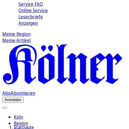
Service FAQ
Online Service
Leserbriefe
Anzeigen
Meine Region
Meine Artikel
Abo
Abonnieren
Anmelden
Köln
Region
Startseite