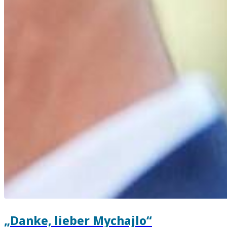
„Danke, lieber Mychajlo“