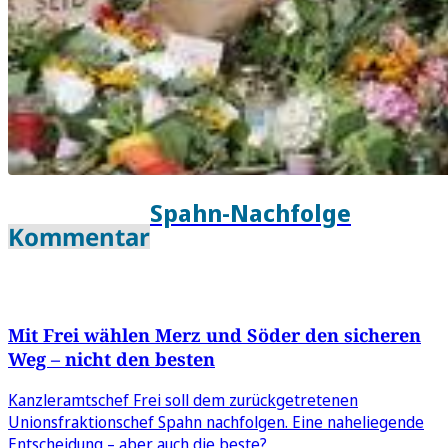
Spahn-Nachfolge
Kommentar
Mit Frei wählen Merz und Söder den sicheren
Weg – nicht den besten
Kanzleramtschef Frei soll dem zurückgetretenen
Unionsfraktionschef Spahn nachfolgen. Eine naheliegende
Entscheidung – aber auch die beste?