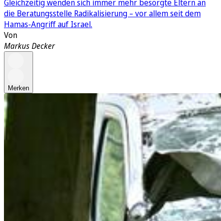
Gleichzeitig wenden sich immer mehr besorgte Eltern an
die Beratungsstelle Radikalisierung – vor allem seit dem
Hamas-Angriff auf Israel.
Von
Markus Decker
Merken