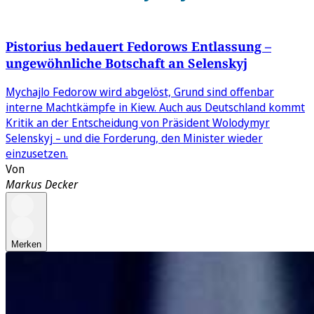
Pistorius bedauert Fedorows Entlassung –
ungewöhnliche Botschaft an Selenskyj
Mychajlo Fedorow wird abgelöst, Grund sind offenbar
interne Machtkämpfe in Kiew. Auch aus Deutschland kommt
Kritik an der Entscheidung von Präsident Wolodymyr
Selenskyj – und die Forderung, den Minister wieder
einzusetzen.
Von
Markus Decker
Merken