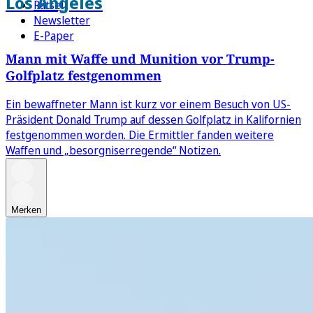
Los Angeles
Rätsel
Newsletter
E-Paper
Mann mit Waffe und Munition vor Trump-
Golfplatz festgenommen
Ein bewaffneter Mann ist kurz vor einem Besuch von US-
Präsident Donald Trump auf dessen Golfplatz in Kalifornien
festgenommen worden. Die Ermittler fanden weitere
Waffen und „besorgniserregende“ Notizen.
Merken