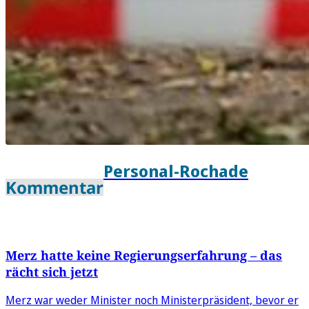
Personal-Rochade
Kommentar
Merz hatte keine Regierungserfahrung – das
rächt sich jetzt
Merz war weder Minister noch Ministerpräsident, bevor er