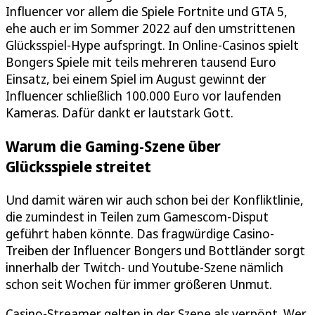
Influencer vor allem die Spiele Fortnite und GTA 5,
ehe auch er im Sommer 2022 auf den umstrittenen
Glücksspiel-Hype aufspringt. In Online-Casinos spielt
Bonger️s️️ Spiele mit teils mehreren tausend Euro
Einsatz, bei einem Spiel im August gewinnt der
Influencer schließlich 100.000 Euro vor laufenden
Kameras. Dafür dankt er lautstark Gott.
Warum die Gaming-Szene über
Glücksspiele streitet
Und damit wären wir auch schon bei der Konfliktlinie,
die zumindest in Teilen zum Gamescom-Disput
geführt haben könnte. Das fragwürdige Casino-
Treiben der Influencer Bongers und Bottländer sorgt
innerhalb der Twitch- und Youtube-Szene nämlich
schon seit Wochen für immer größeren Unmut.
Casino-Streamer gelten in der Szene als verpönt. Wer