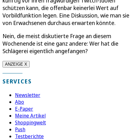
künftig vor ihren fragwürdigen Twitch-Idolen
schützen kann, die offenbar keinerlei Wert auf
Vorbildfunktion legen. Eine Diskussion, wie man sie
von Erwachsenen durchaus erwarten könnte.
Nein, die meist diskutierte Frage an diesem
Wochenende ist eine ganz andere: Wer hat die
Schlägerei eigentlich angefangen?
ANZEIGE X
SERVICES
Newsletter
Abo
E-Paper
Meine Artikel
Shoppingwelt
Push
Testberichte