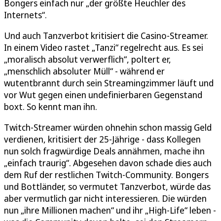
Bonger️s️️ einfach nur „der größte Heuchler des
Internets“.
Und auch Tanzverbot kritisiert die Casino-Streamer.
In einem Video rastet „Tanzi“ regelrecht aus. Es sei
„moralisch absolut verwerflich“, poltert er,
„menschlich absoluter Müll“ - während er
wutentbrannt durch sein Streamingzimmer läuft und
vor Wut gegen einen undefinierbaren Gegenstand
boxt. So kennt man ihn.
Twitch-Streamer würden ohnehin schon massig Geld
verdienen, kritisiert der 25-Jährige - dass Kollegen
nun solch fragwürdige Deals annähmen, mache ihn
„einfach traurig“. Abgesehen davon schade dies auch
dem Ruf der restlichen Twitch-Community. Bongers
und Bottländer, so vermutet Tanzverbot, würde das
aber vermutlich gar nicht interessieren. Die würden
nun „ihre Millionen machen“ und ihr „High-Life“ leben -