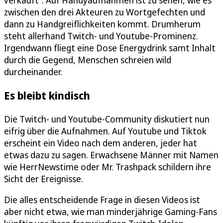
verkauft“. Auf Handyaufnahmen ist zu sehen, wie es
zwischen den drei Akteuren zu Wortgefechten und
dann zu Handgreiflichkeiten kommt. Drumherum
steht allerhand Twitch- und Youtube-Prominenz.
Irgendwann fliegt eine Dose Energydrink samt Inhalt
durch die Gegend, Menschen schreien wild
durcheinander.
Es bleibt kindisch
Die Twitch- und Youtube-Community diskutiert nun
eifrig über die Aufnahmen. Auf Youtube und Tiktok
erscheint ein Video nach dem anderen, jeder hat
etwas dazu zu sagen. Erwachsene Männer mit Namen
wie HerrNewstime oder Mr. Trashpack schildern ihre
Sicht der Ereignisse.
Die alles entscheidende Frage in diesen Videos ist
aber nicht etwa, wie man minderjährige Gaming-Fans