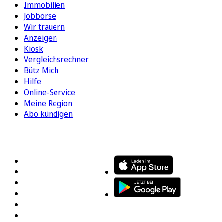
Immobilien
Jobbörse
Wir trauern
Anzeigen
Kiosk
Vergleichsrechner
Bütz Mich
Hilfe
Online-Service
Meine Region
Abo kündigen
FOLGEN SIE UNS
ENTDECKEN SIE UNSERE APP