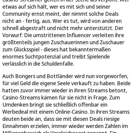
etwas auf sich hält, wer es mit sich und seiner
Community ernst meint, der nimmt solche Deals
nicht an - fertig, aus. Wer es tut, wird von anderen
schnell abgestraft und nicht mehr unterstützt. Der
Vorwurf: Die umstrittenen Influencer verleiten ihre
größtenteils jungen Zuschauerinnen und Zuschauer
zum Glücksspiel - dieses hat bekanntermaßen
enormes Suchtpotenzial und treibt Spielende
verlässlich in die Schuldenfalle.
Auch Bongers und Bottländer wird nun vorgeworfen,
für viel Geld die eigene Seele verkauft zu haben. Beide
hatten zuvor immer wieder in ihren Streams betont,
Casino-Streams kämen für sie nicht in Frage. Zum
Umdenken bringt sie schließlich offenbar ein
Werbedeal mit einem Online-Casino. In ihren Streams
deuten beide an, dass sie mit diesen Deals riesige
Einnahmen erzielen, immer wieder werden Zahlen im
Millionenbereich als Vergleichswert genannt. Ein