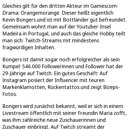
Gleiches gilt für den dritten Akteur im Gamescom-
Drama: Orangemorange. Dieser heißt eigentlich
Kevin Bonger️s️️ und ist mit Bottländer gut befreundet.
Gemeinsam wohnt man auf der Youtuber-Insel
Madeira in Portugal, und auch das gleiche Hobby teilt
man sich: Twitch-Streams mit mindestens
fragwürdigen Inhalten.
Bonger️s️️ ist damit sogar noch erfolgreicher als sein
Kumpel: 546.000 Followerinnen und Follower hat der
29-Jährige auf Twitch. Ein gutes Geschäft: Auf
Instagram posiert der Influencer mit teuren
Markenklamotten, Rückentattos und zeigt Bizeps-
Fotos.
Bonger️s️️ wird zunächst bekannt, weil er sich in einem
Livestream öffentlich mit seiner Freundin Maria zofft,
was ihm zahlreiche neue Zuschauerinnen und
Zuschauer einbringt. Auf Twitch streamt der