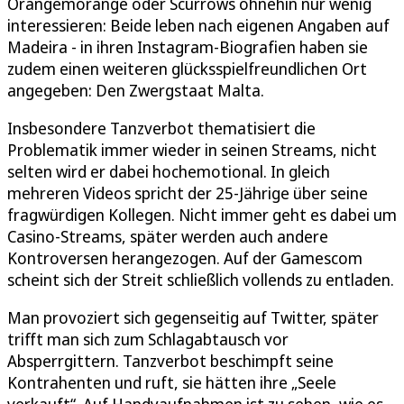
Orangemorange oder Scurrows ohnehin nur wenig
interessieren: Beide leben nach eigenen Angaben auf
Madeira - in ihren Instagram-Biografien haben sie
zudem einen weiteren glücksspielfreundlichen Ort
angegeben: Den Zwergstaat Malta.
Insbesondere Tanzverbot thematisiert die
Problematik immer wieder in seinen Streams, nicht
selten wird er dabei hochemotional. In gleich
mehreren Videos spricht der 25-Jährige über seine
fragwürdigen Kollegen. Nicht immer geht es dabei um
Casino-Streams, später werden auch andere
Kontroversen herangezogen. Auf der Gamescom
scheint sich der Streit schließlich vollends zu entladen.
Man provoziert sich gegenseitig auf Twitter, später
trifft man sich zum Schlagabtausch vor
Absperrgittern. Tanzverbot beschimpft seine
Kontrahenten und ruft, sie hätten ihre „Seele