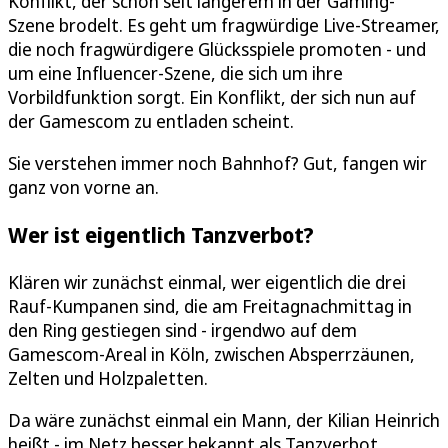
Konflikt, der schon seit längerem in der Gaming-
Szene brodelt. Es geht um fragwürdige Live-Streamer,
die noch fragwürdigere Glücksspiele promoten - und
um eine Influencer-Szene, die sich um ihre
Vorbildfunktion sorgt. Ein Konflikt, der sich nun auf
der Gamescom zu entladen scheint.
Sie verstehen immer noch Bahnhof? Gut, fangen wir
ganz von vorne an.
Wer ist eigentlich Tanzverbot?
Klären wir zunächst einmal, wer eigentlich die drei
Rauf-Kumpanen sind, die am Freitagnachmittag in
den Ring gestiegen sind - irgendwo auf dem
Gamescom-Areal in Köln, zwischen Absperrzäunen,
Zelten und Holzpaletten.
Da wäre zunächst einmal ein Mann, der Kilian Heinrich
heißt - im Netz besser bekannt als Tanzverbot.