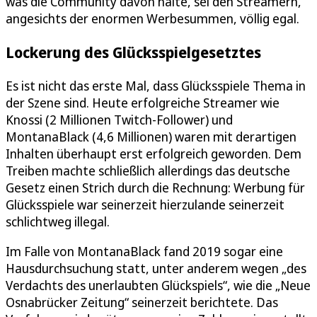
was die Community davon halte, sei den Streamern,
angesichts der enormen Werbesummen, völlig egal.
Lockerung des Glücksspielgesetztes
Es ist nicht das erste Mal, dass Glücksspiele Thema in
der Szene sind. Heute erfolgreiche Streamer wie
Knossi (2 Millionen Twitch-Follower) und
MontanaBlack (4,6 Millionen) waren mit derartigen
Inhalten überhaupt erst erfolgreich geworden. Dem
Treiben machte schließlich allerdings das deutsche
Gesetz einen Strich durch die Rechnung: Werbung für
Glücksspiele war seinerzeit hierzulande seinerzeit
schlichtweg illegal.
Im Falle von MontanaBlack fand 2019 sogar eine
Hausdurchsuchung statt, unter anderem wegen „des
Verdachts des unerlaubten Glückspiels“, wie die „Neue
Osnabrücker Zeitung“ seinerzeit berichtete. Das