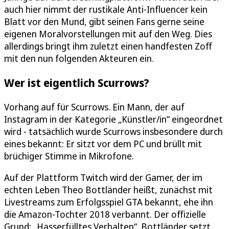
auch hier nimmt der rustikale Anti-Influencer kein
Blatt vor den Mund, gibt seinen Fans gerne seine
eigenen Moralvorstellungen mit auf den Weg. Dies
allerdings bringt ihm zuletzt einen handfesten Zoff
mit den nun folgenden Akteuren ein.
Wer ist eigentlich Scurrows?
Vorhang auf für Scurrows. Ein Mann, der auf
Instagram in der Kategorie „Künstler/in“ eingeordnet
wird - tatsächlich wurde Scurrows insbesondere durch
eines bekannt: Er sitzt vor dem PC und brüllt mit
brüchiger Stimme in Mikrofone.
Auf der Plattform Twitch wird der Gamer, der im
echten Leben Theo Bottländer heißt, zunächst mit
Livestreams zum Erfolgsspiel GTA bekannt, ehe ihn
die Amazon-Tochter 2018 verbannt. Der offizielle
Grund: „Hasserfülltes Verhalten“. Bottländer setzt