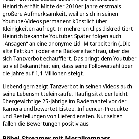
Heinrich erhält Mitte der 2010er Jahre erstmals
größere Aufmerksamkeit, weil er sich in seinen
Youtube-Videos permanent künstlich über
Kleinigkeiten aufregt. In mehreren Clips diskreditiert
Heinrich bekannte Youtuber. Später folgen auch
„Ansagen“ an eine anonyme Lidl-Mitarbeiterin („Die
alte Fettkuh“) oder eine Bäckereifachfrau, über die
sich Tanzverbot echauffiert. Das bringt dem Youtuber
so viel Bekanntheit ein, dass seine Followerzahl über
die Jahre auf 1,1 Millionen steigt.
Liebend gern zeigt Tanzverbot in seinen Videos auch
seine Lebensmitteleinkäufe. Häufig sitzt der leicht
übergewichtige 25-Jährige im Bademantel vor der
Kamera und bewertet Eistee, Influencer-Produkte
und Bestellungen von Lieferdiensten. Nur selten
fallen die Bewertungen positiv aus.
Pöbel-Streamer mit Moralkompass