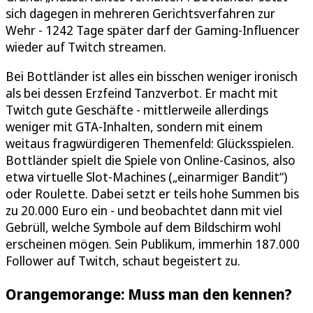
sich dagegen in mehreren Gerichtsverfahren zur
Wehr - 1242 Tage später darf der Gaming-Influencer
wieder auf Twitch streamen.
Bei Bottländer ist alles ein bisschen weniger ironisch
als bei dessen Erzfeind Tanzverbot. Er macht mit
Twitch gute Geschäfte - mittlerweile allerdings
weniger mit GTA-Inhalten, sondern mit einem
weitaus fragwürdigeren Themenfeld: Glücksspielen.
Bottländer spielt die Spiele von Online-Casinos, also
etwa virtuelle Slot-Machines („einarmiger Bandit“)
oder Roulette. Dabei setzt er teils hohe Summen bis
zu 20.000 Euro ein - und beobachtet dann mit viel
Gebrüll, welche Symbole auf dem Bildschirm wohl
erscheinen mögen. Sein Publikum, immerhin 187.000
Follower auf Twitch, schaut begeistert zu.
Orangemorange: Muss man den kennen?