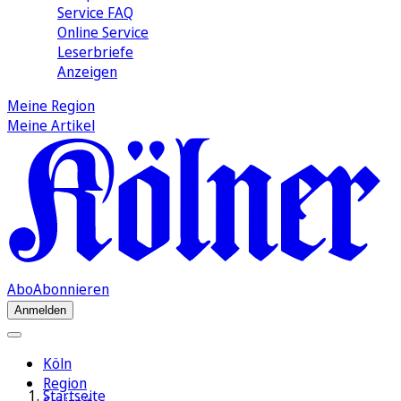
Service FAQ
Online Service
Leserbriefe
Anzeigen
Meine Region
Meine Artikel
Abo
Abonnieren
Anmelden
Köln
Region
Startseite