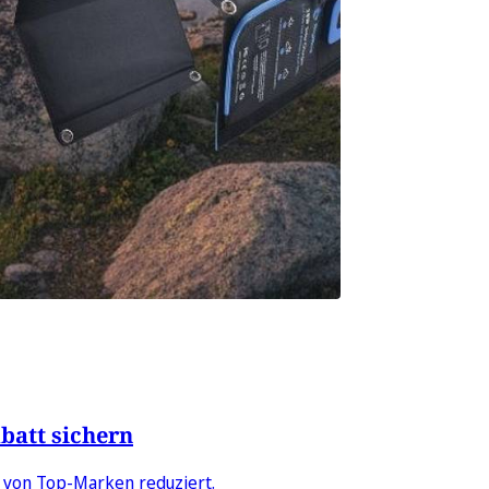
batt sichern
e von Top-Marken reduziert.