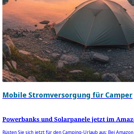
Mobile Stromversorgung für Camper
Powerbanks und Solarpanele jetzt im Amazo
Rüsten Sie sich jetzt für den Camping-Urlaub aus: Bei Amazo