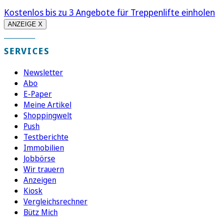
Kostenlos bis zu 3 Angebote für Treppenlifte einholen
ANZEIGE X
SERVICES
Newsletter
Abo
E-Paper
Meine Artikel
Shoppingwelt
Push
Testberichte
Immobilien
Jobbörse
Wir trauern
Anzeigen
Kiosk
Vergleichsrechner
Bütz Mich