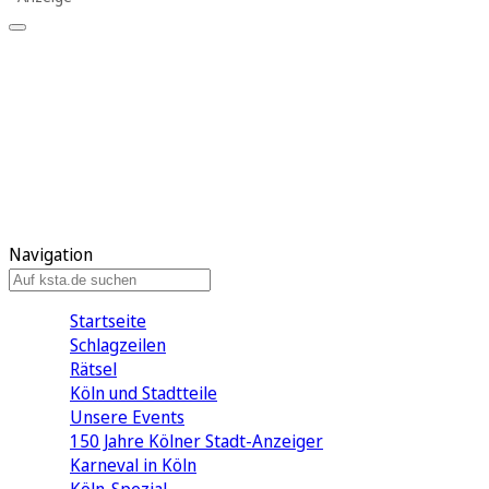
Mein KStA
Meine Artikel
Meine Region
Meine Newsletter
Mein KStA PLUS
Mein E-Paper
Navigation
Startseite
Schlagzeilen
Rätsel
Köln und Stadtteile
Unsere Events
150 Jahre Kölner Stadt-Anzeiger
Karneval in Köln