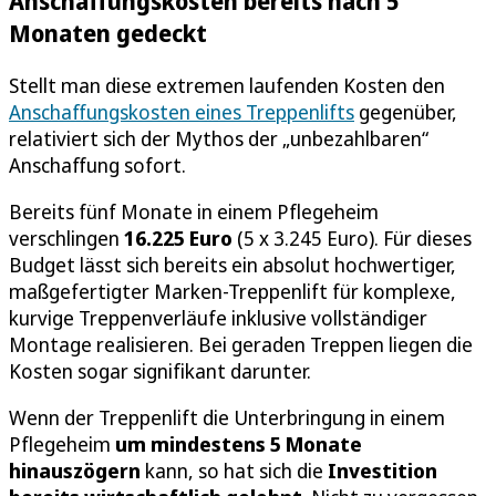
Anschaffungskosten bereits nach 5
Monaten gedeckt
Stellt man diese extremen laufenden Kosten den
Anschaffungskosten eines Treppenlifts
gegenüber,
relativiert sich der Mythos der „unbezahlbaren“
Anschaffung sofort.
Bereits fünf Monate in einem Pflegeheim
verschlingen
16.225 Euro
(5 x 3.245 Euro). Für dieses
Budget lässt sich bereits ein absolut hochwertiger,
maßgefertigter Marken-Treppenlift für komplexe,
kurvige Treppenverläufe inklusive vollständiger
Montage realisieren. Bei geraden Treppen liegen die
Kosten sogar signifikant darunter.
Wenn der Treppenlift die Unterbringung in einem
Pflegeheim
um mindestens 5 Monate
hinauszögern
kann, so hat sich die
Investition