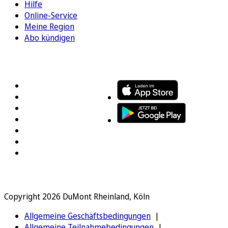
Hilfe
Online-Service
Meine Region
Abo kündigen
FOLGEN SIE UNS
ENTDECKEN SIE UNSERE APP
Copyright 2026 DuMont Rheinland, Köln
Allgemeine Geschäftsbedingungen
Allgemeine Teilnahmebedingungen