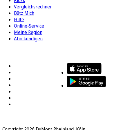
Kiosk
Vergleichsrechner
Bütz Mich
Hilfe
Online-Service
Meine Region
Abo kündigen
FOLGEN SIE UNS
ENTDECKEN SIE UNSERE APP
Copyright 2026 DuMont Rheinland, Köln