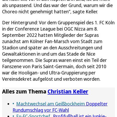
als unpassend. Und das war der Grund, warum wir die
Choreo nicht genehmigt hatten“, sagte Keller.
Der Hintergrund: Vor dem Gruppenspiel des 1. FC Köln
in der Conference League bei OGC Nizza am 8.
September 2022 hatten Mitglieder der Supras
zunächst am Kölner Fan-Marsch vom Stadt zum
Stadion und später an den Ausschreitungen und
Gewaltaktionen in und um das Stade de Nice
teilgenommen. Die Supras waren einst ein Teil der
Fanszene von Paris Saint-Germain, doch seit 2010
war die Hooligan- und Ultra-Gruppierung per
Vereinsdekret aufgelöst und verboten worden.
Alles zum Thema
Christian Keller
Machtwechsel am Geißbockheim
Doppelter
Rundumschlag vor FC-Wahl
Ex-FC-Sportchef
„Profifußball ist ein Junkie-