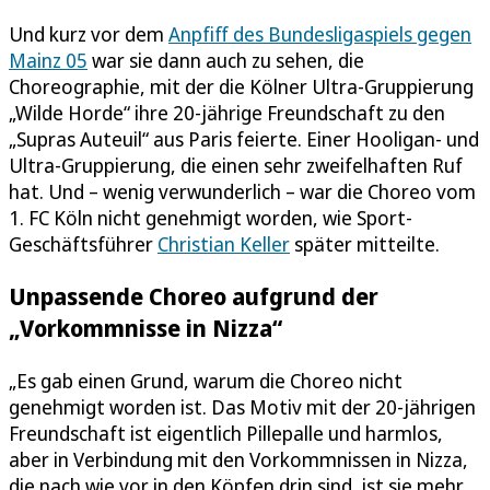
Und kurz vor dem
Anpfiff des Bundesligaspiels gegen
Mainz 05
war sie dann auch zu sehen, die
Choreographie, mit der die Kölner Ultra-Gruppierung
„Wilde Horde“ ihre 20-jährige Freundschaft zu den
„Supras Auteuil“ aus Paris feierte. Einer Hooligan- und
Ultra-Gruppierung, die einen sehr zweifelhaften Ruf
hat. Und – wenig verwunderlich – war die Choreo vom
1. FC Köln nicht genehmigt worden, wie Sport-
Geschäftsführer
Christian Keller
später mitteilte.
Unpassende Choreo aufgrund der
„Vorkommnisse in Nizza“
„Es gab einen Grund, warum die Choreo nicht
genehmigt worden ist. Das Motiv mit der 20-jährigen
Freundschaft ist eigentlich Pillepalle und harmlos,
aber in Verbindung mit den Vorkommnissen in Nizza,
die nach wie vor in den Köpfen drin sind, ist sie mehr