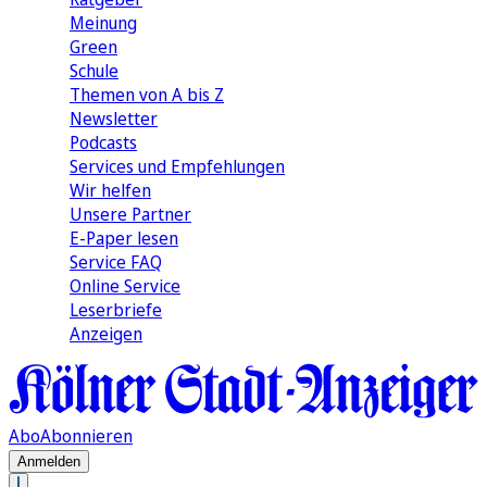
Meinung
Green
Schule
Themen von A bis Z
Newsletter
Podcasts
Services und Empfehlungen
Wir helfen
Unsere Partner
E-Paper lesen
Service FAQ
Online Service
Leserbriefe
Anzeigen
Abo
Abonnieren
Anmelden