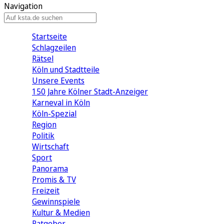
Navigation
Startseite
Schlagzeilen
Rätsel
Köln und Stadtteile
Unsere Events
150 Jahre Kölner Stadt-Anzeiger
Karneval in Köln
Köln-Spezial
Region
Politik
Wirtschaft
Sport
Panorama
Promis & TV
Freizeit
Gewinnspiele
Kultur & Medien
Ratgeber