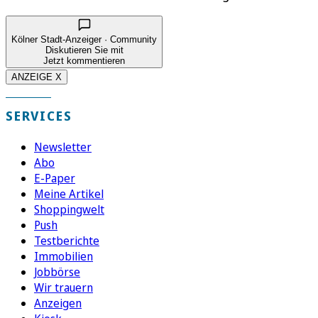
Kölner Stadt-Anzeiger · Community
Diskutieren Sie mit
Jetzt kommentieren
ANZEIGE X
SERVICES
Newsletter
Abo
E-Paper
Meine Artikel
Shoppingwelt
Push
Testberichte
Immobilien
Jobbörse
Wir trauern
Anzeigen