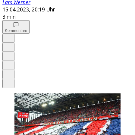
Lars Werner
15.04.2023, 20:19 Uhr
3 min
Kommentare
Auf Google bevorzugen
Anhören
Schrift
Merken
Drucken
Teilen