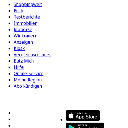
Shoppingwelt
Push
Testberichte
Immobilien
Jobbörse
Wir trauern
Anzeigen
Kiosk
Vergleichsrechner
Bütz Mich
Hilfe
Online-Service
Meine Region
Abo kündigen
FOLGEN SIE UNS
ENTDECKEN SIE UNSERE APP