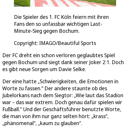
Die Spieler des 1. FC Köln feiern mit ihren
Fans den so unfassbar wichtigen Last-
Minute-Sieg gegen Bochum.
Copyright: IMAGO/Beautiful Sports
Der FC dreht ein schon verloren geglaubtes Spiel
gegen Bochum und siegt dank seiner Joker 2:1. Doch
es gibt neue Sorgen um Davie Selke.
Der eine hatte „Schwierigkeiten, die Emotionen in
Worte zu fassen.“ Der andere staunte ob des
Jubelorkans nach dem Siegtor: „Wie laut das Stadion
war – das war extrem. Doch genau dafür spielen wir
Fußball.“ Und der Geschäftsführer benutzte Worte,
die man von ihm nur ganz selten hört: „krass“,
„phänomenal“, „kaum zu glauben“.