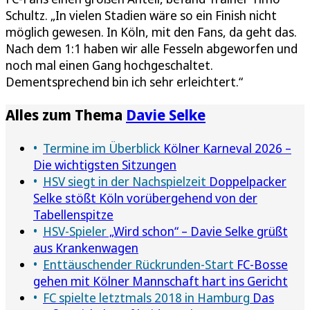
Schultz. „In vielen Stadien wäre so ein Finish nicht
möglich gewesen. In Köln, mit den Fans, da geht das.
Nach dem 1:1 haben wir alle Fesseln abgeworfen und
noch mal einen Gang hochgeschaltet.
Dementsprechend bin ich sehr erleichtert.“
Alles zum Thema
Davie Selke
Termine im Überblick
Kölner Karneval 2026 –
Die wichtigsten Sitzungen
HSV siegt in der Nachspielzeit
Doppelpacker
Selke stößt Köln vorübergehend von der
Tabellenspitze
HSV-Spieler
„Wird schon“ – Davie Selke grüßt
aus Krankenwagen
Enttäuschender Rückrunden-Start
FC-Bosse
gehen mit Kölner Mannschaft hart ins Gericht
FC spielte letztmals 2018 in Hamburg
Das