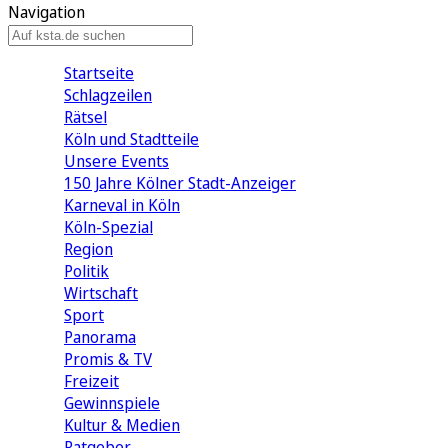
Navigation
Startseite
Schlagzeilen
Rätsel
Köln und Stadtteile
Unsere Events
150 Jahre Kölner Stadt-Anzeiger
Karneval in Köln
Köln-Spezial
Region
Politik
Wirtschaft
Sport
Panorama
Promis & TV
Freizeit
Gewinnspiele
Kultur & Medien
Ratgeber