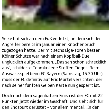
Selke hat sich an dem Fuß verletzt, an dem sich der
Angreifer bereits im Januar einen Knochenbruch
zugezogen hatte. Der mit sechs Liga-Toren bester
Kölner Schütze war nach einem Kopfball-Duell
unglücklich aufgekommen. „Das sah schon schrecklich
aus“, schilderte Teamkollege Steffen Tigges. Beim
Auswärtsspiel beim FC Bayern (Samstag, 15.30 Uhr)
muss der FC definitiv auf Eric Martel verzichten, der
nach seiner fünften Gelben Karte nun gesperrt ist.
Doch nach dem sagenhaften Finish ist der FC mit 22
Punkten jetzt wieder im Geschäft. Und sieht sich für
den Endspurt gerüstet – vor allem mental. „In den