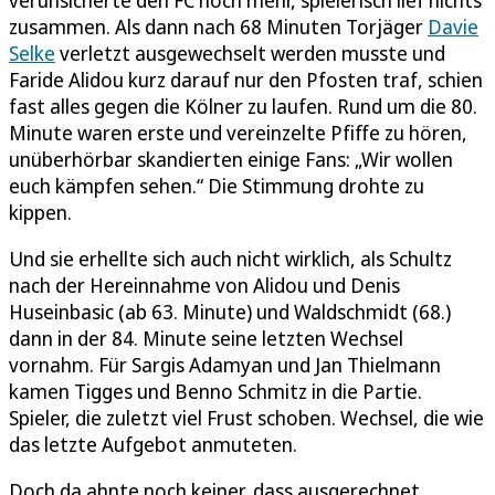
zusammen. Als dann nach 68 Minuten Torjäger
Davie
Selke
verletzt ausgewechselt werden musste und
Faride Alidou kurz darauf nur den Pfosten traf, schien
fast alles gegen die Kölner zu laufen. Rund um die 80.
Minute waren erste und vereinzelte Pfiffe zu hören,
unüberhörbar skandierten einige Fans: „Wir wollen
euch kämpfen sehen.“ Die Stimmung drohte zu
kippen.
Und sie erhellte sich auch nicht wirklich, als Schultz
nach der Hereinnahme von Alidou und Denis
Huseinbasic (ab 63. Minute) und Waldschmidt (68.)
dann in der 84. Minute seine letzten Wechsel
vornahm. Für Sargis Adamyan und Jan Thielmann
kamen Tigges und Benno Schmitz in die Partie.
Spieler, die zuletzt viel Frust schoben. Wechsel, die wie
das letzte Aufgebot anmuteten.
Doch da ahnte noch keiner, dass ausgerechnet