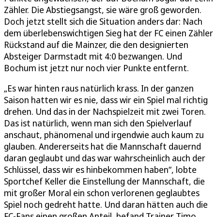
Zähler. Die Abstiegsangst, sie wäre groß geworden.
Doch jetzt stellt sich die Situation anders dar: Nach
dem überlebenswichtigen Sieg hat der FC einen Zähler
Rückstand auf die Mainzer, die den designierten
Absteiger Darmstadt mit 4:0 bezwangen. Und
Bochum ist jetzt nur noch vier Punkte entfernt.
„Es war hinten raus natürlich krass. In der ganzen
Saison hatten wir es nie, dass wir ein Spiel mal richtig
drehen. Und das in der Nachspielzeit mit zwei Toren.
Das ist natürlich, wenn man sich den Spielverlauf
anschaut, phänomenal und irgendwie auch kaum zu
glauben. Andererseits hat die Mannschaft dauernd
daran geglaubt und das war wahrscheinlich auch der
Schlüssel, dass wir es hinbekommen haben“, lobte
Sportchef Keller die Einstellung der Mannschaft, die
mit großer Moral ein schon verlorenen geglaubtes
Spiel noch gedreht hatte. Und daran hätten auch die
FC-Fans einen großen Anteil, befand Trainer Timo