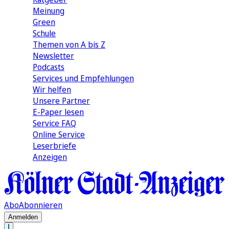
Meinung
Green
Schule
Themen von A bis Z
Newsletter
Podcasts
Services und Empfehlungen
Wir helfen
Unsere Partner
E-Paper lesen
Service FAQ
Online Service
Leserbriefe
Anzeigen
Abo
Abonnieren
Anmelden