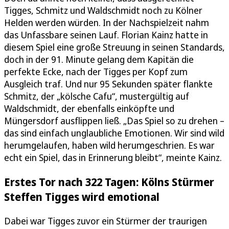
Tigges, Schmitz und Waldschmidt noch zu Kölner
Helden werden würden. In der Nachspielzeit nahm
das Unfassbare seinen Lauf. Florian Kainz hatte in
diesem Spiel eine große Streuung in seinen Standards,
doch in der 91. Minute gelang dem Kapitän die
perfekte Ecke, nach der Tigges per Kopf zum
Ausgleich traf. Und nur 95 Sekunden später flankte
Schmitz, der „kölsche Cafu“, mustergültig auf
Waldschmidt, der ebenfalls einköpfte und
Müngersdorf ausflippen ließ. „Das Spiel so zu drehen –
das sind einfach unglaubliche Emotionen. Wir sind wild
herumgelaufen, haben wild herumgeschrien. Es war
echt ein Spiel, das in Erinnerung bleibt“, meinte Kainz.
Erstes Tor nach 322 Tagen: Kölns Stürmer
Steffen Tigges wird emotional
Dabei war Tigges zuvor ein Stürmer der traurigen