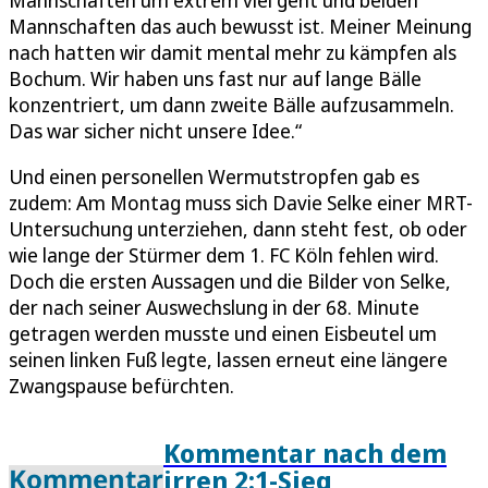
Mannschaften das auch bewusst ist. Meiner Meinung
nach hatten wir damit mental mehr zu kämpfen als
Bochum. Wir haben uns fast nur auf lange Bälle
konzentriert, um dann zweite Bälle aufzusammeln.
Das war sicher nicht unsere Idee.“
Und einen personellen Wermutstropfen gab es
zudem: Am Montag muss sich Davie Selke einer MRT-
Untersuchung unterziehen, dann steht fest, ob oder
wie lange der Stürmer dem 1. FC Köln fehlen wird.
Doch die ersten Aussagen und die Bilder von Selke,
der nach seiner Auswechslung in der 68. Minute
getragen werden musste und einen Eisbeutel um
seinen linken Fuß legte, lassen erneut eine längere
Zwangspause befürchten.
Kommentar nach dem
Kommentar
irren 2:1-Sieg