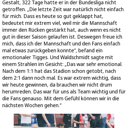
Gestalt, 322 Tage hatte er in der Bundesliga nicht
getroffen. „Die letzte Zeit war natürlich nicht einfach
für mich. Dass es heute so gut geklappt hat,
bedeutet mir extrem viel, weil mir die Mannschaft
immer den Rücken gestärkt hat, auch wenn es nicht
gut in dieser Saison gelaufen ist. Deswegen freue ich
mich, dass ich der Mannschaft und den Fans einfach
mal etwas zurückgeben konnte“, befand ein
emotionaler Tigges. Und Waldschmidt sagte mit
einem Strahlen im Gesicht: „Das war sehr emotional.
Nach dem 1:1 hat das Stadion schon getobt, nach
dem 2:1 dann noch mal. Es war extrem wichtig, dass
wir heute gewinnen, da brauchen wir nicht drum
herumreden. Das war für uns als Team wichtig und für
die Fans genauso. Mit dem Gefühl können wir in die
nächsten Wochen gehen.“