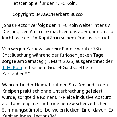
letzten Spiel für den 1. FC Köln.
Copyright: IMAGO/Herbert Bucco
Jonas Hector verfolgt den 1. FC Köln weiter intensiv.
Die jüngsten Auftritte machten das aber gar nicht so
leicht, wie der Ex-Kapitän in seinem Podcast verriet.
Von wegen Karnevalsverein: Für die wohl größte
Enttäuschung während der furiosen jecken Tage
sorgte am Samstag (1. März 2025) ausgerechnet der
1. FC Köln
mit seinem Grusel-Gastspiel beim
Karlsruher SC.
Während in der Heimat auf den Straßen und in den
Kneipen praktisch ohne Unterbrechung gefeiert
wurde, sorgte die Kölner 0:1-Pleite inklusive Absturz
auf Tabellenplatz fünf für einen zwischenzeitlichen
Stimmungsdämpfer bei vielen Jecken. Einer davon: Ex-
Kapitän Jonas Hector (34).