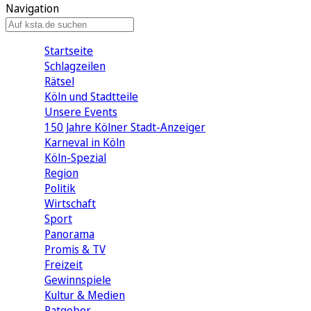
Navigation
Startseite
Schlagzeilen
Rätsel
Köln und Stadtteile
Unsere Events
150 Jahre Kölner Stadt-Anzeiger
Karneval in Köln
Köln-Spezial
Region
Politik
Wirtschaft
Sport
Panorama
Promis & TV
Freizeit
Gewinnspiele
Kultur & Medien
Ratgeber