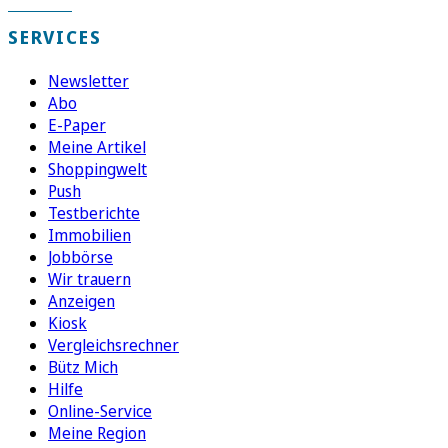
SERVICES
Newsletter
Abo
E-Paper
Meine Artikel
Shoppingwelt
Push
Testberichte
Immobilien
Jobbörse
Wir trauern
Anzeigen
Kiosk
Vergleichsrechner
Bütz Mich
Hilfe
Online-Service
Meine Region