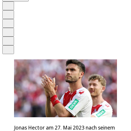
Auf Google bevorzugen
Anhören
Schrift
Merken
Drucken
Teilen
Jonas Hector am 27. Mai 2023 nach seinem