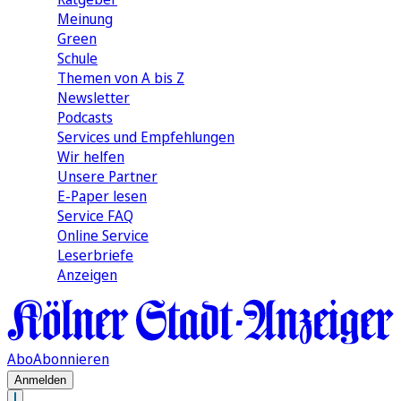
Meinung
Green
Schule
Themen von A bis Z
Newsletter
Podcasts
Services und Empfehlungen
Wir helfen
Unsere Partner
E-Paper lesen
Service FAQ
Online Service
Leserbriefe
Anzeigen
Abo
Abonnieren
Anmelden