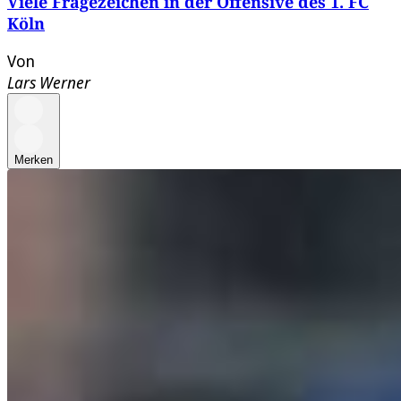
Viele Fragezeichen in der Offensive des 1. FC
Köln
Von
Lars Werner
Merken