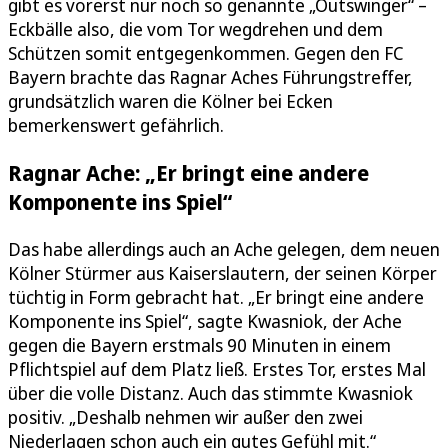
gibt es vorerst nur noch so genannte „Outswinger“ –
Eckbälle also, die vom Tor wegdrehen und dem
Schützen somit entgegenkommen. Gegen den FC
Bayern brachte das Ragnar Aches Führungstreffer,
grundsätzlich waren die Kölner bei Ecken
bemerkenswert gefährlich.
Ragnar Ache: „Er bringt eine andere
Komponente ins Spiel“
Das habe allerdings auch an Ache gelegen, dem neuen
Kölner Stürmer aus Kaiserslautern, der seinen Körper
tüchtig in Form gebracht hat. „Er bringt eine andere
Komponente ins Spiel“, sagte Kwasniok, der Ache
gegen die Bayern erstmals 90 Minuten in einem
Pflichtspiel auf dem Platz ließ. Erstes Tor, erstes Mal
über die volle Distanz. Auch das stimmte Kwasniok
positiv. „Deshalb nehmen wir außer den zwei
Niederlagen schon auch ein gutes Gefühl mit.“