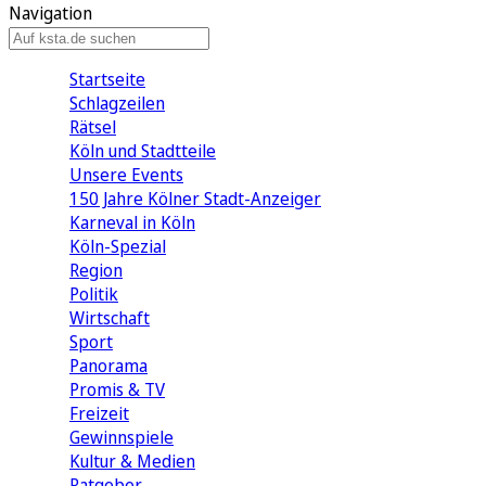
Navigation
Startseite
Schlagzeilen
Rätsel
Köln und Stadtteile
Unsere Events
150 Jahre Kölner Stadt-Anzeiger
Karneval in Köln
Köln-Spezial
Region
Politik
Wirtschaft
Sport
Panorama
Promis & TV
Freizeit
Gewinnspiele
Kultur & Medien
Ratgeber