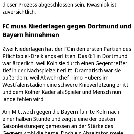
dieser Prozess abgeschlossen sein, Kwasniok ist
zuversichtlich.
FC muss Niederlagen gegen Dortmund und
Bayern hinnehmen
Zwei Niederlagen hat der FC in den ersten Partien des
Pflichtspiel-Dreiklangs erlitten. Das 0:1 in Dortmund
war ärgerlich, weil Köln sie durch einen Gegentreffer
tief in der Nachspielzeit erlitt. Dramatisch war sie
außerdem, weil Abwehrchef Timo Hübers im
Westfalenstadion eine schwere Knieverletzung erlitt
und dem Kölner Kader als Spieler und Mensch nun
lange fehlen wird.
Am Mittwoch gegen die Bayern führte Köln nach
einer halben Stunde und zeigte eine der besten
Saisonleistungen; gemessen an der Stärke des
Gegners wohl die beste. Doch ein Abseitstor sowie