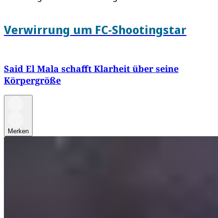
Verwirrung um FC-Shootingstar
Said El Mala schafft Klarheit über seine
Körpergröße
Merken