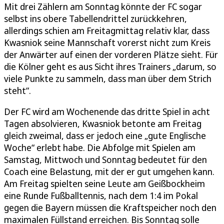
Mit drei Zählern am Sonntag könnte der FC sogar
selbst ins obere Tabellendrittel zurückkehren,
allerdings schien am Freitagmittag relativ klar, dass
Kwasniok seine Mannschaft vorerst nicht zum Kreis
der Anwärter auf einen der vorderen Plätze sieht. Für
die Kölner geht es aus Sicht ihres Trainers „darum, so
viele Punkte zu sammeln, dass man über dem Strich
steht“.
Der FC wird am Wochenende das dritte Spiel in acht
Tagen absolvieren, Kwasniok betonte am Freitag
gleich zweimal, dass er jedoch eine „gute Englische
Woche“ erlebt habe. Die Abfolge mit Spielen am
Samstag, Mittwoch und Sonntag bedeutet für den
Coach eine Belastung, mit der er gut umgehen kann.
Am Freitag spielten seine Leute am Geißbockheim
eine Runde Fußballtennis, nach dem 1:4 im Pokal
gegen die Bayern müssen die Kraftspeicher noch den
maximalen Füllstand erreichen. Bis Sonntag solle