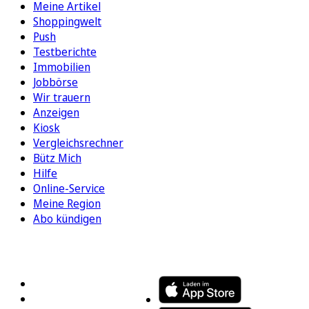
Meine Artikel
Shoppingwelt
Push
Testberichte
Immobilien
Jobbörse
Wir trauern
Anzeigen
Kiosk
Vergleichsrechner
Bütz Mich
Hilfe
Online-Service
Meine Region
Abo kündigen
FOLGEN SIE UNS
ENTDECKEN SIE UNSERE APP