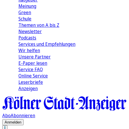
Meinung
Green
Schule
Themen von A bis Z
Newsletter
Podcasts
Services und Empfehlungen
Wir helfen
Unsere Partner
E-Paper lesen
Service FAQ
Online Service
Leserbriefe
Anzeigen
Abo
Abonnieren
Anmelden