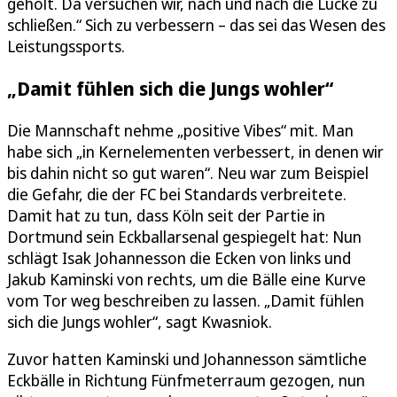
geholt. Da versuchen wir, nach und nach die Lücke zu
schließen.“ Sich zu verbessern – das sei das Wesen des
Leistungssports.
„Damit fühlen sich die Jungs wohler“
Die Mannschaft nehme „positive Vibes“ mit. Man
habe sich „in Kernelementen verbessert, in denen wir
bis dahin nicht so gut waren“. Neu war zum Beispiel
die Gefahr, die der FC bei Standards verbreitete.
Damit hat zu tun, dass Köln seit der Partie in
Dortmund sein Eckballarsenal gespiegelt hat: Nun
schlägt Isak Johannesson die Ecken von links und
Jakub Kaminski von rechts, um die Bälle eine Kurve
vom Tor weg beschreiben zu lassen. „Damit fühlen
sich die Jungs wohler“, sagt Kwasniok.
Zuvor hatten Kaminski und Johannesson sämtliche
Eckbälle in Richtung Fünfmeterraum gezogen, nun