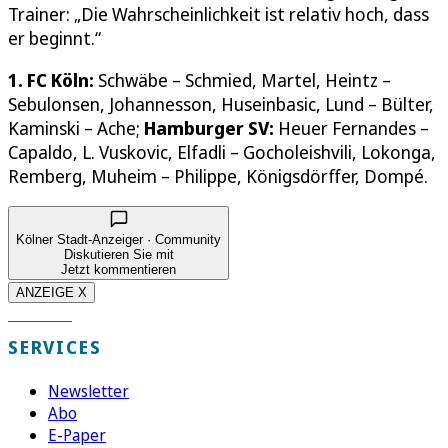
Trainer: „Die Wahrscheinlichkeit ist relativ hoch, dass
er beginnt.“
1. FC Köln:
Schwäbe – Schmied, Martel, Heintz –
Sebulonsen, Johannesson, Huseinbasic, Lund – Bülter,
Kaminski – Ache;
Hamburger SV:
Heuer Fernandes –
Capaldo, L. Vuskovic, Elfadli – Gocholeishvili, Lokonga,
Remberg, Muheim – Philippe, Königsdörffer, Dompé.
Kölner Stadt-Anzeiger · Community
Diskutieren Sie mit
Jetzt kommentieren
ANZEIGE X
SERVICES
Newsletter
Abo
E-Paper