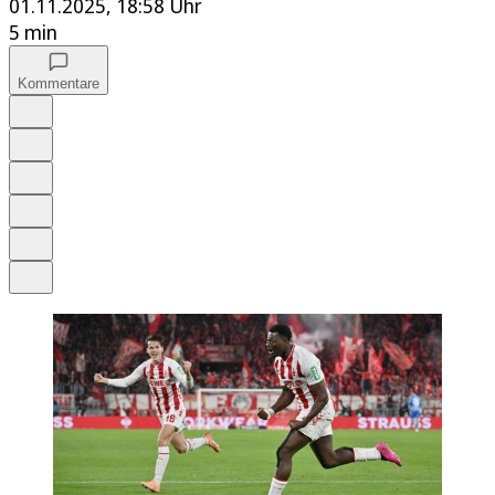
01.11.2025, 18:58 Uhr
5 min
Kommentare
Auf Google bevorzugen
Anhören
Schrift
Merken
Drucken
Teilen