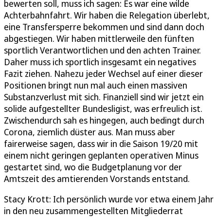
bewerten soll, muss ich sagen: Es war eine wilde
Achterbahnfahrt. Wir haben die Relegation überlebt,
eine Transfersperre bekommen und sind dann doch
abgestiegen. Wir haben mittlerweile den fünften
sportlich Verantwortlichen und den achten Trainer.
Daher muss ich sportlich insgesamt ein negatives
Fazit ziehen. Nahezu jeder Wechsel auf einer dieser
Positionen bringt nun mal auch einen massiven
Substanzverlust mit sich. Finanziell sind wir jetzt ein
solide aufgestellter Bundesligist, was erfreulich ist.
Zwischendurch sah es hingegen, auch bedingt durch
Corona, ziemlich düster aus. Man muss aber
fairerweise sagen, dass wir in die Saison 19/20 mit
einem nicht geringen geplanten operativen Minus
gestartet sind, wo die Budgetplanung vor der
Amtszeit des amtierenden Vorstands entstand.
Stacy Krott: Ich persönlich wurde vor etwa einem Jahr
in den neu zusammengestellten Mitgliederrat