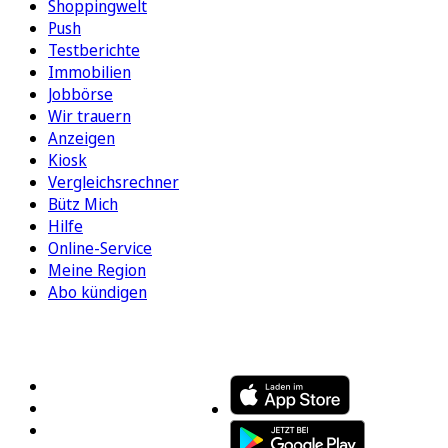
Shoppingwelt
Push
Testberichte
Immobilien
Jobbörse
Wir trauern
Anzeigen
Kiosk
Vergleichsrechner
Bütz Mich
Hilfe
Online-Service
Meine Region
Abo kündigen
FOLGEN SIE UNS
ENTDECKEN SIE UNSERE APP