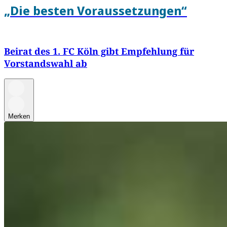
„Die besten Voraussetzungen“
Beirat des 1. FC Köln gibt Empfehlung für
Vorstandswahl ab
Merken