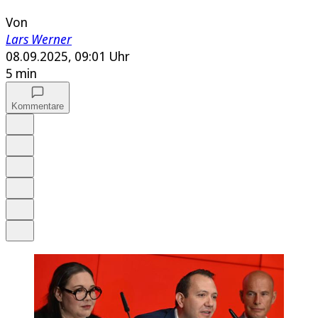
Von
Lars Werner
08.09.2025, 09:01 Uhr
5 min
Kommentare
Auf Google bevorzugen
Anhören
Schrift
Merken
Drucken
Teilen