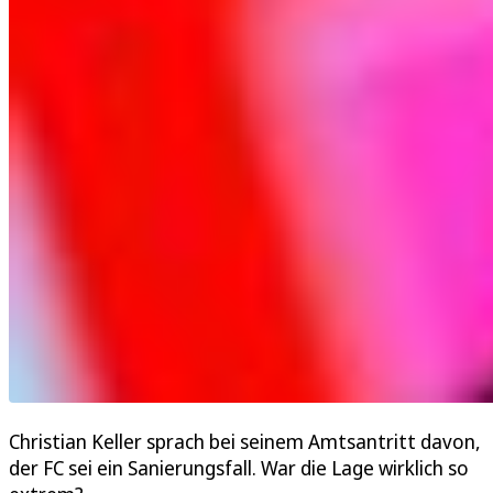
Christian Keller sprach bei seinem Amtsantritt davon,
der FC sei ein Sanierungsfall. War die Lage wirklich so