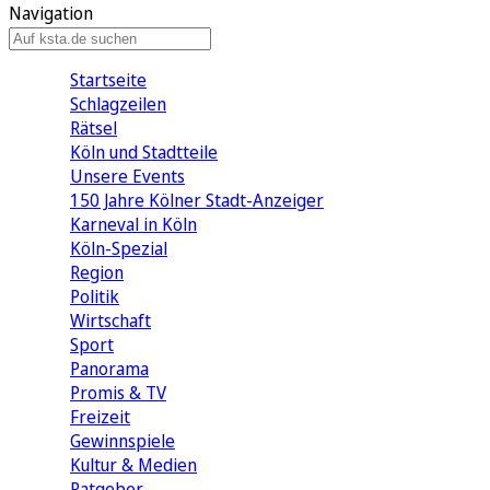
Navigation
Startseite
Schlagzeilen
Rätsel
Köln und Stadtteile
Unsere Events
150 Jahre Kölner Stadt-Anzeiger
Karneval in Köln
Köln-Spezial
Region
Politik
Wirtschaft
Sport
Panorama
Promis & TV
Freizeit
Gewinnspiele
Kultur & Medien
Ratgeber