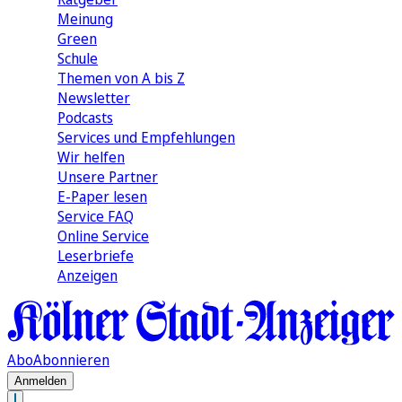
Meinung
Green
Schule
Themen von A bis Z
Newsletter
Podcasts
Services und Empfehlungen
Wir helfen
Unsere Partner
E-Paper lesen
Service FAQ
Online Service
Leserbriefe
Anzeigen
Abo
Abonnieren
Anmelden