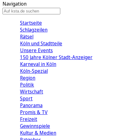
Navigation
Startseite
Schlagzeilen
Rätsel
Köln und Stadtteile
Unsere Events
150 Jahre Kölner Stadt-Anzeiger
Karneval in Köln
Köln-Spezial
Region
Politik
Wirtschaft
Sport
Panorama
Promis & TV
Freizeit
Gewinnspiele
Kultur & Medien
Ratgeber