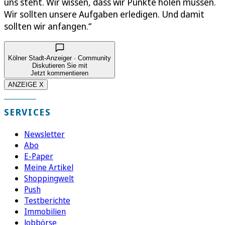
uns steht. Wir wissen, dass wir Punkte holen müssen.
Wir sollten unsere Aufgaben erledigen. Und damit
sollten wir anfangen.“
Kölner Stadt-Anzeiger · Community
Diskutieren Sie mit
Jetzt kommentieren
ANZEIGE X
SERVICES
Newsletter
Abo
E-Paper
Meine Artikel
Shoppingwelt
Push
Testberichte
Immobilien
Jobbörse