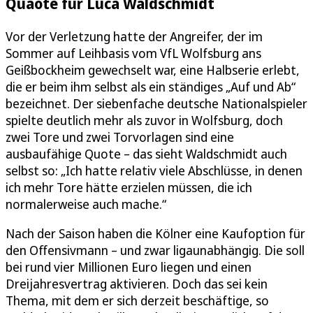
Quaote für Luca Waldschmidt
Vor der Verletzung hatte der Angreifer, der im
Sommer auf Leihbasis vom VfL Wolfsburg ans
Geißbockheim gewechselt war, eine Halbserie erlebt,
die er beim ihm selbst als ein ständiges „Auf und Ab“
bezeichnet. Der siebenfache deutsche Nationalspieler
spielte deutlich mehr als zuvor in Wolfsburg, doch
zwei Tore und zwei Torvorlagen sind eine
ausbaufähige Quote – das sieht Waldschmidt auch
selbst so: „Ich hatte relativ viele Abschlüsse, in denen
ich mehr Tore hätte erzielen müssen, die ich
normalerweise auch mache.“
Nach der Saison haben die Kölner eine Kaufoption für
den Offensivmann – und zwar ligaunabhängig. Die soll
bei rund vier Millionen Euro liegen und einen
Dreijahresvertrag aktivieren. Doch das sei kein
Thema, mit dem er sich derzeit beschäftige, so