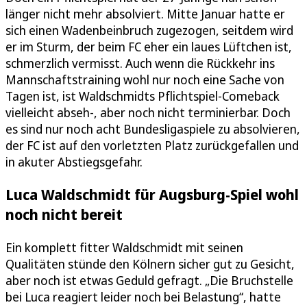
länger nicht mehr absolviert. Mitte Januar hatte er
sich einen Wadenbeinbruch zugezogen, seitdem wird
er im Sturm, der beim FC eher ein laues Lüftchen ist,
schmerzlich vermisst. Auch wenn die Rückkehr ins
Mannschaftstraining wohl nur noch eine Sache von
Tagen ist, ist Waldschmidts Pflichtspiel-Comeback
vielleicht abseh-, aber noch nicht terminierbar. Doch
es sind nur noch acht Bundesligaspiele zu absolvieren,
der FC ist auf den vorletzten Platz zurückgefallen und
in akuter Abstiegsgefahr.
Luca Waldschmidt für Augsburg-Spiel wohl
noch nicht bereit
Ein komplett fitter Waldschmidt mit seinen
Qualitäten stünde den Kölnern sicher gut zu Gesicht,
aber noch ist etwas Geduld gefragt. „Die Bruchstelle
bei Luca reagiert leider noch bei Belastung“, hatte