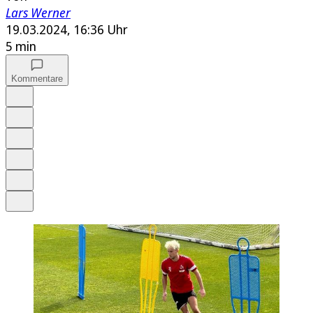
Lars Werner
19.03.2024, 16:36 Uhr
5 min
Kommentare
Auf Google bevorzugen
Anhören
Schrift
Merken
Drucken
Teilen