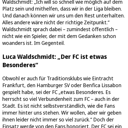
Waldschmidt: „Ich will so schnell wie möglich auf dem
Platz sein und mithelfen, dass wir in der Liga bleiben.
Und danach können wir uns um den Rest unterhalten.
Alles andere wäre nicht der richtige Zeitpunkt.“
Waldschmidt sprach dabei – zumindest öffentlich –
nicht wie ein Spieler, der mit dem Gedanken schon
woanders ist. Im Gegenteil.
Luca Waldschmidt: „Der FC ist etwas
Besonderes“
Obwohl er auch für Traditionsklubs wie Eintracht
Frankfurt, den Hamburger SV oder Benfica Lissabon
gespielt habe, sei der FC „etwas Besonderes. Es
herrscht so viel Verbundenheit zum FC – auch in der
Stadt. Es ist nicht selbstverständlich, wie die Fans
immer hinter uns stehen. Wir wollen, aber wir geben
ihnen leider nicht immer so viel zurück.“ Doch der
Einsatz werde von den Fans honoriert. Der FC sei ein