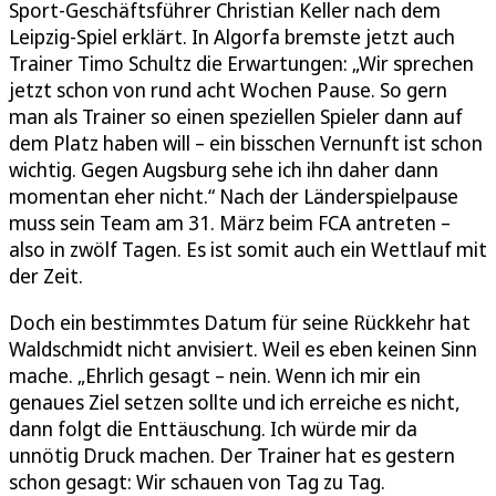
Sport-Geschäftsführer Christian Keller nach dem
Leipzig-Spiel erklärt. In Algorfa bremste jetzt auch
Trainer Timo Schultz die Erwartungen: „Wir sprechen
jetzt schon von rund acht Wochen Pause. So gern
man als Trainer so einen speziellen Spieler dann auf
dem Platz haben will – ein bisschen Vernunft ist schon
wichtig. Gegen Augsburg sehe ich ihn daher dann
momentan eher nicht.“ Nach der Länderspielpause
muss sein Team am 31. März beim FCA antreten –
also in zwölf Tagen. Es ist somit auch ein Wettlauf mit
der Zeit.
Doch ein bestimmtes Datum für seine Rückkehr hat
Waldschmidt nicht anvisiert. Weil es eben keinen Sinn
mache. „Ehrlich gesagt – nein. Wenn ich mir ein
genaues Ziel setzen sollte und ich erreiche es nicht,
dann folgt die Enttäuschung. Ich würde mir da
unnötig Druck machen. Der Trainer hat es gestern
schon gesagt: Wir schauen von Tag zu Tag.