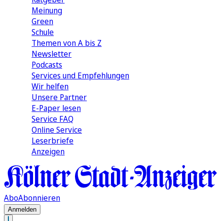
Meinung
Green
Schule
Themen von A bis Z
Newsletter
Podcasts
Services und Empfehlungen
Wir helfen
Unsere Partner
E-Paper lesen
Service FAQ
Online Service
Leserbriefe
Anzeigen
Abo
Abonnieren
Anmelden