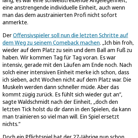
lang, es war eine schweißtreibende Angelegenheit,
eine anstrengende individuelle Einheit, auch wenn
man das dem austrainierten Profi nicht sofort
anmerkte.
Der
Offensivspieler soll nun die letzten Schritte auf
dem Weg zu seinem Comeback machen
. „Ich bin froh,
wieder auf dem Platz zu sein und dem Ball am Fuß zu
haben. Wir kommen Tag für Tag voran. Es war
intensiv, gerade mit den Läufen am Ende noch. Nach
solch einer intensiven Einheit merke ich schon, dass
ich sieben, acht Wochen nicht auf dem Platz war. Die
Muskeln werden dann schneller müde. Aber das
kommt zügig zurück. Es fühlt sich wieder gut an“,
sagte Waldschmidt nach der Einheit, „doch den
letzten Tick holst du dir dann in den Spielen, da kann
man trainieren so viel man will. Ein Spiel ersetzt
nichts.“
Doch ein Pflichtspiel hat der 27-Jährige nun schon