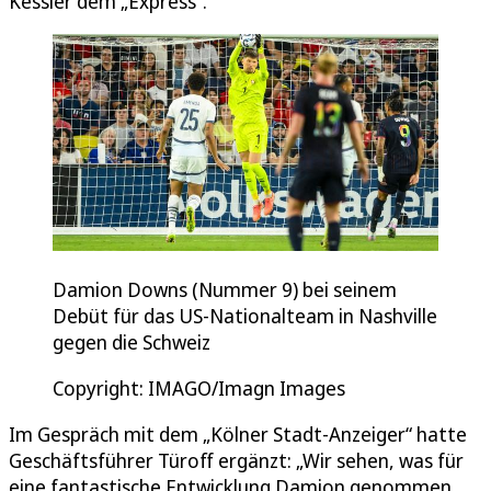
Kessler dem „Express“.
Damion Downs (Nummer 9) bei seinem
Debüt für das US-Nationalteam in Nashville
gegen die Schweiz
Copyright: IMAGO/Imagn Images
Im Gespräch mit dem „Kölner Stadt-Anzeiger“ hatte
Geschäftsführer Türoff ergänzt: „Wir sehen, was für
eine fantastische Entwicklung Damion genommen