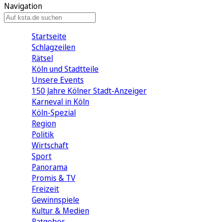
Navigation
Startseite
Schlagzeilen
Rätsel
Köln und Stadtteile
Unsere Events
150 Jahre Kölner Stadt-Anzeiger
Karneval in Köln
Köln-Spezial
Region
Politik
Wirtschaft
Sport
Panorama
Promis & TV
Freizeit
Gewinnspiele
Kultur & Medien
Ratgeber