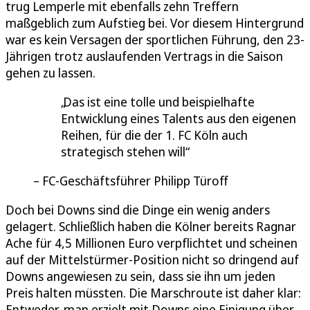
trug Lemperle mit ebenfalls zehn Treffern
maßgeblich zum Aufstieg bei. Vor diesem Hintergrund
war es kein Versagen der sportlichen Führung, den 23-
Jährigen trotz auslaufenden Vertrags in die Saison
gehen zu lassen.
Das ist eine tolle und beispielhafte
Entwicklung eines Talents aus den eigenen
Reihen, für die der 1. FC Köln auch
strategisch stehen will
FC-Geschäftsführer Philipp Türoff
Doch bei Downs sind die Dinge ein wenig anders
gelagert. Schließlich haben die Kölner bereits Ragnar
Ache für 4,5 Millionen Euro verpflichtet und scheinen
auf der Mittelstürmer-Position nicht so dringend auf
Downs angewiesen zu sein, dass sie ihn um jeden
Preis halten müssten. Die Marschroute ist daher klar:
Entweder, man erzielt mit Downs eine Einigung über