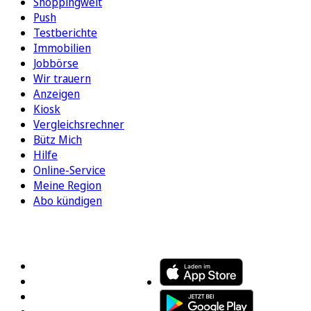
Shoppingwelt
Push
Testberichte
Immobilien
Jobbörse
Wir trauern
Anzeigen
Kiosk
Vergleichsrechner
Bütz Mich
Hilfe
Online-Service
Meine Region
Abo kündigen
FOLGEN SIE UNS
ENTDECKEN SIE UNSERE APP