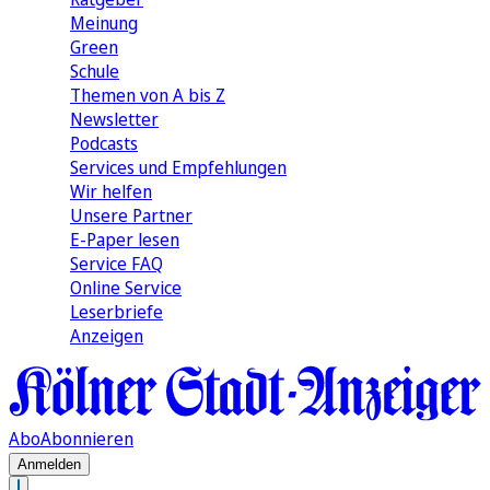
Meinung
Green
Schule
Themen von A bis Z
Newsletter
Podcasts
Services und Empfehlungen
Wir helfen
Unsere Partner
E-Paper lesen
Service FAQ
Online Service
Leserbriefe
Anzeigen
Abo
Abonnieren
Anmelden