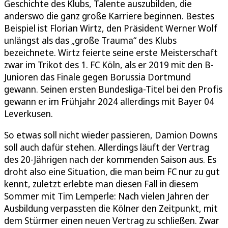
Geschichte des Klubs, Talente auszubilden, die
anderswo die ganz große Karriere beginnen. Bestes
Beispiel ist Florian Wirtz, den Präsident Werner Wolf
unlängst als das „große Trauma“ des Klubs
bezeichnete. Wirtz feierte seine erste Meisterschaft
zwar im Trikot des 1. FC Köln, als er 2019 mit den B-
Junioren das Finale gegen Borussia Dortmund
gewann. Seinen ersten Bundesliga-Titel bei den Profis
gewann er im Frühjahr 2024 allerdings mit Bayer 04
Leverkusen.
So etwas soll nicht wieder passieren, Damion Downs
soll auch dafür stehen. Allerdings läuft der Vertrag
des 20-Jährigen nach der kommenden Saison aus. Es
droht also eine Situation, die man beim FC nur zu gut
kennt, zuletzt erlebte man diesen Fall in diesem
Sommer mit Tim Lemperle: Nach vielen Jahren der
Ausbildung verpassten die Kölner den Zeitpunkt, mit
dem Stürmer einen neuen Vertrag zu schließen. Zwar