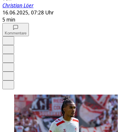
Christian Löer
16.06.2025, 07:28 Uhr
5 min
Kommentare
Auf Google bevorzugen
Anhören
Schrift
Merken
Drucken
Teilen