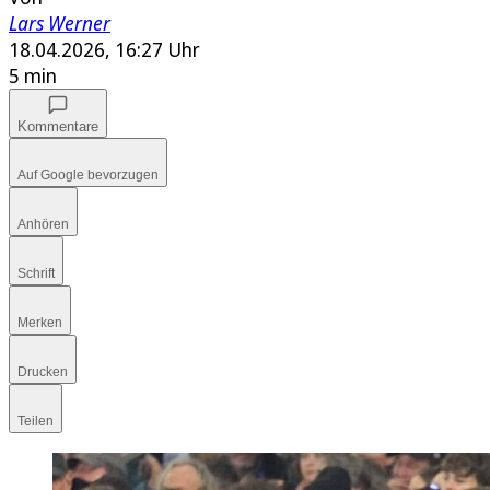
Lars Werner
18.04.2026, 16:27 Uhr
5 min
Kommentare
Auf Google bevorzugen
Anhören
Schrift
Merken
Drucken
Teilen