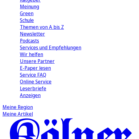
Meinung
Green
Schule
Themen von A bis Z
Newsletter
Podcasts
Services und Empfehlungen
Wir helfen
Unsere Partner
E-Paper lesen
Service FAQ
Online Service
Leserbriefe
Anzeigen
Meine Region
Meine Artikel