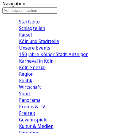
Navigation
Startseite
Schlagzeilen
Rätsel
Köln und Stadtteile
Unsere Events
150 Jahre Kölner Stadt-Anzeiger
Karneval in Köln
Köln-Spezial
Region
Politik
Wirtschaft
Sport
Panorama
Promis & TV
Freizeit
Gewinnspiele
Kultur & Medien
Ratgeber