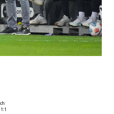
och
 1:1