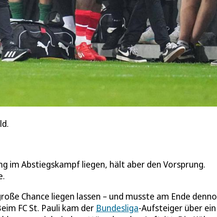
ld.
ung im Abstiegskampf liegen, hält aber den Vorsprung.
e.
große Chance liegen lassen – und musste am Ende denn
Beim FC St. Pauli kam der
Bundesliga
-Aufsteiger über ein