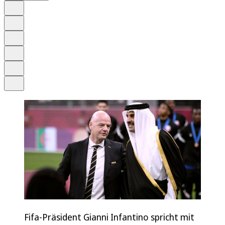
Auf Google bevorzugen
Anhören
Schrift
Merken
Drucken
Teilen
Fifa-Präsident Gianni Infantino spricht mit