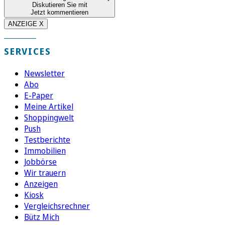
Diskutieren Sie mit
Jetzt kommentieren
ANZEIGE X
SERVICES
Newsletter
Abo
E-Paper
Meine Artikel
Shoppingwelt
Push
Testberichte
Immobilien
Jobbörse
Wir trauern
Anzeigen
Kiosk
Vergleichsrechner
Bütz Mich