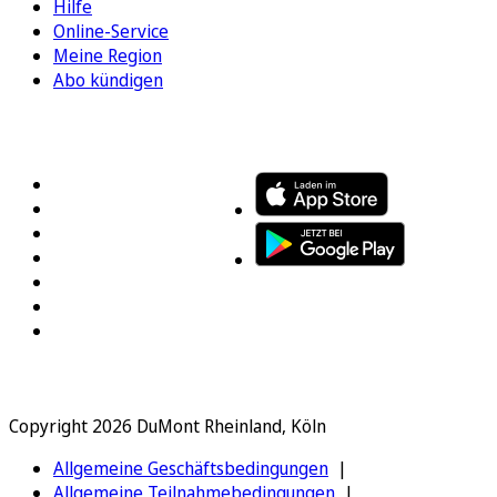
Hilfe
Online-Service
Meine Region
Abo kündigen
FOLGEN SIE UNS
ENTDECKEN SIE UNSERE APP
Copyright 2026 DuMont Rheinland, Köln
Allgemeine Geschäftsbedingungen
Allgemeine Teilnahmebedingungen