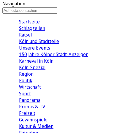
Navigation
Startseite
Schlagzeilen
Rätsel
Köln und Stadtteile
Unsere Events
150 Jahre Kölner Stadt-Anzeiger
Karneval in Köln
Köln-Spezial
Region
Politik
Wirtschaft
Sport
Panorama
Promis & TV
Freizeit
Gewinnspiele
Kultur & Medien
Ratgeber