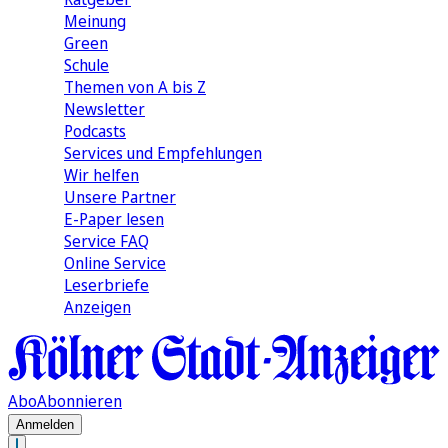
Meinung
Green
Schule
Themen von A bis Z
Newsletter
Podcasts
Services und Empfehlungen
Wir helfen
Unsere Partner
E-Paper lesen
Service FAQ
Online Service
Leserbriefe
Anzeigen
Abo
Abonnieren
Anmelden