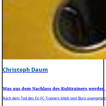
Christoph Daum
Was aus dem Nachlass des Kulttrainers werden 
Nach dem Tod des Ex-FC-Trainers blieb sein Büro unangetaste