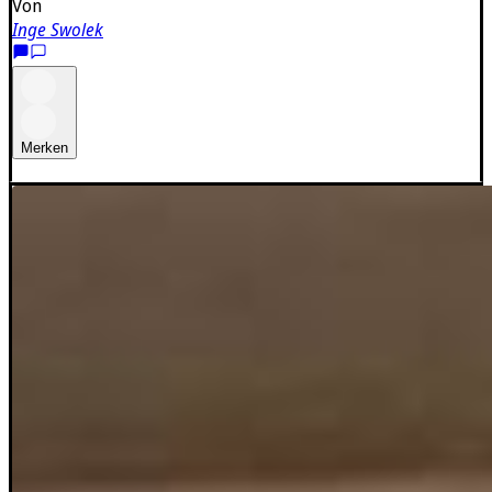
Von
Inge Swolek
Merken