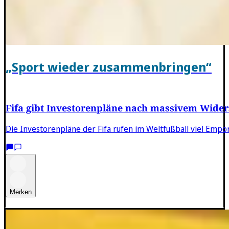
„Sport wieder zusammenbringen“
Fifa gibt Investorenpläne nach massivem Wider
Die Investorenpläne der Fifa rufen im Weltfußball viel Emp
Merken