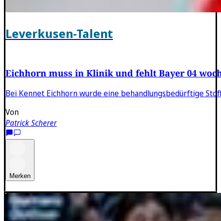
Leverkusen-Talent
Eichhorn muss in Klinik und fehlt Bayer 04 woc
Bei Kennet Eichhorn wurde eine behandlungsbedürftige Stoffwec
Von
Patrick Scherer
Merken