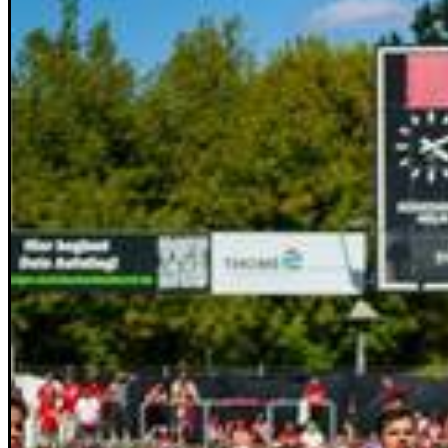
Rätsel
Newsletter
E-Paper