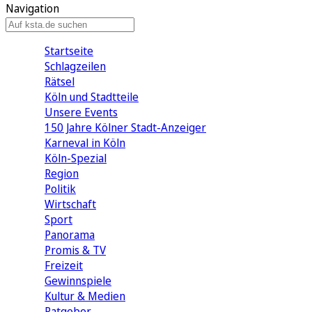
Navigation
Startseite
Schlagzeilen
Rätsel
Köln und Stadtteile
Unsere Events
150 Jahre Kölner Stadt-Anzeiger
Karneval in Köln
Köln-Spezial
Region
Politik
Wirtschaft
Sport
Panorama
Promis & TV
Freizeit
Gewinnspiele
Kultur & Medien
Ratgeber