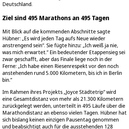
Deutschland.
Ziel sind 495 Marathons an 495 Tagen
Mit Blick auf die kommenden Abschnitte sagte
Hübner: „Es wird jeden Tag aufs Neue wieder
anstrengend sein“. Sie fügte hinzu: „Ich weiß ja nie,
was mich erwartet.“ Ein bedeutender Etappensieg sei
zwar geschafft, aber das Finale liege noch in der
Ferne: „Ich habe einen Riesenrespekt vor den noch
anstehenden rund 5.000 Kilometern, bis ich in Berlin
bin.“
Im Rahmen ihres Projekts „Joyce Städtetrip“ wird
eine Gesamtdistanz von mehr als 21.300 Kilometern
zurückgelegt werden, unterteilt in 495 Läufe über die
Marathondistanz an ebenso vielen Tagen. Hübner hat
sich bislang keinen einzigen Pausentag genommen
und beabsichtigt auch für die ausstehenden 128