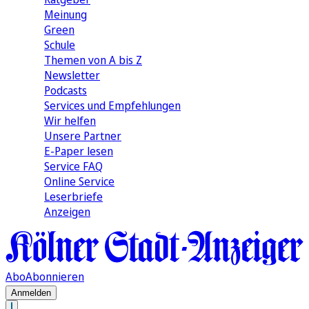
Meinung
Green
Schule
Themen von A bis Z
Newsletter
Podcasts
Services und Empfehlungen
Wir helfen
Unsere Partner
E-Paper lesen
Service FAQ
Online Service
Leserbriefe
Anzeigen
Abo
Abonnieren
Anmelden