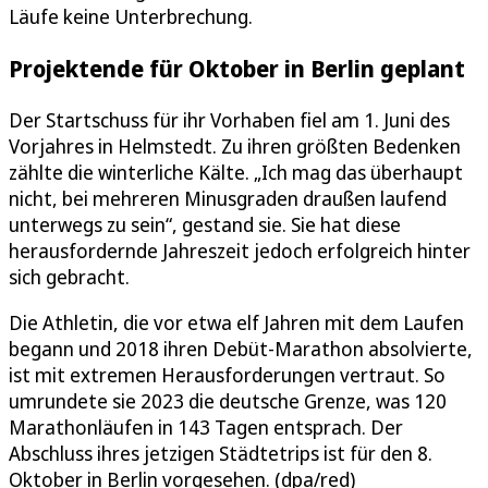
Läufe keine Unterbrechung.
Projektende für Oktober in Berlin geplant
Der Startschuss für ihr Vorhaben fiel am 1. Juni des
Vorjahres in Helmstedt. Zu ihren größten Bedenken
zählte die winterliche Kälte. „Ich mag das überhaupt
nicht, bei mehreren Minusgraden draußen laufend
unterwegs zu sein“, gestand sie. Sie hat diese
herausfordernde Jahreszeit jedoch erfolgreich hinter
sich gebracht.
Die Athletin, die vor etwa elf Jahren mit dem Laufen
begann und 2018 ihren Debüt-Marathon absolvierte,
ist mit extremen Herausforderungen vertraut. So
umrundete sie 2023 die deutsche Grenze, was 120
Marathonläufen in 143 Tagen entsprach. Der
Abschluss ihres jetzigen Städtetrips ist für den 8.
Oktober in Berlin vorgesehen. (dpa/red)