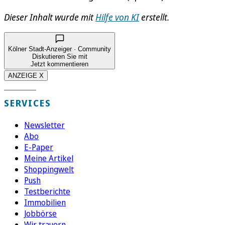
Dieser Inhalt wurde mit
Hilfe von KI
erstellt.
Kölner Stadt-Anzeiger · Community
Diskutieren Sie mit
Jetzt kommentieren
ANZEIGE X
SERVICES
Newsletter
Abo
E-Paper
Meine Artikel
Shoppingwelt
Push
Testberichte
Immobilien
Jobbörse
Wir trauern