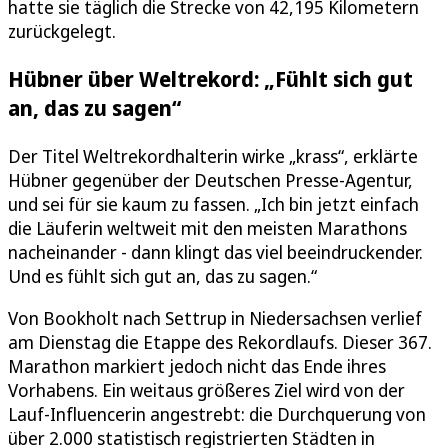
hatte sie täglich die Strecke von 42,195 Kilometern
zurückgelegt.
Hübner über Weltrekord: „Fühlt sich gut
an, das zu sagen“
Der Titel Weltrekordhalterin wirke „krass“, erklärte
Hübner gegenüber der Deutschen Presse-Agentur,
und sei für sie kaum zu fassen. „Ich bin jetzt einfach
die Läuferin weltweit mit den meisten Marathons
nacheinander - dann klingt das viel beeindruckender.
Und es fühlt sich gut an, das zu sagen.“
Von Bookholt nach Settrup in Niedersachsen verlief
am Dienstag die Etappe des Rekordlaufs. Dieser 367.
Marathon markiert jedoch nicht das Ende ihres
Vorhabens. Ein weitaus größeres Ziel wird von der
Lauf-Influencerin angestrebt: die Durchquerung von
über 2.000 statistisch registrierten Städten in