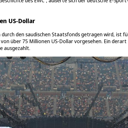
r Geschichte des EWC“, äußerte sich der deutsche E-Sport
nen US-Dollar
h durch den saudischen Staatsfonds getragen wird, ist fü
von über 75 Millionen US-Dollar vorgesehen. Ein derart
e ausgezahlt.