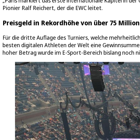
„Paris markiert das erste internationale Kapitel in de
Pionier Ralf Reichert, der die EWC leitet.
Preisgeld in Rekordhöhe von über 75 Millio
Für die dritte Auflage des Turniers, welche mehrheitlic
besten digitalen Athleten der Welt eine Gewinnsumme 
hoher Betrag wurde im E-Sport-Bereich bislang noch ni