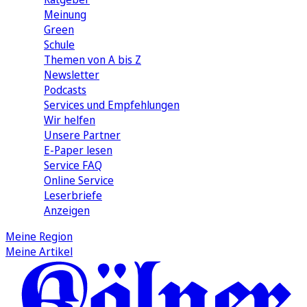
Meinung
Green
Schule
Themen von A bis Z
Newsletter
Podcasts
Services und Empfehlungen
Wir helfen
Unsere Partner
E-Paper lesen
Service FAQ
Online Service
Leserbriefe
Anzeigen
Meine Region
Meine Artikel