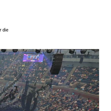
-
r die