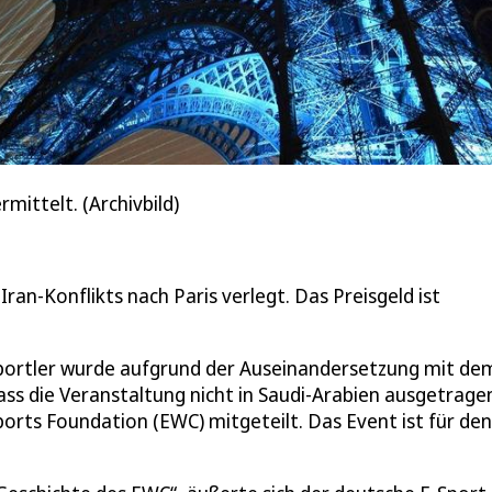
rmittelt. (Archivbild)
ran-Konflikts nach Paris verlegt. Das Preisgeld ist
Sportler wurde aufgrund der Auseinandersetzung mit de
 dass die Veranstaltung nicht in Saudi-Arabien ausgetrage
orts Foundation (EWC) mitgeteilt. Das Event ist für den