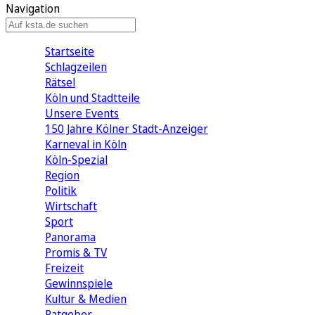
Navigation
Startseite
Schlagzeilen
Rätsel
Köln und Stadtteile
Unsere Events
150 Jahre Kölner Stadt-Anzeiger
Karneval in Köln
Köln-Spezial
Region
Politik
Wirtschaft
Sport
Panorama
Promis & TV
Freizeit
Gewinnspiele
Kultur & Medien
Ratgeber