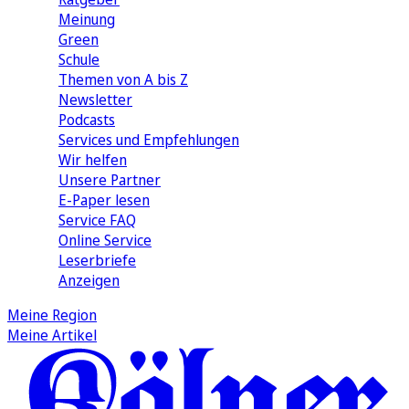
Meinung
Green
Schule
Themen von A bis Z
Newsletter
Podcasts
Services und Empfehlungen
Wir helfen
Unsere Partner
E-Paper lesen
Service FAQ
Online Service
Leserbriefe
Anzeigen
Meine Region
Meine Artikel