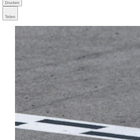
Drucken
Teilen