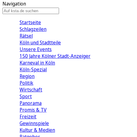
Navigation
Startseite
Schlagzeilen
Rätsel
Köln und Stadtteile
Unsere Events
150 Jahre Kölner Stadt-Anzeiger
Karneval in Köln
Köln-Spezial
Region
Politik
Wirtschaft
Sport
Panorama
Promis & TV
Freizeit
Gewinnspiele
Kultur & Medien
Ratgeber