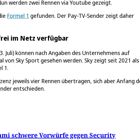
 Nun werden zwei Rennen via Youtube gezeigt.
die
Formel 1
gefunden. Der Pay-TV-Sender zeigt daher
rei im Netz verfügbar
23. Juli) können nach Angaben des Unternehmens auf
l von Sky Sport gesehen werden. Sky zeigt seit 2021 als
l 1.
zenz jeweils vier Rennen übertragen, sich aber Anfang d
nder entschieden.
ami schwere Vorwürfe gegen Security