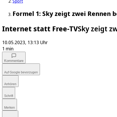
Sport
Formel 1: Sky zeigt zwei Rennen 
Internet statt Free-TV
Sky zeigt z
10.05.2023, 13:13 Uhr
1 min
Kommentare
Auf Google bevorzugen
Anhören
Schrift
Merken