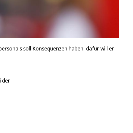
personals soll Konsequenzen haben, dafür will er
i der