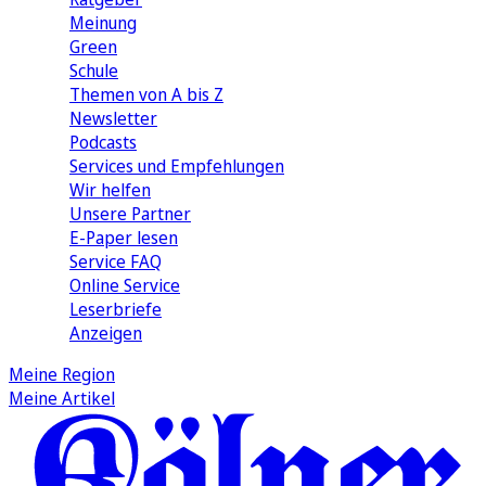
Meinung
Green
Schule
Themen von A bis Z
Newsletter
Podcasts
Services und Empfehlungen
Wir helfen
Unsere Partner
E-Paper lesen
Service FAQ
Online Service
Leserbriefe
Anzeigen
Meine Region
Meine Artikel