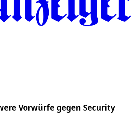
were Vorwürfe gegen Security