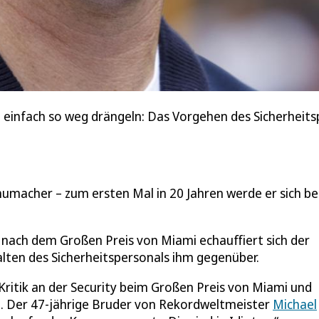
 einfach so weg drängeln: Das Vorgehen des Sicherheits
humacher – zum ersten Mal in 20 Jahren werde er sich be
e nach dem Großen Preis von Miami echauffiert sich der
lten des Sicherheitspersonals ihm gegenüber.
ritik an der Security beim Großen Preis von Miami und
. Der 47-jährige Bruder von Rekordweltmeister
Michael