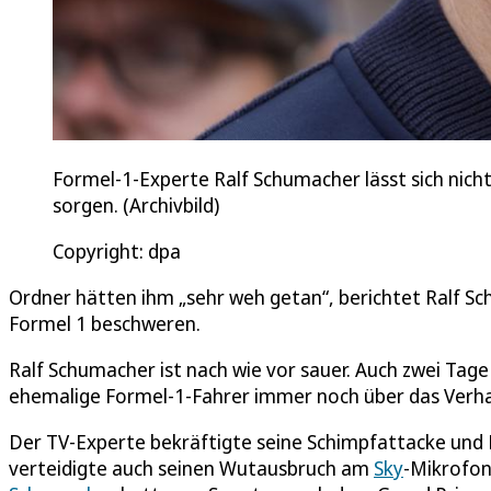
Formel-1-Experte Ralf Schumacher lässt sich nicht
sorgen. (Archivbild)
Copyright: dpa
Ordner hätten ihm „sehr weh getan“, berichtet Ralf Sc
Formel 1 beschweren.
Ralf Schumacher ist nach wie vor sauer. Auch zwei Tag
ehemalige Formel-1-Fahrer immer noch über das Verha
Der TV-Experte bekräftigte seine Schimpfattacke und K
verteidigte auch seinen Wutausbruch am
Sky
-Mikrofon