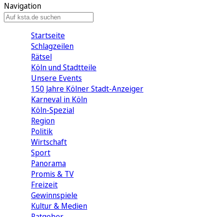
Navigation
Startseite
Schlagzeilen
Rätsel
Köln und Stadtteile
Unsere Events
150 Jahre Kölner Stadt-Anzeiger
Karneval in Köln
Köln-Spezial
Region
Politik
Wirtschaft
Sport
Panorama
Promis & TV
Freizeit
Gewinnspiele
Kultur & Medien
Ratgeber