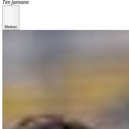
Tim Jamann
Merken