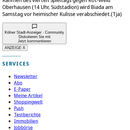
Rahmen des vierten Spieltags gegen Rot-Weiß
Oberhausen (14 Uhr, Südstadion) wird Biada am
Samstag vor heimischer Kulisse verabschiedet.(Tja)
Kölner Stadt-Anzeiger · Community
Diskutieren Sie mit
Jetzt kommentieren
ANZEIGE X
SERVICES
Newsletter
Abo
E-Paper
Meine Artikel
Shoppingwelt
Push
Testberichte
Immobilien
Jobbörse