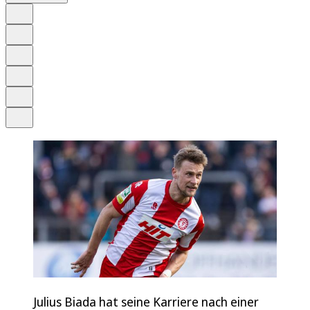
Auf Google bevorzugen
Anhören
Schrift
Merken
Drucken
Teilen
Julius Biada hat seine Karriere nach einer