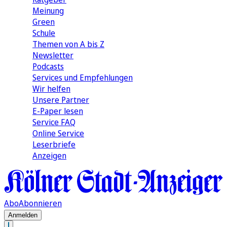
Meinung
Green
Schule
Themen von A bis Z
Newsletter
Podcasts
Services und Empfehlungen
Wir helfen
Unsere Partner
E-Paper lesen
Service FAQ
Online Service
Leserbriefe
Anzeigen
Abo
Abonnieren
Anmelden