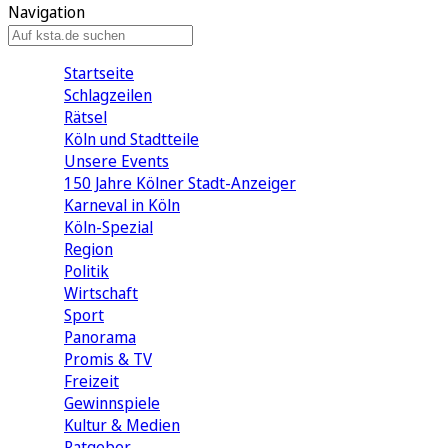
Navigation
Startseite
Schlagzeilen
Rätsel
Köln und Stadtteile
Unsere Events
150 Jahre Kölner Stadt-Anzeiger
Karneval in Köln
Köln-Spezial
Region
Politik
Wirtschaft
Sport
Panorama
Promis & TV
Freizeit
Gewinnspiele
Kultur & Medien
Ratgeber