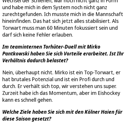
Wechsel der Schienen, war noch nicht ganz in Form
und habe mich in dem System noch nicht ganz
zurechtgefunden. Ich musste mich in die Mannschaft
hineinfinden. Das hat sich jetzt alles stabilisiert. Als
Torwart muss man 60 Minuten fokussiert sein und
darf sich keine Fehler erlauben.
Im teaminternen Torhüter-Duell mit Mirko
Pantkowski haben Sie sich Vorteile erarbeitet. Ist Ihr
Verhältnis dadurch belastet?
Nein, überhaupt nicht. Mirko ist ein Top-Torwart, er
hat brutales Potenzial und ist ein Profi durch und
durch. Er verhält sich top, wir verstehen uns super.
Zurzeit habe ich das Momentum, aber im Eishockey
kann es schnell gehen.
Welche Ziele haben Sie sich mit den Kölner Haien für
diese Saison gesetzt?