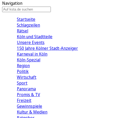
Navigation
Startseite
Schlagzeilen
Rätsel
Köln und Stadtteile
Unsere Events
150 Jahre Kölner Stadt-Anzeiger
Karneval in Köln
Köln-Spezial
Region
Politik
Wirtschaft
Sport
Panorama
Promis & TV
Freizeit
Gewinnspiele
Kultur & Medien
Ratgeber