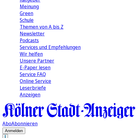
Meinung
Green
Schule
Themen von A bis Z
Newsletter
Podcasts
Services und Empfehlungen
Wir helfen
Unsere Partner
E-Paper lesen
Service FAQ
Online Service
Leserbriefe
Anzeigen
Abo
Abonnieren
Anmelden