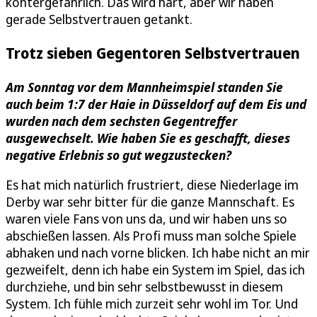
kontergefährlich. Das wird hart, aber wir haben
gerade Selbstvertrauen getankt.
Trotz sieben Gegentoren Selbstvertrauen
Am Sonntag vor dem Mannheimspiel standen Sie
auch beim 1:7 der Haie in Düsseldorf auf dem Eis und
wurden nach dem sechsten Gegentreffer
ausgewechselt. Wie haben Sie es geschafft, dieses
negative Erlebnis so gut wegzustecken?
Es hat mich natürlich frustriert, diese Niederlage im
Derby war sehr bitter für die ganze Mannschaft. Es
waren viele Fans von uns da, und wir haben uns so
abschießen lassen. Als Profi muss man solche Spiele
abhaken und nach vorne blicken. Ich habe nicht an mir
gezweifelt, denn ich habe ein System im Spiel, das ich
durchziehe, und bin sehr selbstbewusst in diesem
System. Ich fühle mich zurzeit sehr wohl im Tor. Und