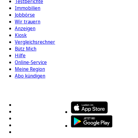
Testberichte
Immobilien
Jobbörse
Wir trauern
Anzeigen
Kiosk
Vergleichsrechner
Bütz Mich
Hilfe
Online-Service
Meine Region
Abo kündigen
FOLGEN SIE UNS
ENTDECKEN SIE UNSERE APP