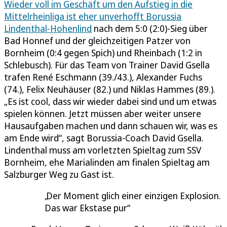
Wieder voll im Geschäft um den Aufstieg in die
Mittelrheinliga ist eher unverhofft Borussia
Lindenthal-Hohenlind
nach dem 5:0 (2:0)-Sieg über
Bad Honnef und der gleichzeitigen Patzer von
Bornheim (0:4 gegen Spich) und Rheinbach (1:2 in
Schlebusch). Für das Team von Trainer David Gsella
trafen René Eschmann (39./43.), Alexander Fuchs
(74.), Felix Neuhäuser (82.) und Niklas Hammes (89.).
„Es ist cool, dass wir wieder dabei sind und um etwas
spielen können. Jetzt müssen aber weiter unsere
Hausaufgaben machen und dann schauen wir, was es
am Ende wird“, sagt Borussia-Coach David Gsella.
Lindenthal muss am vorletzten Spieltag zum SSV
Bornheim, ehe Marialinden am finalen Spieltag am
Salzburger Weg zu Gast ist.
Der Moment glich einer einzigen Explosion.
Das war Ekstase pur