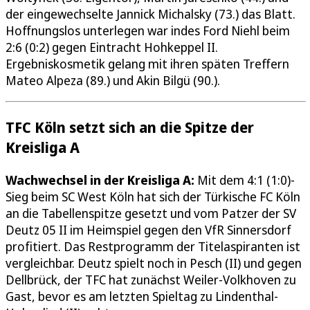
der eingewechselte Jannick Michalsky (73.) das Blatt.
Hoffnungslos unterlegen war indes Ford Niehl beim
2:6 (0:2) gegen Eintracht Hohkeppel II.
Ergebniskosmetik gelang mit ihren späten Treffern
Mateo Alpeza (89.) und Akin Bilgü (90.).
TFC Köln setzt sich an die Spitze der
Kreisliga A
Wachwechsel in der Kreisliga A:
Mit dem 4:1 (1:0)-
Sieg beim SC West Köln hat sich der Türkische FC Köln
an die Tabellenspitze gesetzt und vom Patzer der SV
Deutz 05 II im Heimspiel gegen den VfR Sinnersdorf
profitiert. Das Restprogramm der Titelaspiranten ist
vergleichbar. Deutz spielt noch in Pesch (II) und gegen
Dellbrück, der TFC hat zunächst Weiler-Volkhoven zu
Gast, bevor es am letzten Spieltag zu Lindenthal-