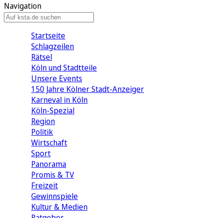
Navigation
Startseite
Schlagzeilen
Rätsel
Köln und Stadtteile
Unsere Events
150 Jahre Kölner Stadt-Anzeiger
Karneval in Köln
Köln-Spezial
Region
Politik
Wirtschaft
Sport
Panorama
Promis & TV
Freizeit
Gewinnspiele
Kultur & Medien
Ratgeber