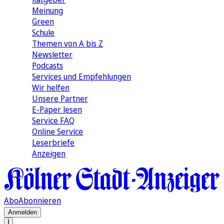
Meinung
Green
Schule
Themen von A bis Z
Newsletter
Podcasts
Services und Empfehlungen
Wir helfen
Unsere Partner
E-Paper lesen
Service FAQ
Online Service
Leserbriefe
Anzeigen
Abo
Abonnieren
Anmelden