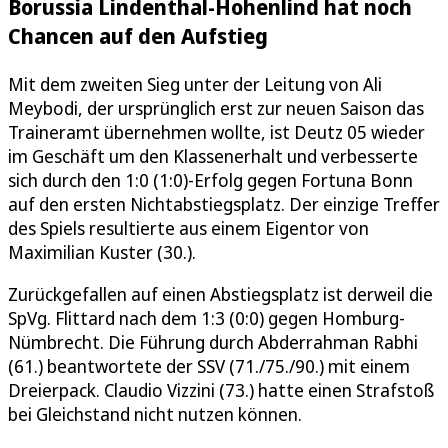
Borussia Lindenthal-Hohenlind hat noch
Chancen auf den Aufstieg
Mit dem zweiten Sieg unter der Leitung von Ali
Meybodi, der ursprünglich erst zur neuen Saison das
Traineramt übernehmen wollte, ist Deutz 05 wieder
im Geschäft um den Klassenerhalt und verbesserte
sich durch den 1:0 (1:0)-Erfolg gegen Fortuna Bonn
auf den ersten Nichtabstiegsplatz. Der einzige Treffer
des Spiels resultierte aus einem Eigentor von
Maximilian Kuster (30.).
Zurückgefallen auf einen Abstiegsplatz ist derweil die
SpVg. Flittard nach dem 1:3 (0:0) gegen Homburg-
Nümbrecht. Die Führung durch Abderrahman Rabhi
(61.) beantwortete der SSV (71./75./90.) mit einem
Dreierpack. Claudio Vizzini (73.) hatte einen Strafstoß
bei Gleichstand nicht nutzen können.