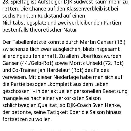
28. Spieltag ist Aufsteiger DJK Südwest kaum mehr zu
retten. Die Chance auf den Klassenverbleib ist bei
sechs Punkten Rückstand auf einen
Nichtabstiegsplatz und zwei verbleibenden Partien
bestenfalls theoretischer Natur.
Der Tabellenletzte konnte durch Martin Ganser (13.)
zwischenzeitlich zwar ausgleichen, blieb insgesamt
allerdings zu fehlerhaft. Zu allem Überfluss wurden
Ganser (44./Gelb-Rot) sowie Moritz Unseld (72. Rot)
und Co-Trainer Jan Hardelauf (Rot) des Feldes
verwiesen. Mit dieser Niederlage habe man sich auf
die Partie bezogen „komplett aus dem Leben
geschossen“ – in der aktuellen personellen Besetzung
mangele es nach einer verkorksten Saison
schlichtweg an Qualität, so DJK-Coach Sven Henke,
der betonte, seine Tätigkeit über die Saison hinaus
fortsetzen zu wollen.