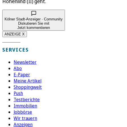
Hohenlind (II) geht.
Kölner Stadt-Anzeiger · Community
Diskutieren Sie mit
Jetzt kommentieren
ANZEIGE X
SERVICES
Newsletter
Abo
E-Paper
Meine Artikel
Shoppingwelt
Push
Testberichte
Immobilien
Jobbörse
Wir trauern
Anzeigen