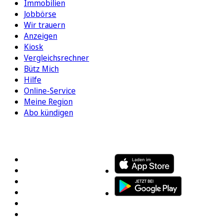
Immobilien
Jobbörse
Wir trauern
Anzeigen
Kiosk
Vergleichsrechner
Bütz Mich
Hilfe
Online-Service
Meine Region
Abo kündigen
FOLGEN SIE UNS
ENTDECKEN SIE UNSERE APP