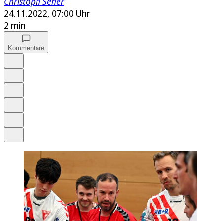
Christoph Seher
24.11.2022, 07:00 Uhr
2 min
Kommentare
Auf Google bevorzugen
Anhören
Schrift
Merken
Drucken
Teilen