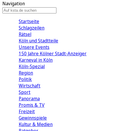
Navigation
Startseite
Schlagzeilen
Rätsel
Köln und Stadtteile
Unsere Events
150 Jahre Kölner Stadt-Anzeiger
Karneval in Köln
Köln-Spezial
Region
Politik
Wirtschaft
Sport
Panorama
Promis & TV
Freizeit
Gewinnspiele
Kultur & Medien
Ratgeber