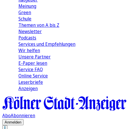
Meinung
Green
Schule
Themen von A bis Z
Newsletter
Podcasts
Services und Empfehlungen
Wir helfen
Unsere Partner
E-Paper lesen
Service FAQ
Online Service
Leserbriefe
Anzeigen
Abo
Abonnieren
Anmelden