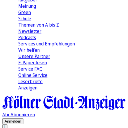
Meinung
Green
Schule
Themen von A bis Z
Newsletter
Podcasts
Services und Empfehlungen
Wir helfen
Unsere Partner
E-Paper lesen
Service FAQ
Online Service
Leserbriefe
Anzeigen
Abo
Abonnieren
Anmelden