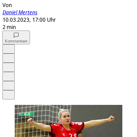
Von
Daniel Mertens
10.03.2023, 17:00 Uhr
2 min
Kommentare
Auf Google bevorzugen
Anhören
Schrift
Merken
Drucken
Teilen