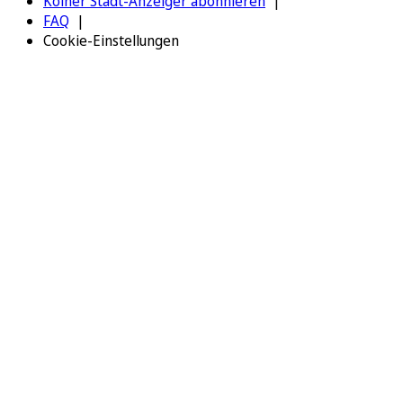
Kölner Stadt-Anzeiger abonnieren
FAQ
Cookie-Einstellungen