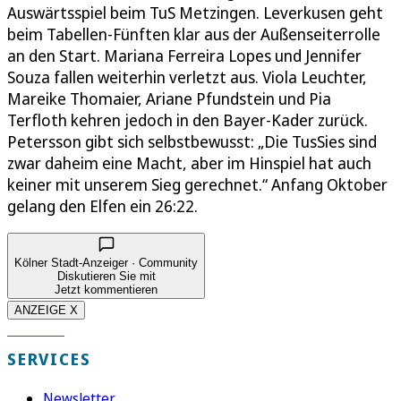
Auswärtsspiel beim TuS Metzingen. Leverkusen geht
beim Tabellen-Fünften klar aus der Außenseiterrolle
an den Start. Mariana Ferreira Lopes und Jennifer
Souza fallen weiterhin verletzt aus. Viola Leuchter,
Mareike Thomaier, Ariane Pfundstein und Pia
Terfloth kehren jedoch in den Bayer-Kader zurück.
Petersson gibt sich selbstbewusst: „Die TusSies sind
zwar daheim eine Macht, aber im Hinspiel hat auch
keiner mit unserem Sieg gerechnet.“ Anfang Oktober
gelang den Elfen ein 26:22.
Kölner Stadt-Anzeiger · Community
Diskutieren Sie mit
Jetzt kommentieren
ANZEIGE X
SERVICES
Newsletter