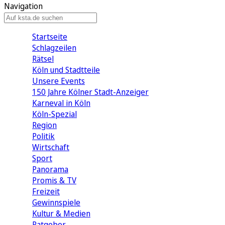
Navigation
Startseite
Schlagzeilen
Rätsel
Köln und Stadtteile
Unsere Events
150 Jahre Kölner Stadt-Anzeiger
Karneval in Köln
Köln-Spezial
Region
Politik
Wirtschaft
Sport
Panorama
Promis & TV
Freizeit
Gewinnspiele
Kultur & Medien
Ratgeber