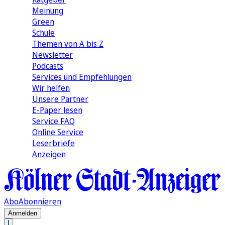
Meinung
Green
Schule
Themen von A bis Z
Newsletter
Podcasts
Services und Empfehlungen
Wir helfen
Unsere Partner
E-Paper lesen
Service FAQ
Online Service
Leserbriefe
Anzeigen
Abo
Abonnieren
Anmelden