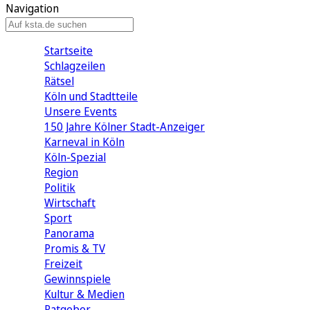
Navigation
Startseite
Schlagzeilen
Rätsel
Köln und Stadtteile
Unsere Events
150 Jahre Kölner Stadt-Anzeiger
Karneval in Köln
Köln-Spezial
Region
Politik
Wirtschaft
Sport
Panorama
Promis & TV
Freizeit
Gewinnspiele
Kultur & Medien
Ratgeber