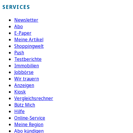
SERVICES
Newsletter
Abo
E-Paper
Meine Artikel
Shoppingwelt
Push
Testberichte
Immobilien
Jobbörse
Wir trauern
Anzeigen
Kiosk
Vergleichsrechner
Bütz Mich
Hilfe
Online-Service
Meine Region
Abo kündigen