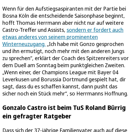
Wenn für den Aufstiegsaspiranten mit der Partie bei
Bosna Köln die entscheidende Saisonphase beginnt,
hofft Thomas Herrmann aber nicht nur auf weitere
Castro-Treffer und Assists,
sondern er fordert auch
etwas anderes von seinem prominenten
Winterneuzugang.
„Ich habe mit Gonzo gesprochen
und ihn ermutigt, noch mehr mit den anderen Jungs
zu sprechen“, erklärt der Coach des Spitzenreiters vor
dem Duell am Sonntag beim punktgleichen Zweiten.
„Wenn einer, der Champions League mit Bayer 04
Leverkusen und Borussia Dortmund gespielt hat, dir
sagt, dass du es schaffen kannst, dann pusht das
sicher noch ein Stück mehr“, so Herrmanns Hoffnung.
Gonzalo Castro ist beim TuS Roland Bürrig
ein gefragter Ratgeber
Dass sich der 37-jährige Familienvater auch auf diese