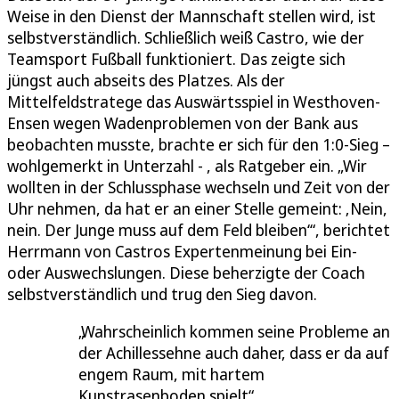
Weise in den Dienst der Mannschaft stellen wird, ist
selbstverständlich. Schließlich weiß Castro, wie der
Teamsport Fußball funktioniert. Das zeigte sich
jüngst auch abseits des Platzes. Als der
Mittelfeldstratege das Auswärtsspiel in Westhoven-
Ensen wegen Wadenproblemen von der Bank aus
beobachten musste, brachte er sich für den 1:0-Sieg –
wohlgemerkt in Unterzahl - , als Ratgeber ein. „Wir
wollten in der Schlussphase wechseln und Zeit von der
Uhr nehmen, da hat er an einer Stelle gemeint: ‚Nein,
nein. Der Junge muss auf dem Feld bleiben‘“, berichtet
Herrmann von Castros Expertenmeinung bei Ein-
oder Auswechslungen. Diese beherzigte der Coach
selbstverständlich und trug den Sieg davon.
Wahrscheinlich kommen seine Probleme an
der Achillessehne auch daher, dass er da auf
engem Raum, mit hartem
Kunstrasenboden spielt