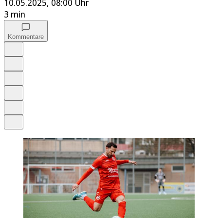
10.05.2025, 08:00 Uhr
3 min
Kommentare
Auf Google bevorzugen
Anhören
Schrift
Merken
Drucken
Teilen