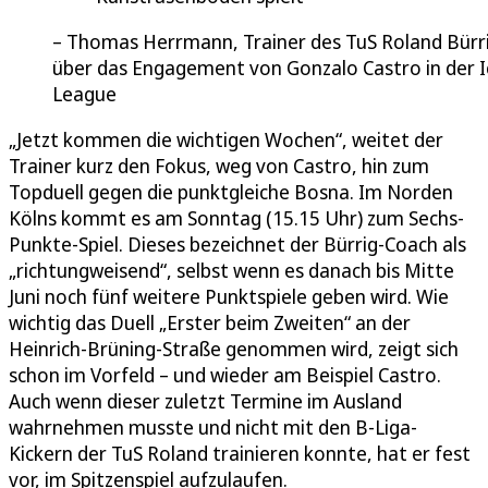
Thomas Herrmann, Trainer des TuS Roland Bürri
über das Engagement von Gonzalo Castro in der 
League
„Jetzt kommen die wichtigen Wochen“, weitet der
Trainer kurz den Fokus, weg von Castro, hin zum
Topduell gegen die punktgleiche Bosna. Im Norden
Kölns kommt es am Sonntag (15.15 Uhr) zum Sechs-
Punkte-Spiel. Dieses bezeichnet der Bürrig-Coach als
„richtungweisend“, selbst wenn es danach bis Mitte
Juni noch fünf weitere Punktspiele geben wird. Wie
wichtig das Duell „Erster beim Zweiten“ an der
Heinrich-Brüning-Straße genommen wird, zeigt sich
schon im Vorfeld – und wieder am Beispiel Castro.
Auch wenn dieser zuletzt Termine im Ausland
wahrnehmen musste und nicht mit den B-Liga-
Kickern der TuS Roland trainieren konnte, hat er fest
vor, im Spitzenspiel aufzulaufen.