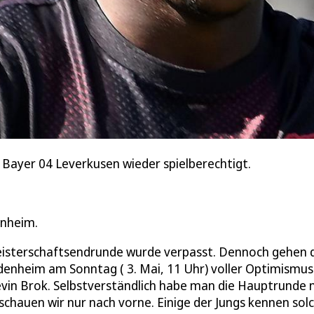
Bayer 04 Leverkusen wieder spielberechtigt.
enheim.
eisterschaftsendrunde wurde verpasst. Dennoch gehen 
idenheim am Sonntag ( 3. Mai, 11 Uhr) voller Optimismus
Kevin Brok. Selbstverständlich habe man die Hauptrunde 
schauen wir nur nach vorne. Einige der Jungs kennen sol