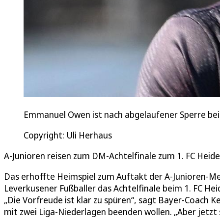
Emmanuel Owen ist nach abgelaufener Sperre bei 
Copyright: Uli Herhaus
A-Junioren reisen zum DM-Achtelfinale zum 1. FC Heid
Das erhoffte Heimspiel zum Auftakt der A-Junioren-M
Leverkusener Fußballer das Achtelfinale beim 1. FC He
„Die Vorfreude ist klar zu spüren“, sagt Bayer-Coach 
mit zwei Liga-Niederlagen beenden wollen. „Aber jetzt 