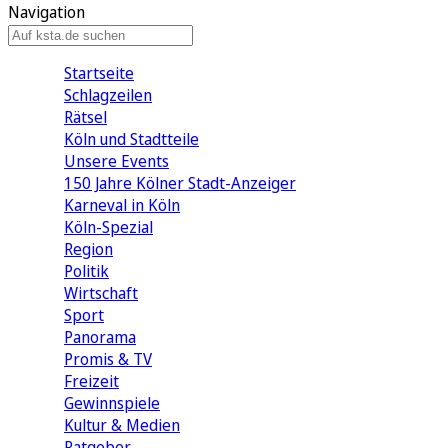
Navigation
Startseite
Schlagzeilen
Rätsel
Köln und Stadtteile
Unsere Events
150 Jahre Kölner Stadt-Anzeiger
Karneval in Köln
Köln-Spezial
Region
Politik
Wirtschaft
Sport
Panorama
Promis & TV
Freizeit
Gewinnspiele
Kultur & Medien
Ratgeber