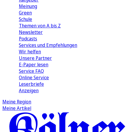
Meinung
Green
Schule
Themen von A bis Z
Newsletter
Podcasts
Services und Empfehlungen
Wir helfen
Unsere Partner
E-Paper lesen
Service FAQ
Online Service
Leserbriefe
Anzeigen
Meine Region
Meine Artikel