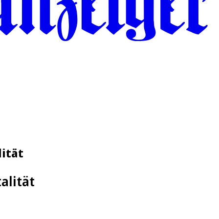
ität
alität